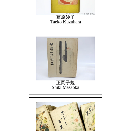
葛原妙子
Taeko Kuzuhara
正岡子規
Shiki Masaoka