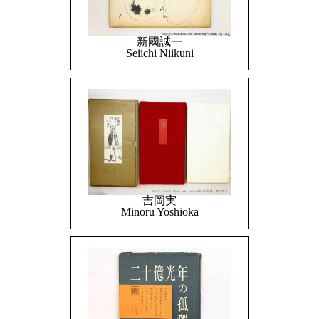
新國誠一
Seiichi Niikuni
吉岡実
Minoru Yoshioka