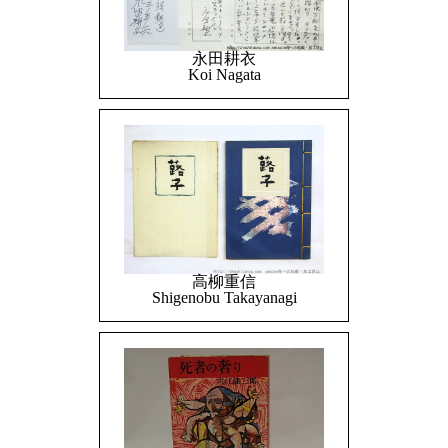
永田耕衣
Koi Nagata
高柳重信
Shigenobu Takayanagi