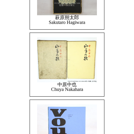
萩原朔太郎
Sakutaro Hagiwara
中原中也
Chuya Nakahara