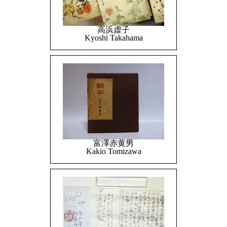
高浜虚子
Kyoshi Takahama
富澤赤黄男
Kakio Tomizawa