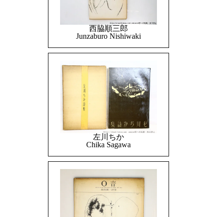
西脇順三郎
Junzaburo Nishiwaki
左川ちか
Chika Sagawa