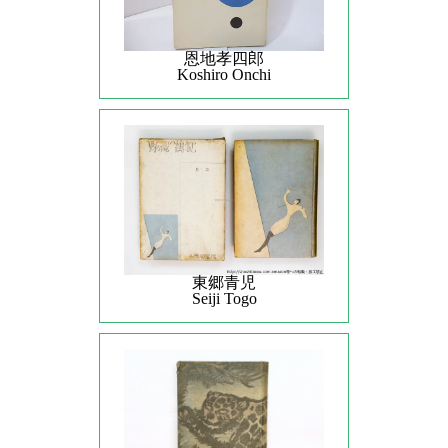
恩地孝四郎
Koshiro Onchi
東郷青児
Seiji Togo