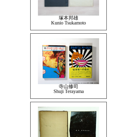
塚本邦雄
Kunio Tsukamoto
寺山修司
Shuji Terayama