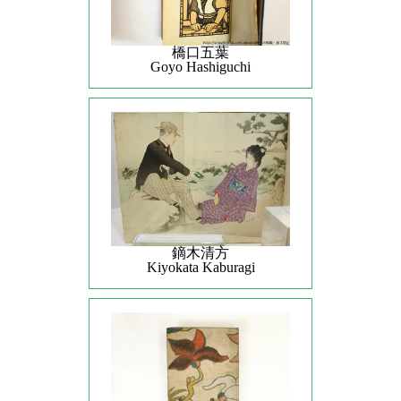
橋口五葉
Goyo Hashiguchi
鏑木清方
Kiyokata Kaburagi