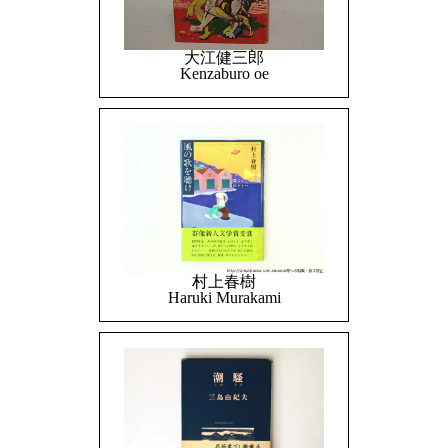
大江健三郎
Kenzaburo oe
村上春樹
Haruki Murakami