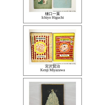
樋口一葉
Ichiyo Higuchi
宮沢賢治
Kenji Miyazawa