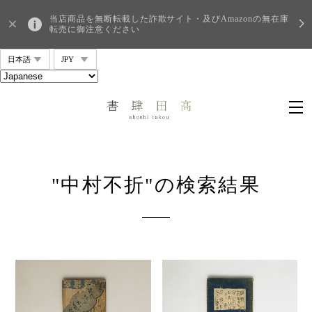
当店商品を無断転載した詐欺サイト・及びAmazonの無在庫
転売に御注意ください
"中村不折"の検索結果