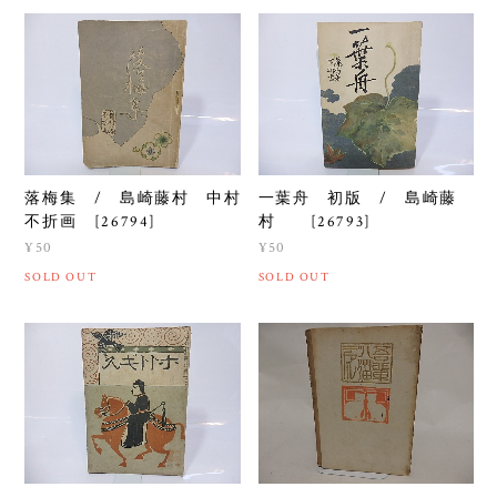
落梅集 / 島崎藤村 中村
一葉舟 初版 / 島崎藤
不折画 [26794]
村 [26793]
¥50
¥50
SOLD OUT
SOLD OUT