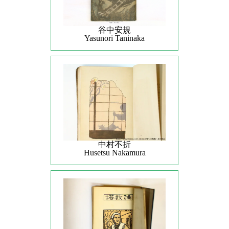
谷中安規
Yasunori Taninaka
中村不折
Husetsu Nakamura