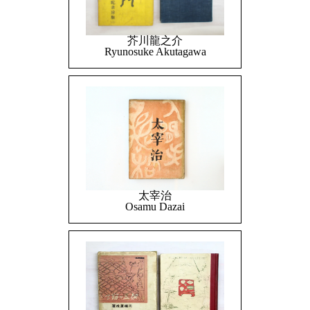
芥川龍之介
Ryunosuke Akutagawa
太宰治
Osamu Dazai