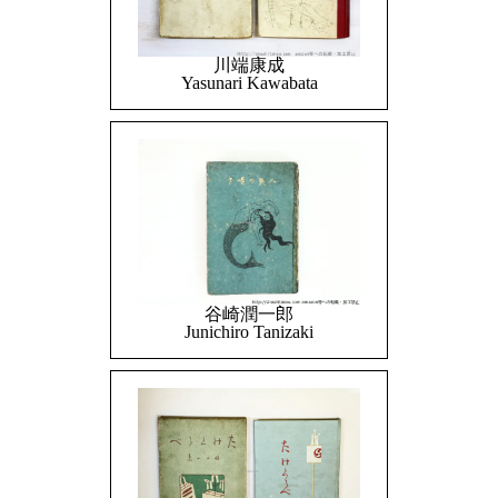
川端康成
Yasunari Kawabata
谷崎潤一郎
Junichiro Tanizaki