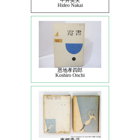
中井英夫
Hideo Nakai
恩地孝四郎
Koshiro Onchi