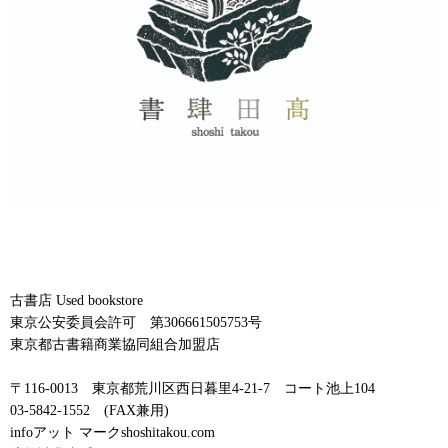
古書店 Used bookstore
東京公安委員会許可 第306661505753号
東京都古書籍商業協同組合加盟店
〒116-0013 東京都荒川区西日暮里4-21-7 コート池上104
03-5842-1552 (FAX兼用)
infoアット マークshoshitakou.com