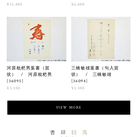
¥15,400
¥6,600
河原枇杷男葉書（賀
三橋敏雄葉書（句入賀
状） / 河原枇杷男
状） / 三橋敏雄
[36095]
[36094]
¥5,500
¥3,300
VIEW MORE