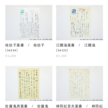
桂信子葉書 / 桂信子
江國滋葉書 / 江國滋
[36134]
[36131]
¥5,500
¥3,300
佐藤鬼房葉書 / 佐藤鬼
林田紀音夫葉書 / 林田紀