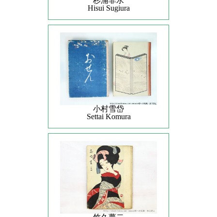
杉浦非水
Hisui Sugiura
小村雪岱
Settai Komura