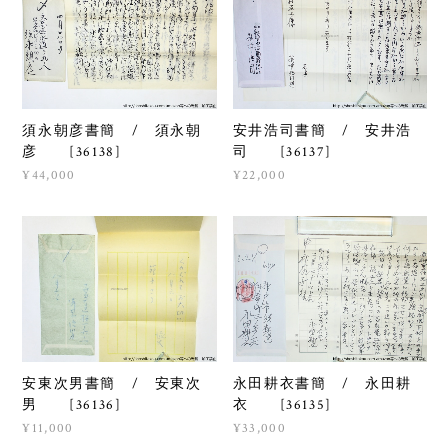
須永朝彦書簡 / 須永朝
安井浩司書簡 / 安井浩
彦 [36138]
司 [36137]
¥44,000
¥22,000
安東次男書簡 / 安東次
永田耕衣書簡 / 永田耕
男 [36136]
衣 [36135]
¥11,000
¥33,000