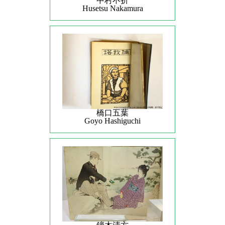
中村不折
Husetsu Nakamura
橋口五葉
Goyo Hashiguchi