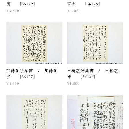
房 [36129]
音夫 [36128]
¥3,300
¥4,400
加藤郁乎葉書 / 加藤郁
三橋敏雄葉書 / 三橋敏
乎 [36127]
雄 [36126]
¥4,400
¥5,500