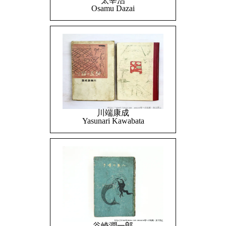
太宰治
Osamu Dazai
川端康成
Yasunari Kawabata
谷崎潤一郎