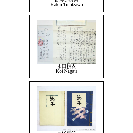
Kakio Tomizawa
永田耕衣
Koi Nagata
高柳重信