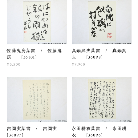
佐藤鬼房葉書 / 佐藤鬼
真鍋呉夫葉書 / 真鍋呉
房 [36101]
夫 [36098]
¥5,500
¥9,900
吉岡実葉書 / 吉岡実
永田耕衣葉書 / 永田耕
[36097]
衣 [36096]