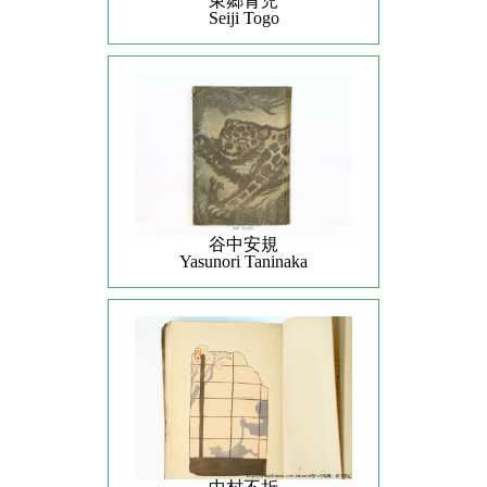
東郷青児
Seiji Togo
谷中安規
Yasunori Taninaka