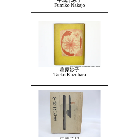
中城ふみ子
Fumiko Nakajo
葛原妙子
Taeko Kuzuhara