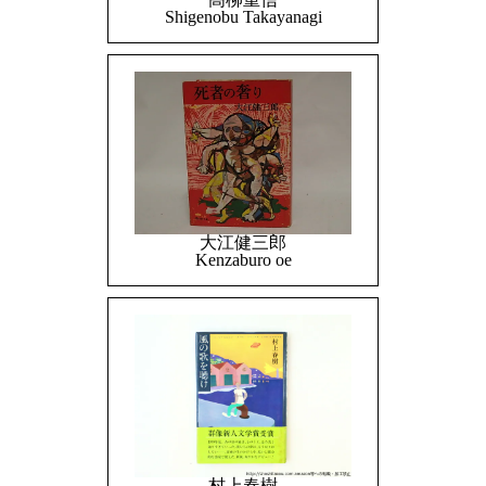
Shigenobu Takayanagi
大江健三郎
Kenzaburo oe
村上春樹