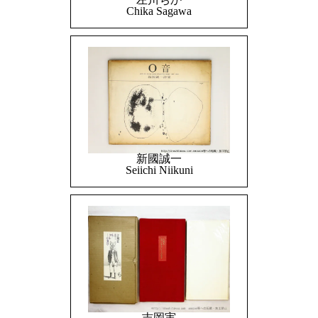
Chika Sagawa
新國誠一
Seiichi Niikuni
吉岡実