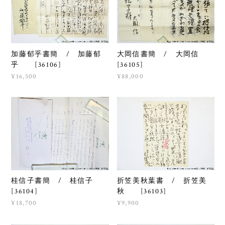
加藤郁乎書簡 / 加藤郁
大岡信書簡 / 大岡信
乎 [36106]
[36105]
¥16,500
¥88,000
桂信子書簡 / 桂信子
折笠美秋葉書 / 折笠美
[36104]
秋 [36103]
¥18,700
¥9,900