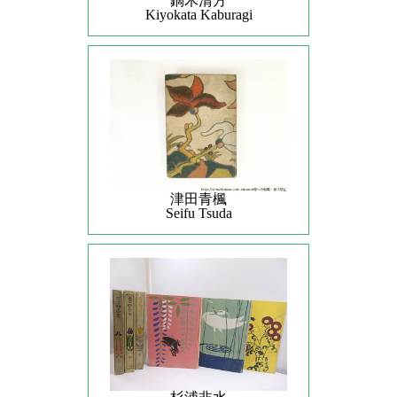
鏑木清方
Kiyokata Kaburagi
津田青楓
Seifu Tsuda