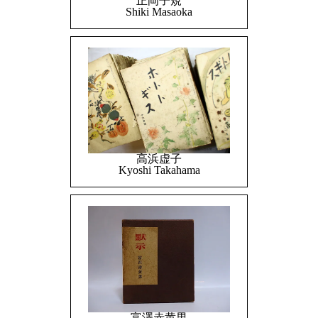
正岡子規
Shiki Masaoka
高浜虚子
Kyoshi Takahama
富澤赤黄男