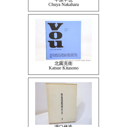
Chuya Nakahara
北園克衛
Katsue Kitasono
瀧口修造