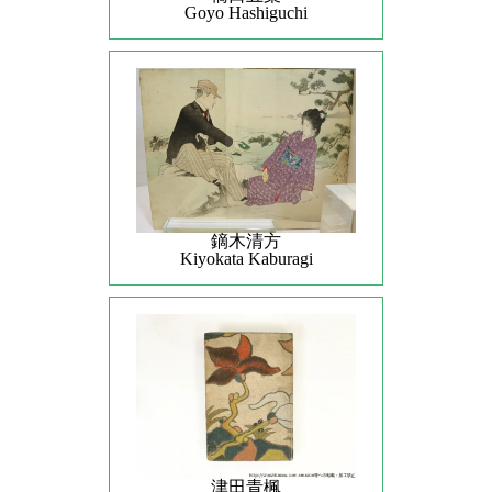
Goyo Hashiguchi
鏑木清方
Kiyokata Kaburagi
津田青楓