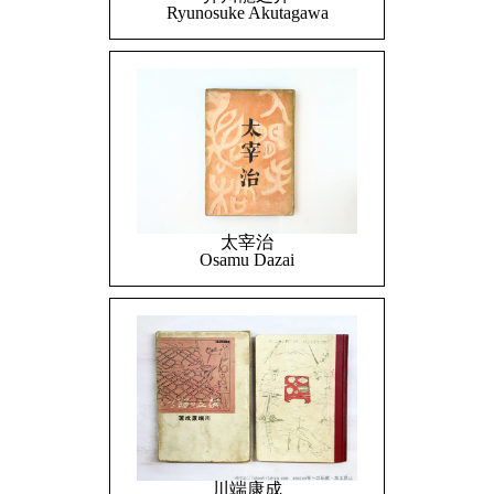
Ryunosuke Akutagawa
太宰治
Osamu Dazai
川端康成