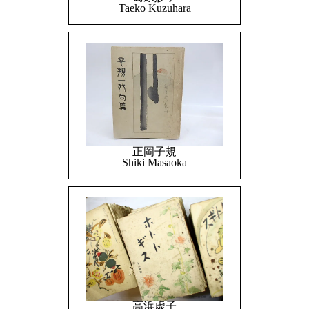
Taeko Kuzuhara
正岡子規
Shiki Masaoka
高浜虚子