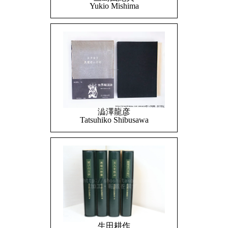
Yukio Mishima
澁澤龍彦
Tatsuhiko Shibusawa
生田耕作