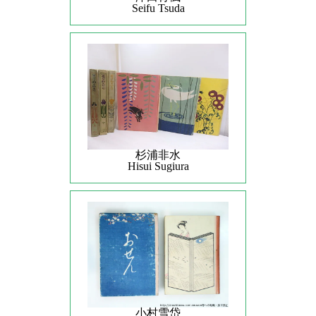
Seifu Tsuda
杉浦非水
Hisui Sugiura
小村雪岱