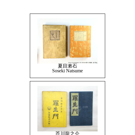
夏目漱石
Soseki Natsume
芥川龍之介