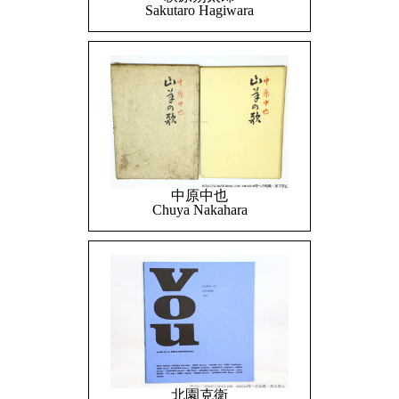
Sakutaro Hagiwara
中原中也
Chuya Nakahara
北園克衛