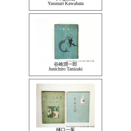
Yasunari Kawabata
谷崎潤一郎
Junichiro Tanizaki
樋口一葉