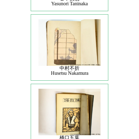
Yasunori Taninaka
中村不折
Husetsu Nakamura
橋口五葉