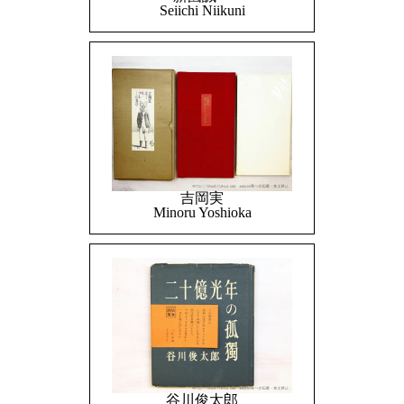
Seiichi Niikuni
吉岡実
Minoru Yoshioka
谷川俊太郎