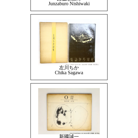
Junzaburo Nishiwaki
左川ちか
Chika Sagawa
新國誠一