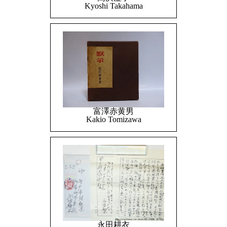
Kyoshi Takahama
富澤赤黄男
Kakio Tomizawa
永田耕衣