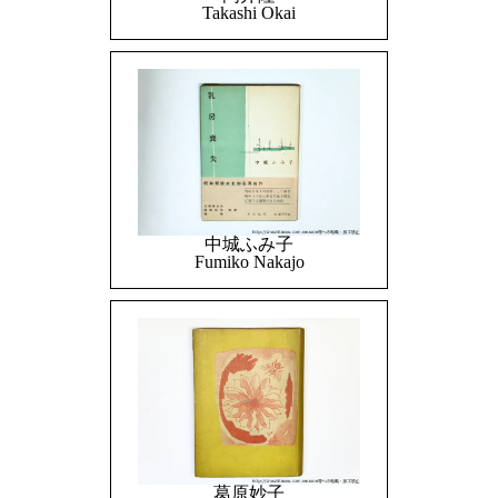
Takashi Okai
中城ふみ子
Fumiko Nakajo
葛原妙子