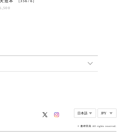
夫造本 [35676]
6,500
© 書肆田高 All rights reserved.