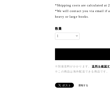
*Shipping costs are calculated at 
*We will contact you via email if a
heavy or large books.
数量
※別途送料がかかります。
送料を確認
※この商品は海外配送できる商品です。
通報する