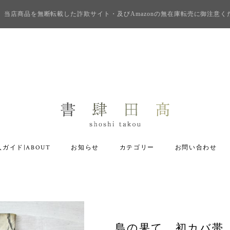
当店商品を無断転載した詐欺サイト・及びAmazonの無在庫転売に御注意く
ガイド|ABOUT
お知らせ
カテゴリー
お問い合わせ
島の果て 初カバ帯 /