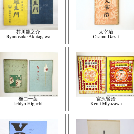
太宰治
芥川龍之介
Osamu Dazai
Ryunosuke Akutagawa
樋口一葉
宮沢賢治
Ichiyo Higuchi
Kenji Miyazawa