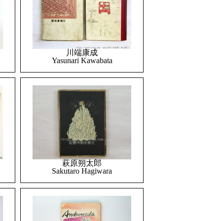
川端康成
Yasunari Kawabata
萩原朔太郎
Sakutaro Hagiwara