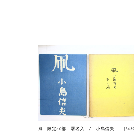
凧 限定60部 署名入 / 小島信夫 [3439