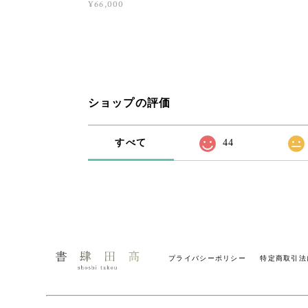
¥66,000
ショップの評価
すべて
44
プライバシーポリシー
特定商取引法