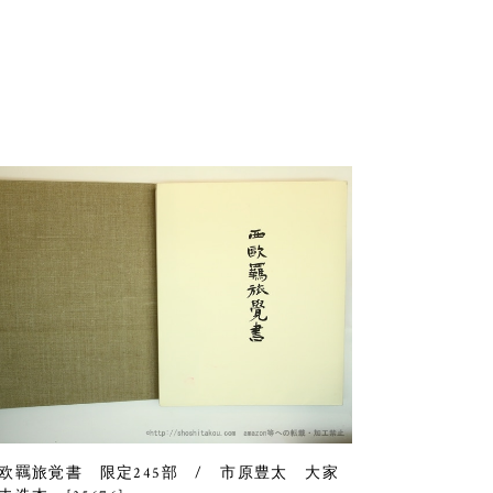
欧羈旅覚書 限定245部 / 市原豊太 大家