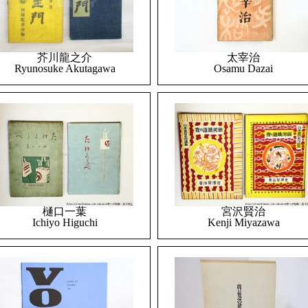
太宰治
芥川龍之介
Osamu Dazai
Ryunosuke Akutagawa
樋口一葉
宮沢賢治
Ichiyo Higuchi
Kenji Miyazawa