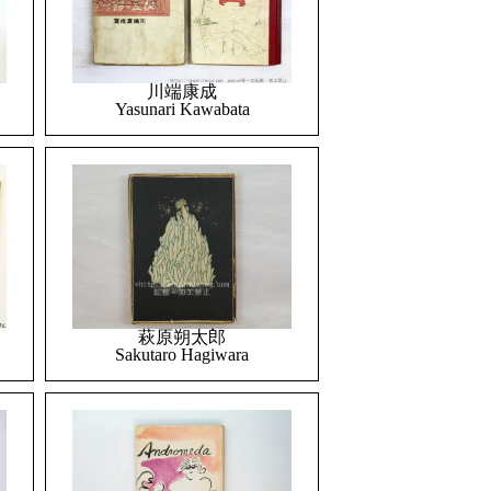
川端康成
Yasunari Kawabata
萩原朔太郎
Sakutaro Hagiwara