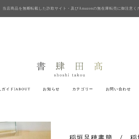
当店商品を無断転載した詐欺サイト・及びAmazonの無在庫転売に御注意く
ガイド|ABOUT
お知らせ
カテゴリー
お問い合わせ
稲垣足穂書簡 / 稲垣