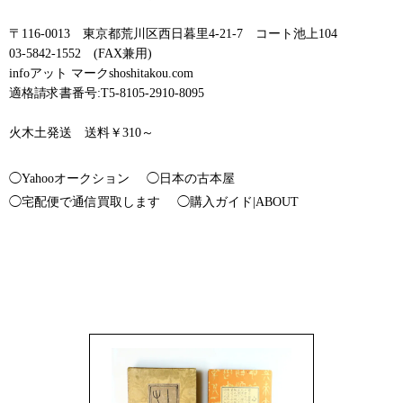
〒116-0013 東京都荒川区西日暮里4-21-7 コート池上104
03-5842-1552 (FAX兼用)
infoアット マークshoshitakou.com
適格請求書番号:T5-8105-2910-8095
火木土発送 送料￥310～
◯Yahooオークション
◯日本の古本屋
◯宅配便で通信買取します
◯購入ガイド|ABOUT