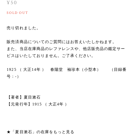
¥50
SOLD OUT
売り切れました。
販売済商品についてのご質問にはお答えいたしかねます。
また、当店在庫商品のレファレンスや、他店販売品の鑑定サー
ビスはいたしておりません。ご了承ください。
1925 （ 大正14年 ） 春陽堂 袖珍本（小型本） （目録番
号：-）
【著者】夏目漱石
【元発行年】1915 （ 大正4年 ）
★「夏目漱石」の在庫をもっと見る