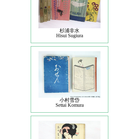
杉浦非水
Hisui Sugiura
小村雪岱
Settai Komura