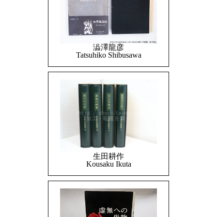
澁澤龍彦
Tatsuhiko Shibusawa
生田耕作
Kousaku Ikuta