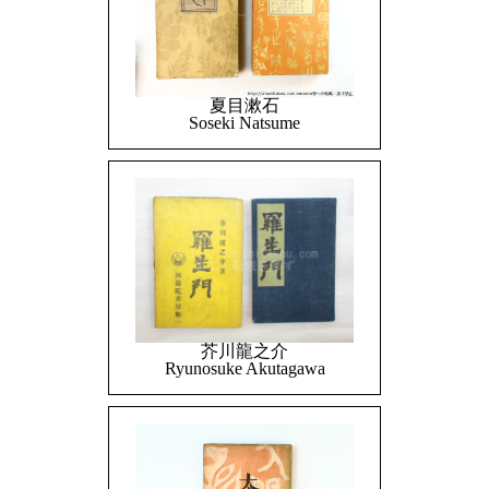
夏目漱石
Soseki Natsume
芥川龍之介
Ryunosuke Akutagawa