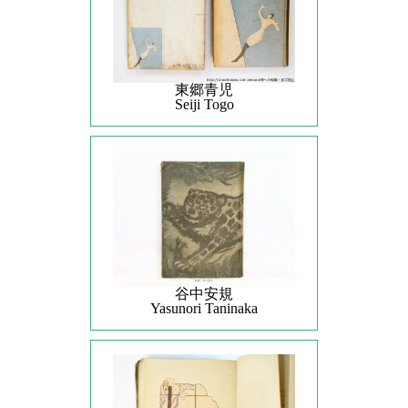
東郷青児
Seiji Togo
谷中安規
Yasunori Taninaka