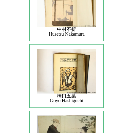
中村不折
Husetsu Nakamura
橋口五葉
Goyo Hashiguchi