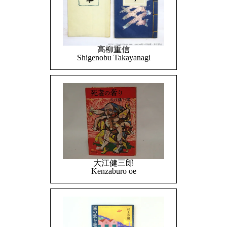
高柳重信
Shigenobu Takayanagi
大江健三郎
Kenzaburo oe