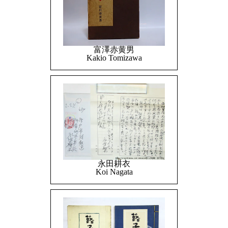
富澤赤黄男
Kakio Tomizawa
永田耕衣
Koi Nagata