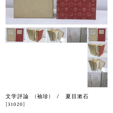
文学評論 (袖珍) / 夏目漱石
[31020]