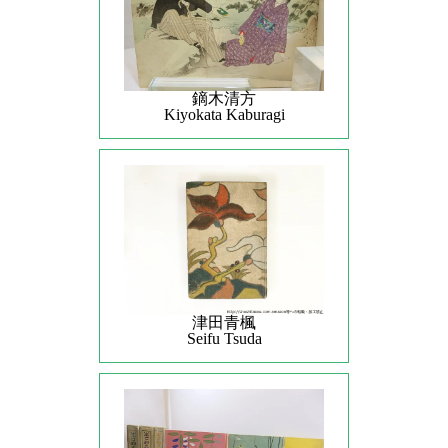
鏑木清方
Kiyokata Kaburagi
津田青楓
Seifu Tsuda