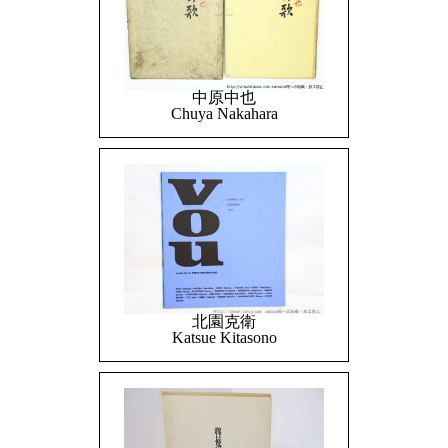
中原中也
Chuya Nakahara
北園克衛
Katsue Kitasono