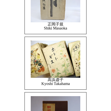
正岡子規
Shiki Masaoka
高浜虚子
Kyoshi Takahama