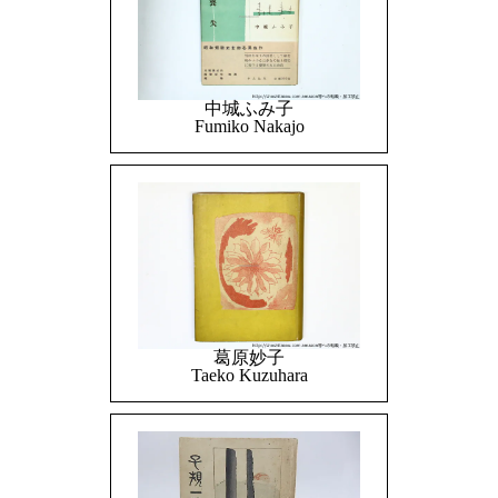
中城ふみ子
Fumiko Nakajo
葛原妙子
Taeko Kuzuhara