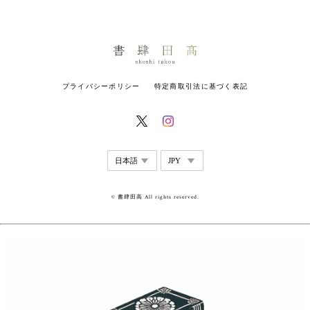
プライバシーポリシー
特定商取引法に基づく表記
© 書肆田高 All rights reserved.