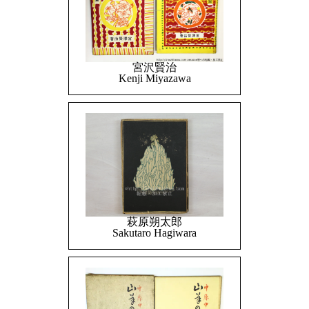
宮沢賢治
Kenji Miyazawa
萩原朔太郎
Sakutaro Hagiwara