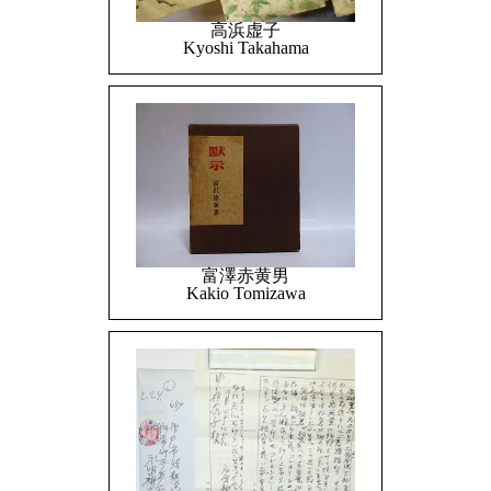
高浜虚子
Kyoshi Takahama
富澤赤黄男
Kakio Tomizawa