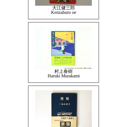
大江健三郎
Kenzaburo oe
村上春樹
Haruki Murakami