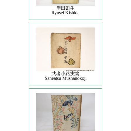
岸田劉生
Ryusei Kishida
武者小路実篤
Saneatsu Mushanokoji