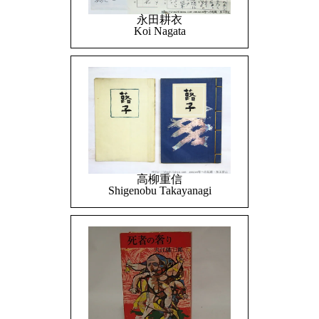
永田耕衣
Koi Nagata
高柳重信
Shigenobu Takayanagi