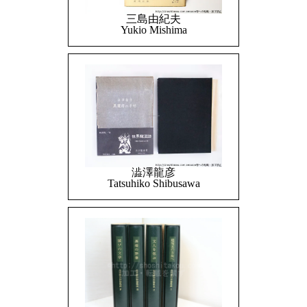
三島由紀夫
Yukio Mishima
澁澤龍彦
Tatsuhiko Shibusawa