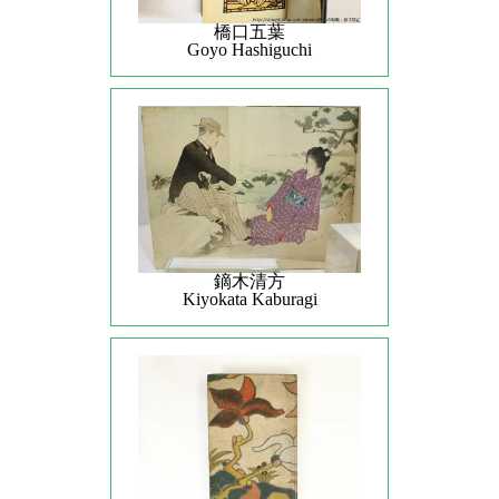
橋口五葉
Goyo Hashiguchi
鏑木清方
Kiyokata Kaburagi