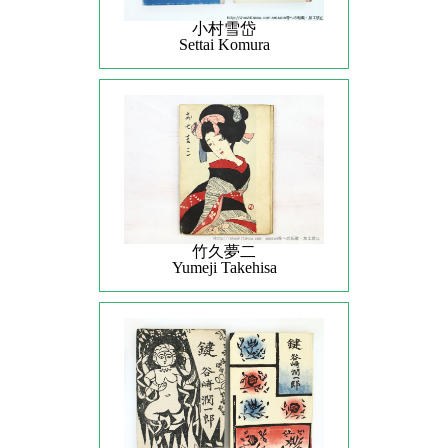
小村雪岱
Settai Komura
竹久夢二
Yumeji Takehisa