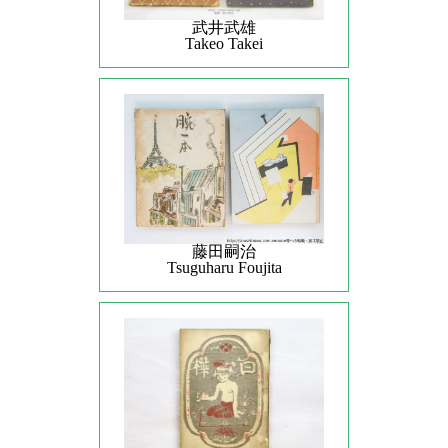
武井武雄
Takeo Takei
藤田嗣治
Tsuguharu Foujita