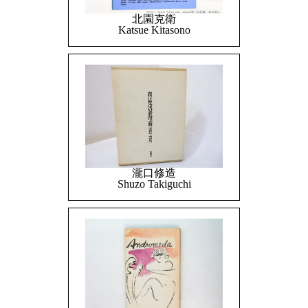
北園克衛
Katsue Kitasono
瀧口修造
Shuzo Takiguchi