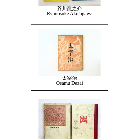
芥川龍之介
Ryunosuke Akutagawa
太宰治
Osamu Dazai