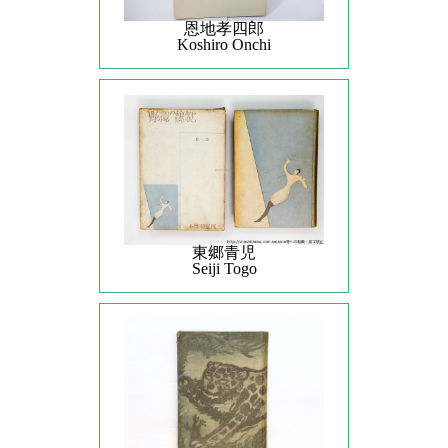
恩地孝四郎
Koshiro Onchi
東郷青児
Seiji Togo