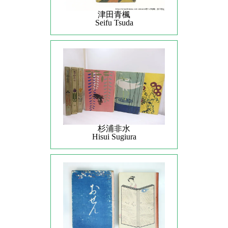
津田青楓
Seifu Tsuda
杉浦非水
Hisui Sugiura