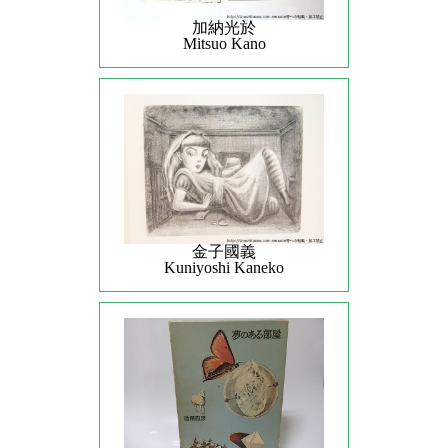
加納光於
Mitsuo Kano
金子國義
Kuniyoshi Kaneko