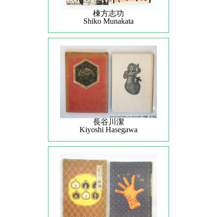
棟方志功
Shiko Munakata
長谷川潔
Kiyoshi Hasegawa