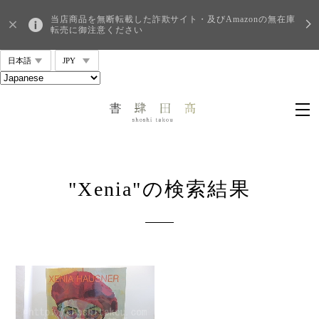
当店商品を無断転載した詐欺サイト・及びAmazonの無在庫
転売に御注意ください
"Xenia"の検索結果