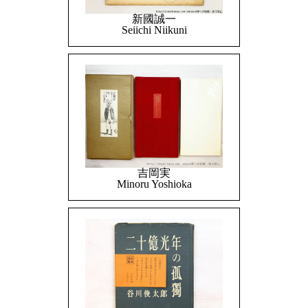
新國誠一
Seiichi Niikuni
吉岡実
Minoru Yoshioka