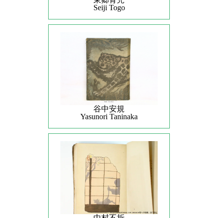
Seiji Togo
谷中安規
Yasunori Taninaka
中村不折