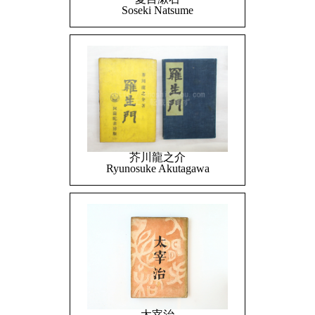
Soseki Natsume
芥川龍之介
Ryunosuke Akutagawa
太宰治