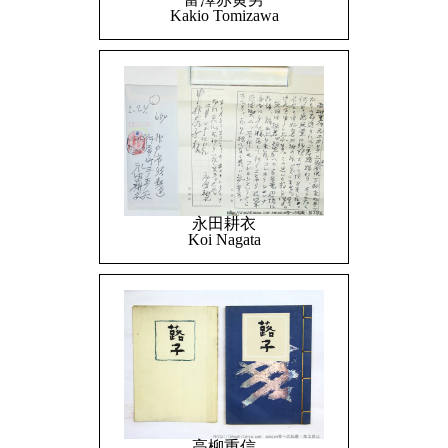
Kakio Tomizawa
永田耕衣
Koi Nagata
高柳重信