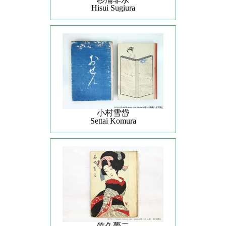
Hisui Sugiura
小村雪岱
Settai Komura
竹久夢二