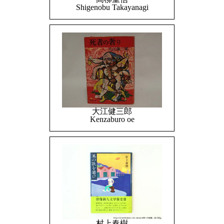
Shigenobu Takayanagi
大江健三郎
Kenzaburo oe
村上春樹