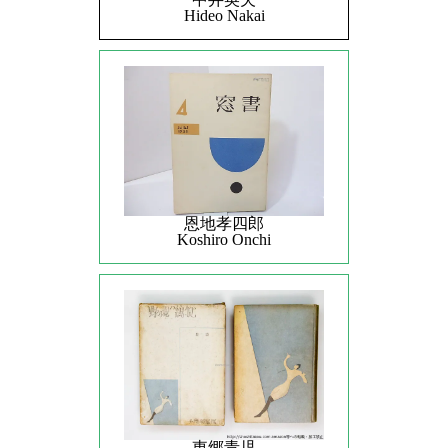
Hideo Nakai
恩地孝四郎
Koshiro Onchi
東郷青児