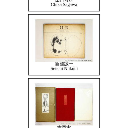
Chika Sagawa
新國誠一
Seiichi Niikuni
吉岡実