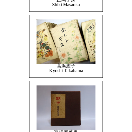
Shiki Masaoka
高浜虚子
Kyoshi Takahama
富澤赤黄男