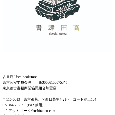
古書店 Used bookstore
東京公安委員会許可 第306661505753号
東京都古書籍商業協同組合加盟店
〒116-0013 東京都荒川区西日暮里4-21-7 コート池上104
03-5842-1552 (FAX兼用)
infoアット マークshoshitakou.com