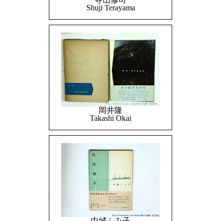
Shuji Terayama
岡井隆
Takashi Okai
中城ふみ子