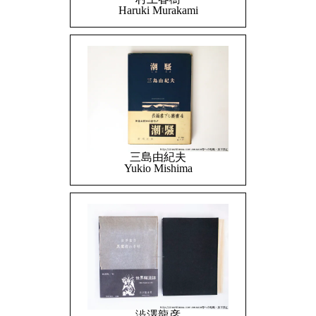
Haruki Murakami
三島由紀夫
Yukio Mishima
澁澤龍彦