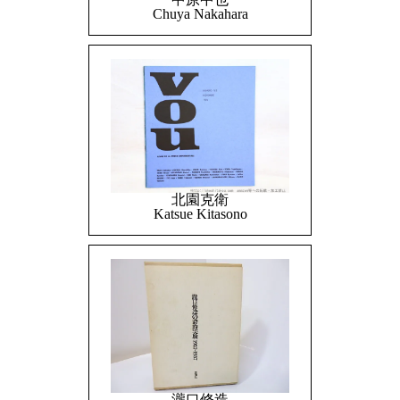
Chuya Nakahara
北園克衛
Katsue Kitasono
瀧口修造