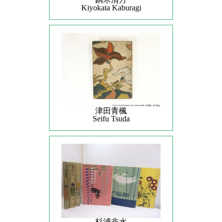
Kiyokata Kaburagi
津田青楓
Seifu Tsuda
杉浦非水