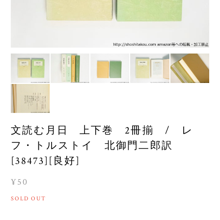
文読む月日 上下巻 2冊揃 / レ
フ・トルストイ 北御門二郎訳
[38473][良好]
¥50
SOLD OUT