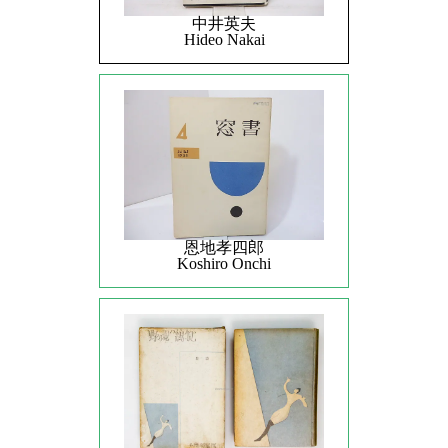
中井英夫
Hideo Nakai
恩地孝四郎
Koshiro Onchi