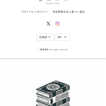
プライバシーポリシー
特定商取引法に基づく表記
© 書肆田高 All rights reserved.