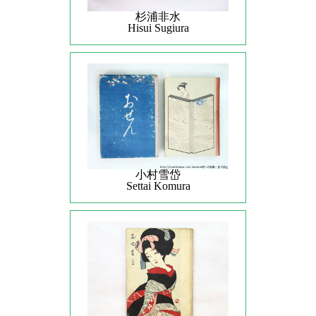
杉浦非水
Hisui Sugiura
小村雪岱
Settai Komura