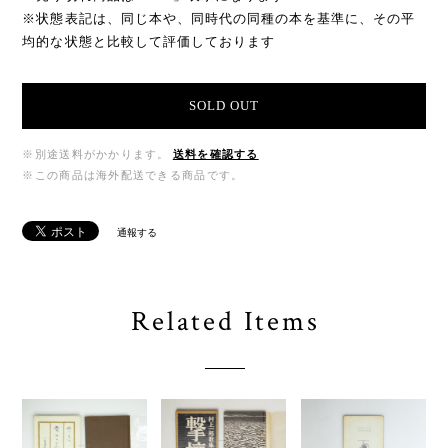
※状態表記は、同じ本や、同時代の同種の本を基準に、その平
均的な状態と比較して評価しております
SOLD OUT
※別途送料がかかります。
送料を確認する
※この商品は海外配送できる商品です。
通報する
Related Items