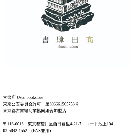
古書店 Used bookstore
東京公安委員会許可 第306661505753号
東京都古書籍商業協同組合加盟店
〒116-0013 東京都荒川区西日暮里4-21-7 コート池上104
03-5842-1552 (FAX兼用)