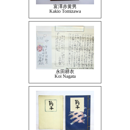
富澤赤黄男
Kakio Tomizawa
永田耕衣
Koi Nagata