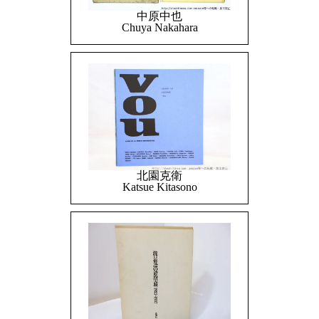
中原中也
Chuya Nakahara
北園克衛
Katsue Kitasono