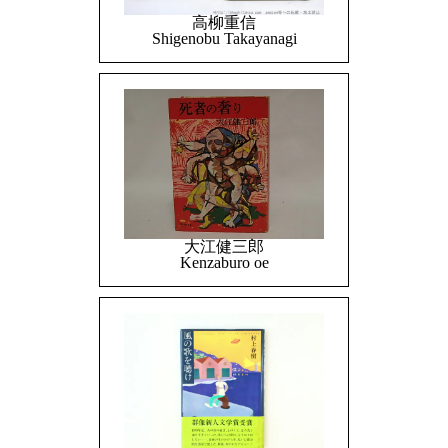
高柳重信
Shigenobu Takayanagi
大江健三郎
Kenzaburo oe