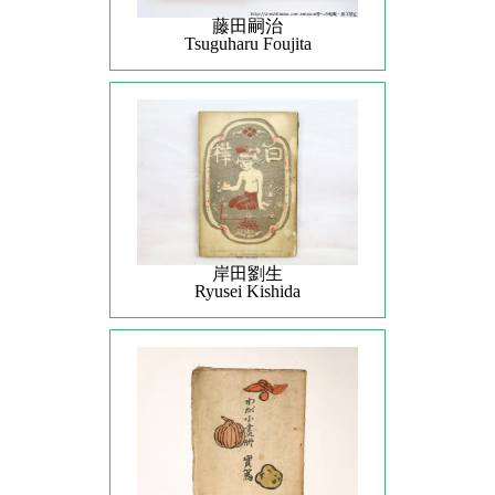
藤田嗣治
Tsuguharu Foujita
岸田劉生
Ryusei Kishida