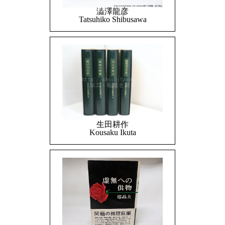
澁澤龍彦
Tatsuhiko Shibusawa
生田耕作
Kousaku Ikuta