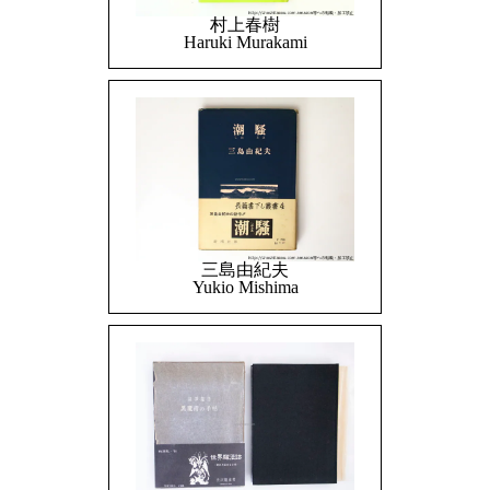
村上春樹
Haruki Murakami
三島由紀夫
Yukio Mishima