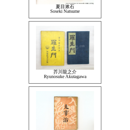
夏目漱石
Soseki Natsume
芥川龍之介
Ryunosuke Akutagawa