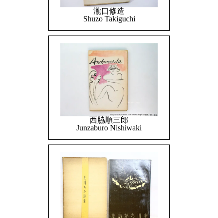
瀧口修造
Shuzo Takiguchi
西脇順三郎
Junzaburo Nishiwaki