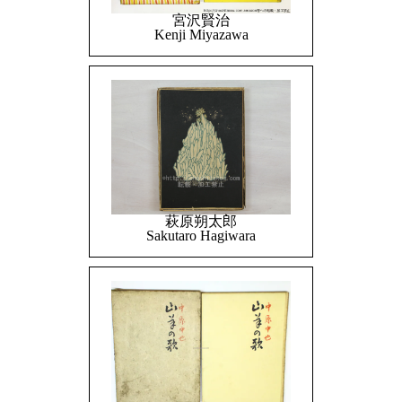
宮沢賢治
Kenji Miyazawa
萩原朔太郎
Sakutaro Hagiwara