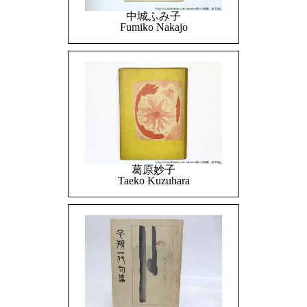
中城ふみ子
Fumiko Nakajo
葛原妙子
Taeko Kuzuhara