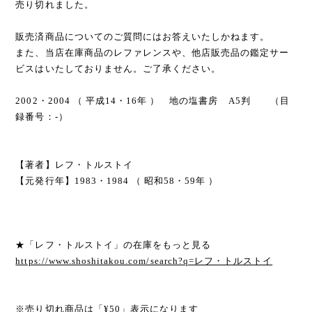
売り切れました。
販売済商品についてのご質問にはお答えいたしかねます。
また、当店在庫商品のレファレンスや、他店販売品の鑑定サー
ビスはいたしておりません。ご了承ください。
2002・2004 （ 平成14・16年 ） 地の塩書房 A5判 （目
録番号：-）
【著者】レフ・トルストイ
【元発行年】1983・1984 （ 昭和58・59年 ）
★「レフ・トルストイ」の在庫をもっと見る
https://www.shoshitakou.com/search?q=レフ・トルストイ
※売り切れ商品は「¥50」表示になります