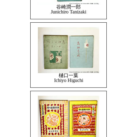
谷崎潤一郎
Junichiro Tanizaki
樋口一葉
Ichiyo Higuchi