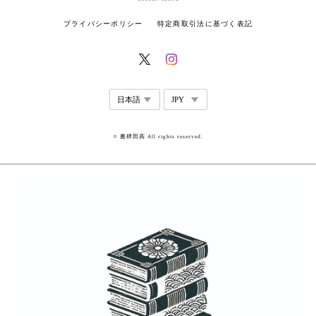
プライバシーポリシー
特定商取引法に基づく表記
© 書肆田高 All rights reserved.