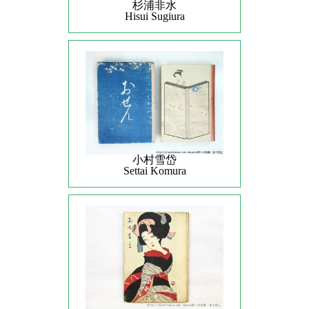
杉浦非水
Hisui Sugiura
小村雪岱
Settai Komura