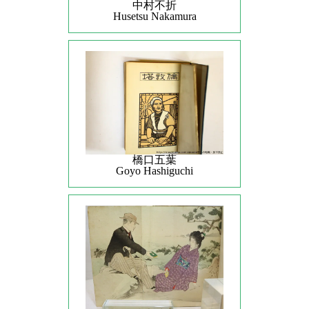
中村不折
Husetsu Nakamura
橋口五葉
Goyo Hashiguchi