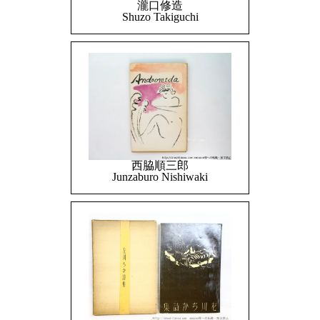
瀧口修造
Shuzo Takiguchi
西脇順三郎
Junzaburo Nishiwaki