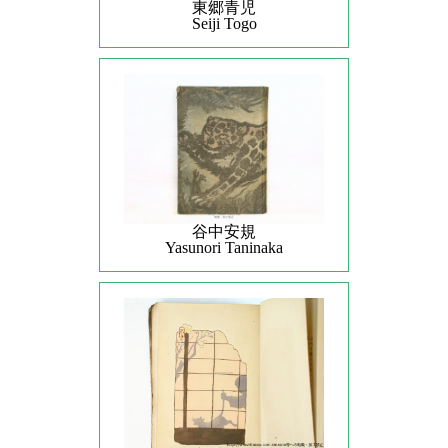
東郷青児
Seiji Togo
谷中安規
Yasunori Taninaka