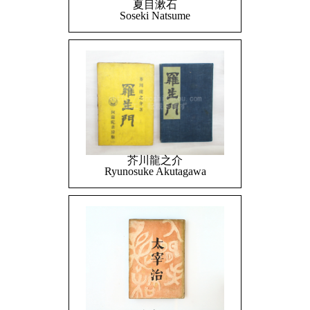
夏目漱石
Soseki Natsume
芥川龍之介
Ryunosuke Akutagawa