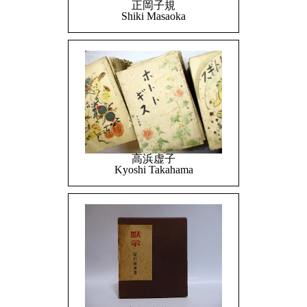
正岡子規
Shiki Masaoka
高浜虚子
Kyoshi Takahama