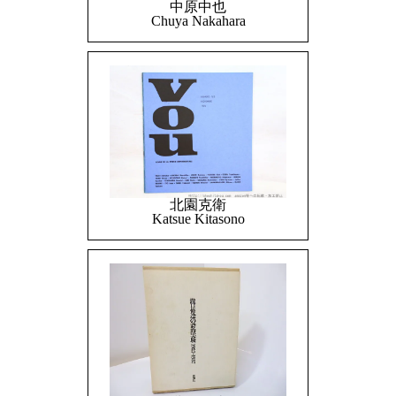
中原中也
Chuya Nakahara
北園克衛
Katsue Kitasono