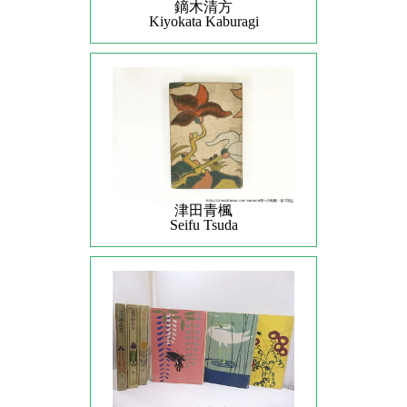
鏑木清方
Kiyokata Kaburagi
津田青楓
Seifu Tsuda