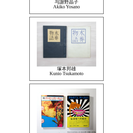
与謝野晶子
Akiko Yosano
塚本邦雄
Kunio Tsukamoto