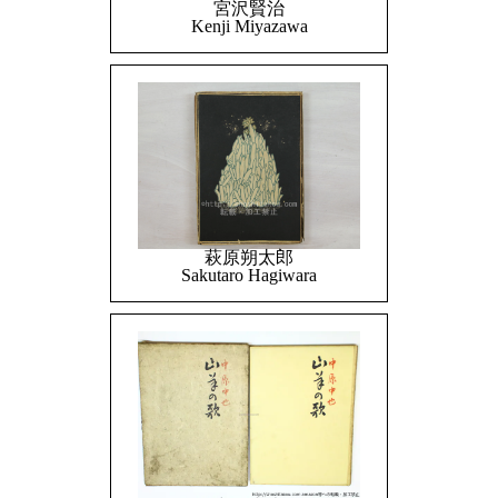
宮沢賢治
Kenji Miyazawa
萩原朔太郎
Sakutaro Hagiwara