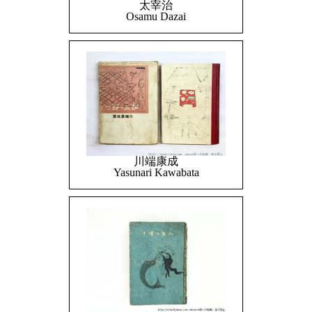
太宰治
Osamu Dazai
川端康成
Yasunari Kawabata