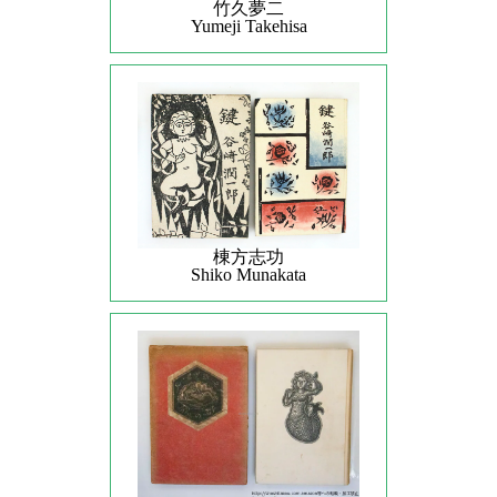
竹久夢二
Yumeji Takehisa
棟方志功
Shiko Munakata