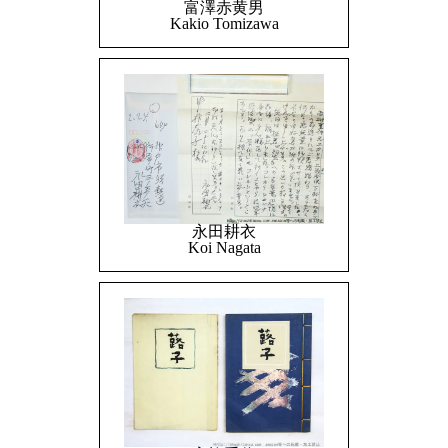
富澤赤黄男
Kakio Tomizawa
永田耕衣
Koi Nagata