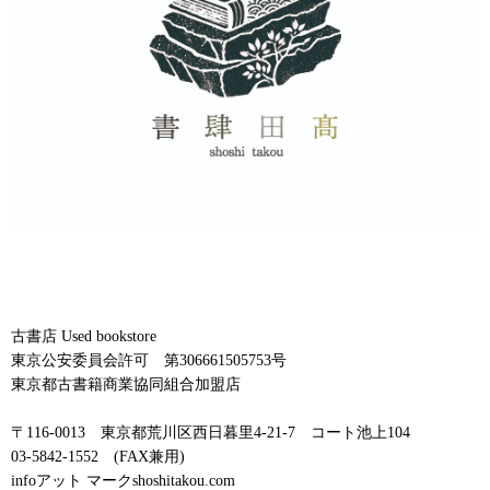
古書店 Used bookstore
東京公安委員会許可 第306661505753号
東京都古書籍商業協同組合加盟店
〒116-0013 東京都荒川区西日暮里4-21-7 コート池上104
03-5842-1552 (FAX兼用)
infoアット マークshoshitakou.com