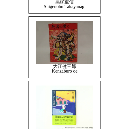
高柳重信
Shigenobu Takayanagi
大江健三郎
Kenzaburo oe