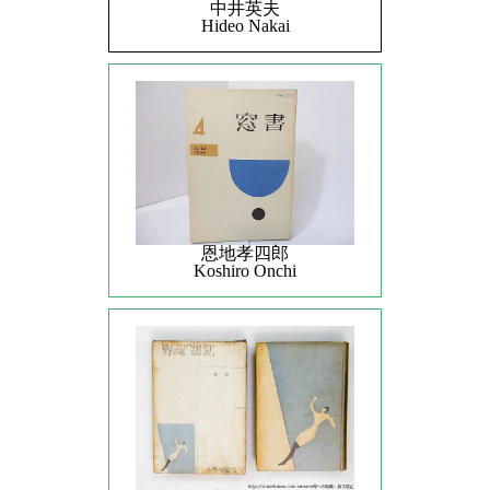
中井英夫
Hideo Nakai
恩地孝四郎
Koshiro Onchi