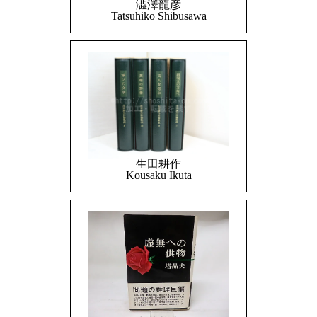
澁澤龍彦
Tatsuhiko Shibusawa
生田耕作
Kousaku Ikuta