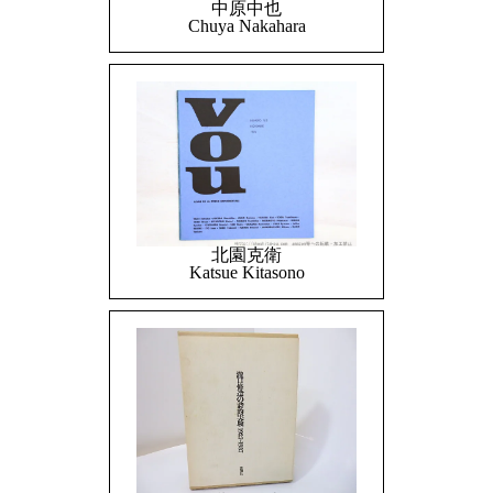
中原中也
Chuya Nakahara
北園克衛
Katsue Kitasono