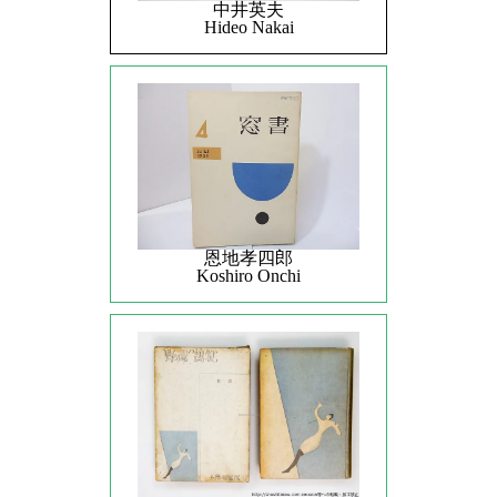
中井英夫
Hideo Nakai
恩地孝四郎
Koshiro Onchi