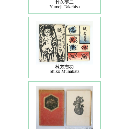
竹久夢二
Yumeji Takehisa
棟方志功
Shiko Munakata