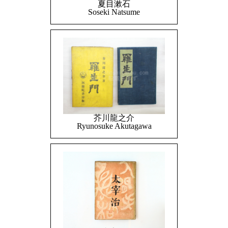
夏目漱石
Soseki Natsume
芥川龍之介
Ryunosuke Akutagawa