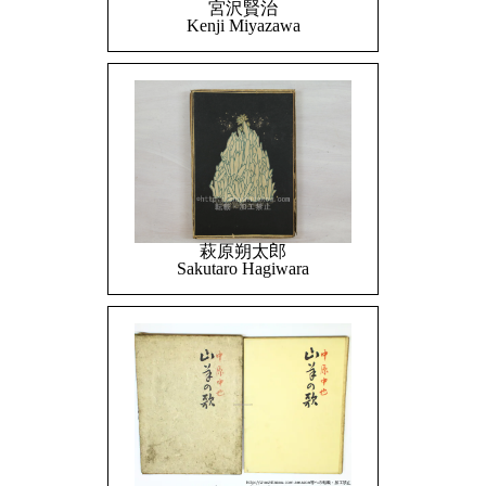
宮沢賢治
Kenji Miyazawa
萩原朔太郎
Sakutaro Hagiwara