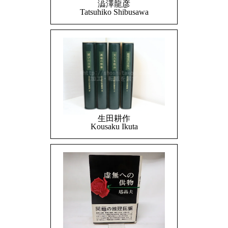
澁澤龍彦
Tatsuhiko Shibusawa
生田耕作
Kousaku Ikuta