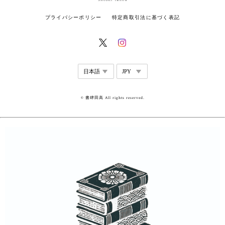
プライバシーポリシー
特定商取引法に基づく表記
© 書肆田高 All rights reserved.