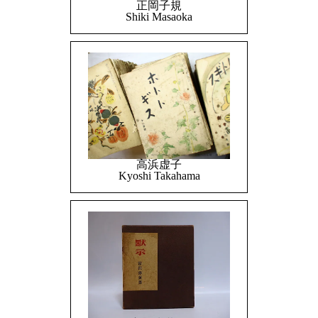
正岡子規
Shiki Masaoka
高浜虚子
Kyoshi Takahama