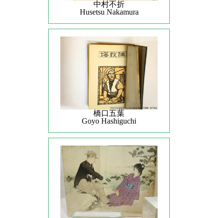
中村不折
Husetsu Nakamura
橋口五葉
Goyo Hashiguchi