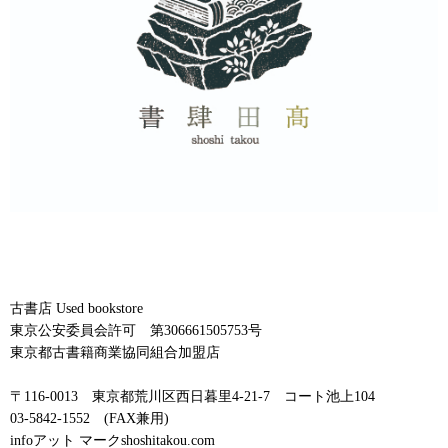
古書店 Used bookstore
東京公安委員会許可 第306661505753号
東京都古書籍商業協同組合加盟店
〒116-0013 東京都荒川区西日暮里4-21-7 コート池上104
03-5842-1552 (FAX兼用)
infoアット マークshoshitakou.com