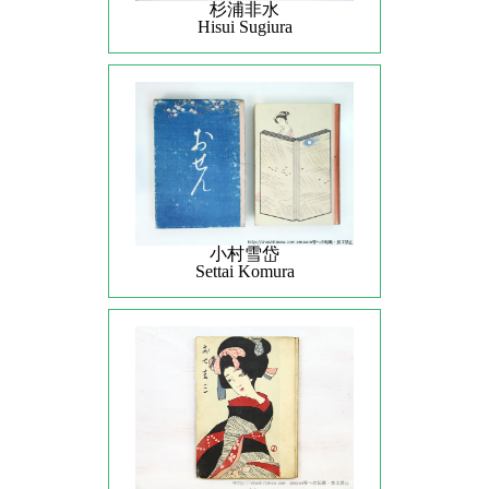
杉浦非水
Hisui Sugiura
小村雪岱
Settai Komura