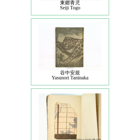
東郷青児
Seiji Togo
谷中安規
Yasunori Taninaka