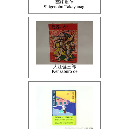
高柳重信
Shigenobu Takayanagi
大江健三郎
Kenzaburo oe