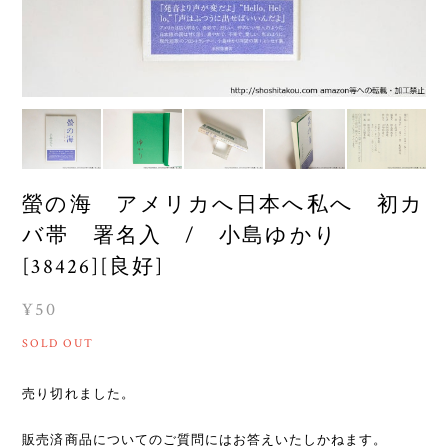
螢の海 アメリカへ日本へ私へ 初カ
バ帯 署名入 / 小島ゆかり
[38426][良好]
¥50
SOLD OUT
売り切れました。
販売済商品についてのご質問にはお答えいたしかねます。