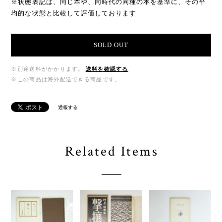
※状態表記は、同じ本や、同時代の同種の本を基準に、その平
均的な状態と比較して評価しております
SOLD OUT
※別途送料がかかります。
送料を確認する
※この商品は海外配送できる商品です。
通報する
Related Items