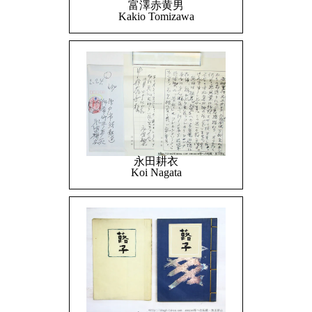
富澤赤黄男
Kakio Tomizawa
永田耕衣
Koi Nagata