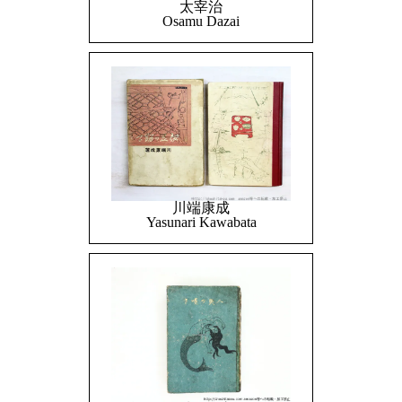
太宰治
Osamu Dazai
川端康成
Yasunari Kawabata