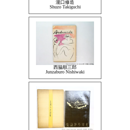
瀧口修造
Shuzo Takiguchi
西脇順三郎
Junzaburo Nishiwaki