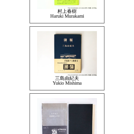
村上春樹
Haruki Murakami
三島由紀夫
Yukio Mishima