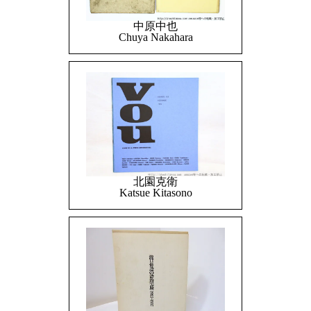
中原中也
Chuya Nakahara
北園克衛
Katsue Kitasono