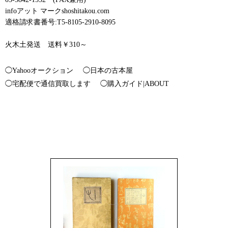
infoアット マークshoshitakou.com
適格請求書番号:T5-8105-2910-8095
火木土発送 送料￥310～
◯Yahooオークション
◯日本の古本屋
◯宅配便で通信買取します
◯購入ガイド|ABOUT