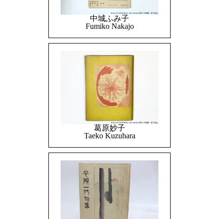
中城ふみ子
Fumiko Nakajo
葛原妙子
Taeko Kuzuhara