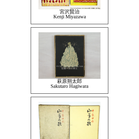
宮沢賢治
Kenji Miyazawa
萩原朔太郎
Sakutaro Hagiwara