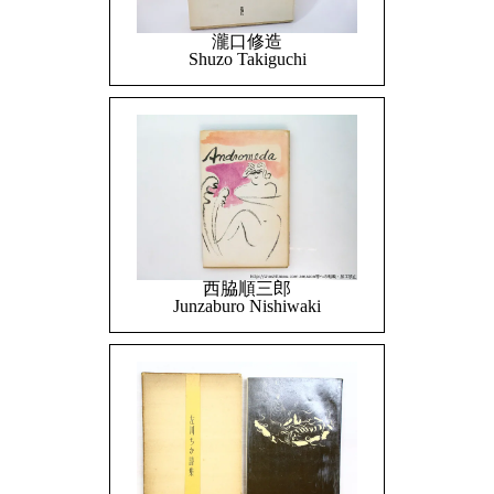
瀧口修造
Shuzo Takiguchi
西脇順三郎
Junzaburo Nishiwaki