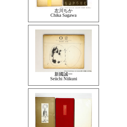
左川ちか
Chika Sagawa
新國誠一
Seiichi Niikuni