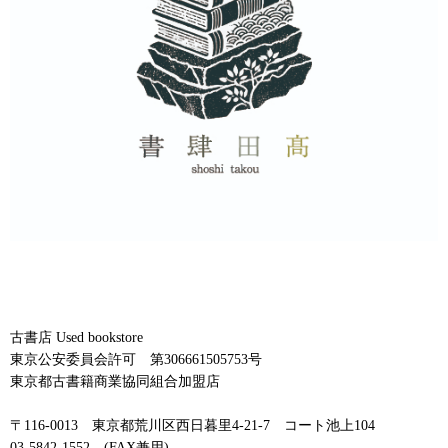
古書店 Used bookstore
東京公安委員会許可 第306661505753号
東京都古書籍商業協同組合加盟店
〒116-0013 東京都荒川区西日暮里4-21-7 コート池上104
03-5842-1552 (FAX兼用)