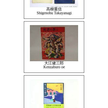
高柳重信
Shigenobu Takayanagi
大江健三郎
Kenzaburo oe