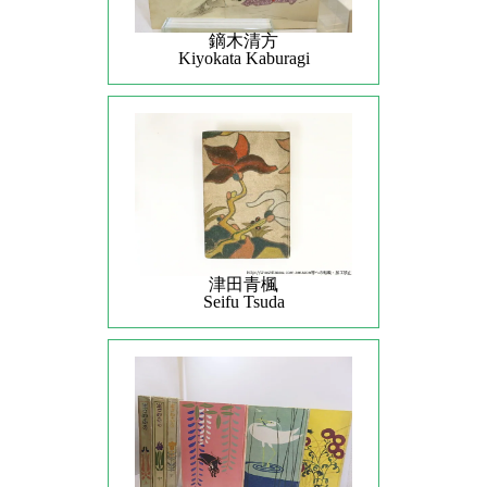
鏑木清方
Kiyokata Kaburagi
津田青楓
Seifu Tsuda