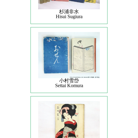
杉浦非水
Hisui Sugiura
小村雪岱
Settai Komura