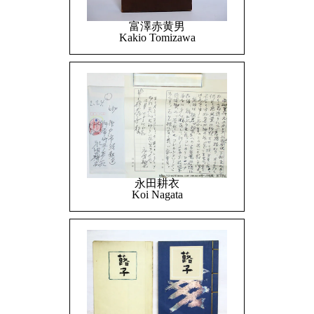
富澤赤黄男
Kakio Tomizawa
永田耕衣
Koi Nagata