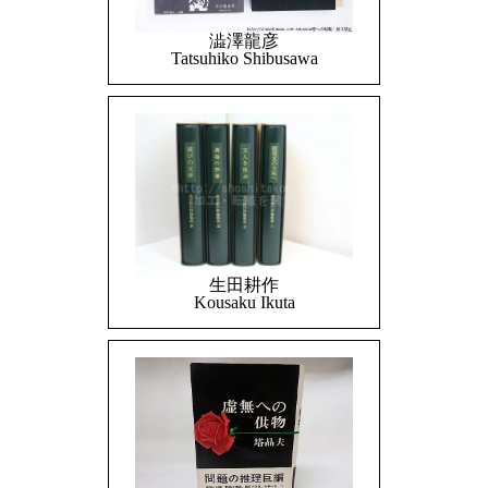
澁澤龍彦
Tatsuhiko Shibusawa
生田耕作
Kousaku Ikuta