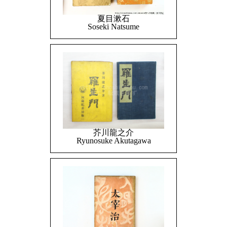
夏目漱石
Soseki Natsume
芥川龍之介
Ryunosuke Akutagawa