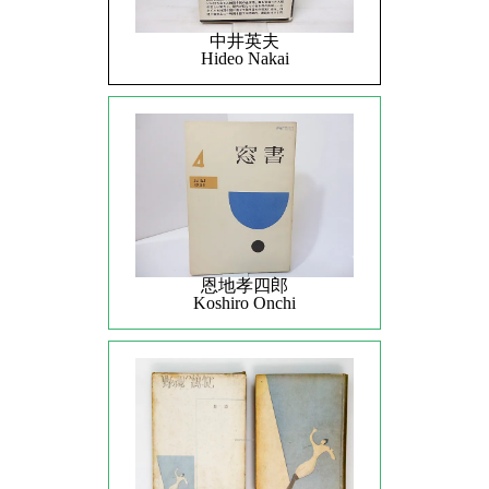
中井英夫
Hideo Nakai
恩地孝四郎
Koshiro Onchi