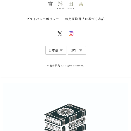
プライバシーポリシー
特定商取引法に基づく表記
© 書肆田高 All rights reserved.