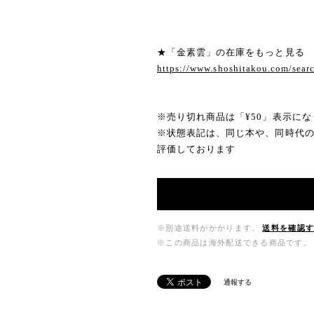
★「金素雲」の在庫をもっと見る
https://www.shoshitakou.com/se
※売り切れ商品は「¥50」表示にな
※状態表記は、同じ本や、同時代
評価しております
※別途送料がかかります。
送料を確認
※この商品は海外配送できる商品です。
通報する