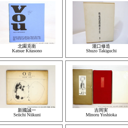
北園克衛
瀧口修造
Katsue Kitasono
Shuzo Takiguchi
吉岡実
新國誠一
Minoru Yoshioka
Seiichi Niikuni