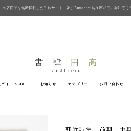
当店商品を無断転載した詐欺サイト・及びAmazonの無在庫転売に御注意く
ガイド|ABOUT
お知らせ
カテゴリー
お問い合わせ
朝鮮詩集 前期・中期