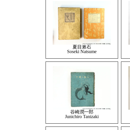
夏目漱石
Soseki Natsume
谷崎潤一郎
Junichiro Tanizaki