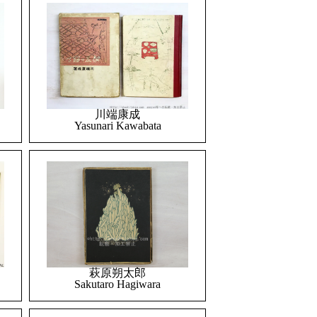
川端康成
Yasunari Kawabata
萩原朔太郎
Sakutaro Hagiwara