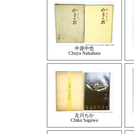
中原中也
Chuya Nakahara
左川ちか
Chika Sagawa