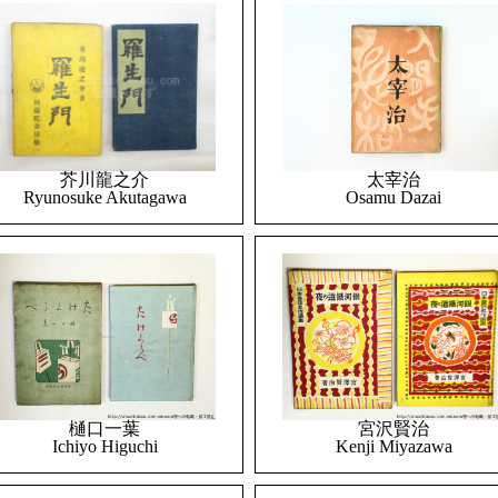
太宰治
芥川龍之介
Osamu Dazai
Ryunosuke Akutagawa
樋口一葉
宮沢賢治
Ichiyo Higuchi
Kenji Miyazawa