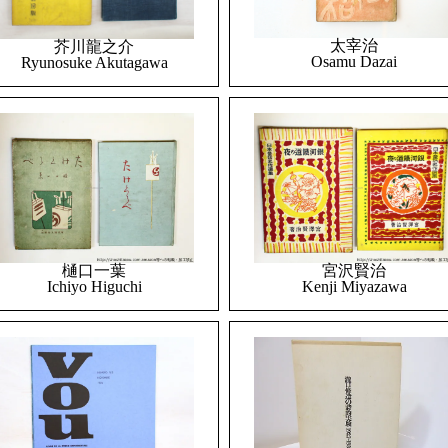
太宰治
芥川龍之介
Osamu Dazai
Ryunosuke Akutagawa
樋口一葉
宮沢賢治
Ichiyo Higuchi
Kenji Miyazawa