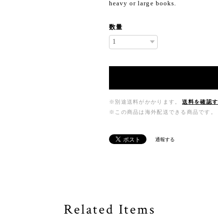
heavy or large books.
数量
※別途送料がかかります。
送料を確認
※この商品は海外配送できる商品です。
通報する
Related Items