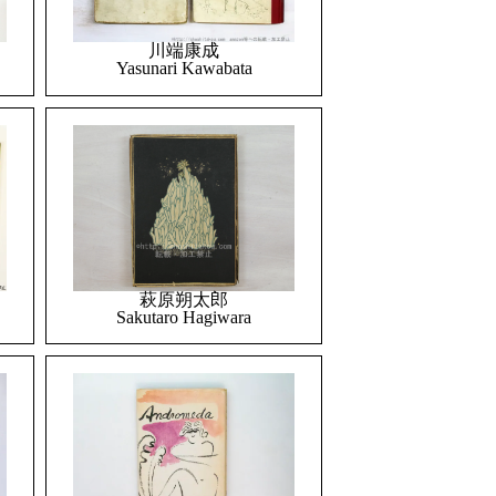
川端康成
Yasunari Kawabata
萩原朔太郎
Sakutaro Hagiwara