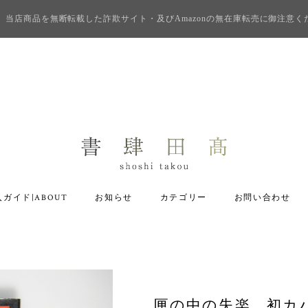
当店商品を無断転載した詐欺サイト・及びAmazonの無在庫転売に御注意く
ガイド|ABOUT
お知らせ
カテゴリー
お問い合わせ
匣の中の失楽 初カバ帯