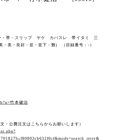
・カバー・帯・スリップ ヤケ カバスレ 帯イタミ 三
・美・良好・並・並下・難) （目録番号：-）
る
earch?q=竹本健治
注文・公費注文はこちらからお願いします）
ist.php?
1701827bcf80803cb632f0cf&mode=search_retry&