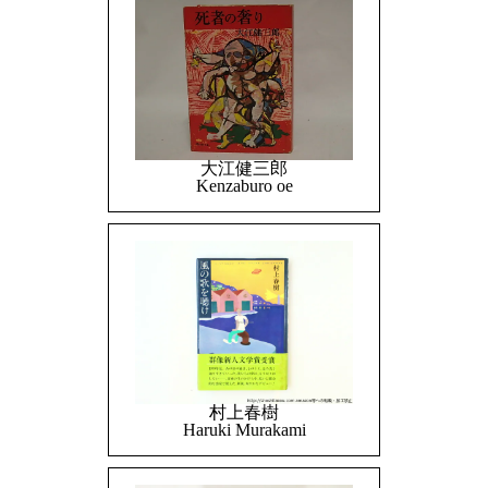
大江健三郎
Kenzaburo oe
村上春樹
Haruki Murakami