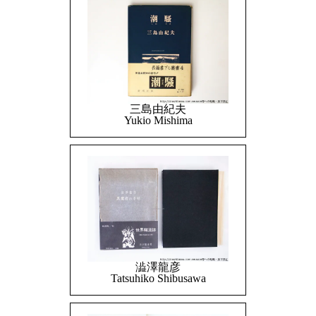
三島由紀夫
Yukio Mishima
澁澤龍彦
Tatsuhiko Shibusawa