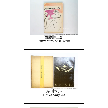
西脇順三郎
Junzaburo Nishiwaki
左川ちか
Chika Sagawa