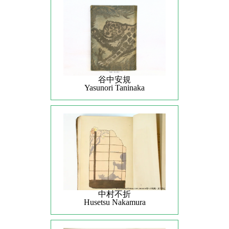
谷中安規
Yasunori Taninaka
中村不折
Husetsu Nakamura