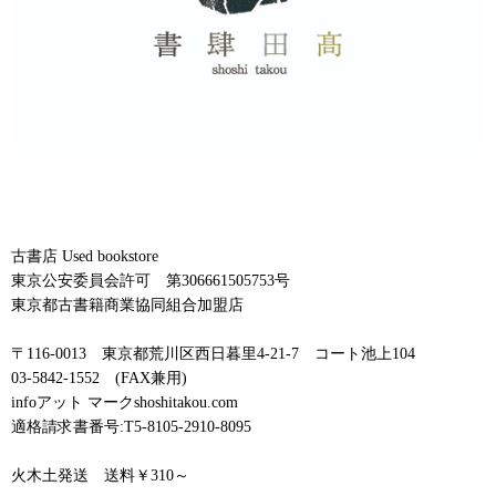
古書店 Used bookstore
東京公安委員会許可 第306661505753号
東京都古書籍商業協同組合加盟店
〒116-0013 東京都荒川区西日暮里4-21-7 コート池上104
03-5842-1552 (FAX兼用)
infoアット マークshoshitakou.com
適格請求書番号:T5-8105-2910-8095
火木土発送 送料￥310～