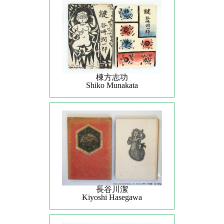
棟方志功
Shiko Munakata
長谷川潔
Kiyoshi Hasegawa