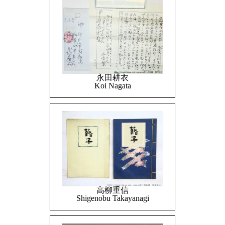
永田耕衣
Koi Nagata
高柳重信
Shigenobu Takayanagi