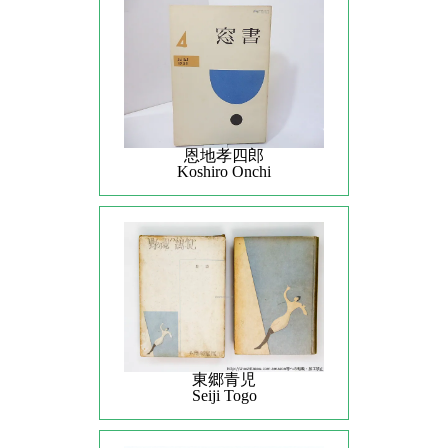
恩地孝四郎
Koshiro Onchi
東郷青児
Seiji Togo