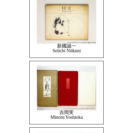
新國誠一
Seiichi Niikuni
吉岡実
Minoru Yoshioka