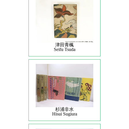
津田青楓
Seifu Tsuda
杉浦非水
Hisui Sugiura