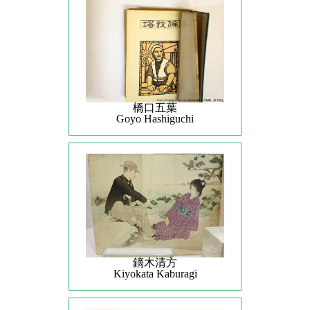
橋口五葉
Goyo Hashiguchi
鏑木清方
Kiyokata Kaburagi