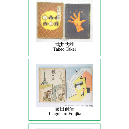
武井武雄
Takeo Takei
藤田嗣治
Tsuguharu Foujita