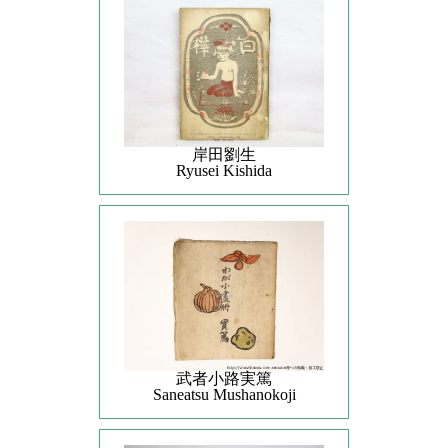
岸田劉生
Ryusei Kishida
武者小路実篤
Saneatsu Mushanokoji