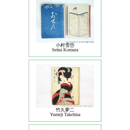
小村雪岱
Settai Komura
竹久夢二
Yumeji Takehisa