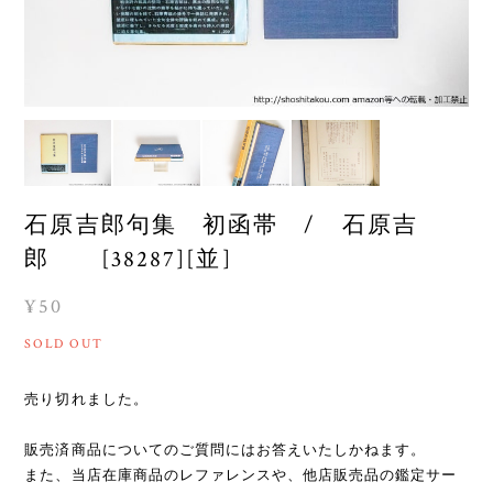
石原吉郎句集 初函帯 / 石原吉
郎 [38287][並]
¥50
SOLD OUT
売り切れました。
販売済商品についてのご質問にはお答えいたしかねます。
また、当店在庫商品のレファレンスや、他店販売品の鑑定サー