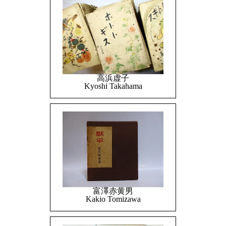
高浜虚子
Kyoshi Takahama
富澤赤黄男
Kakio Tomizawa