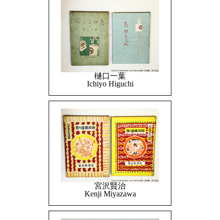
樋口一葉
Ichiyo Higuchi
宮沢賢治
Kenji Miyazawa