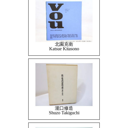
北園克衛
Katsue Kitasono
瀧口修造
Shuzo Takiguchi