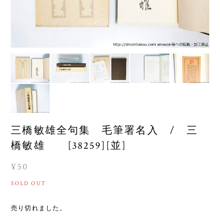
三橋敏雄全句集 毛筆署名入 / 三
橋敏雄 [38259][並]
¥50
SOLD OUT
売り切れました。