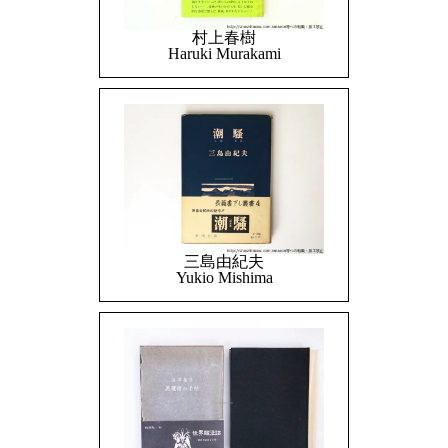
村上春樹
Haruki Murakami
三島由紀夫
Yukio Mishima