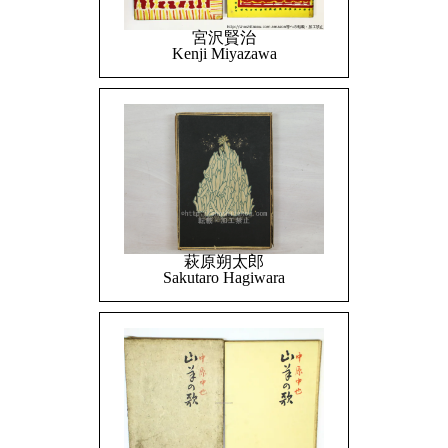
宮沢賢治
Kenji Miyazawa
萩原朔太郎
Sakutaro Hagiwara