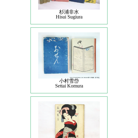
杉浦非水
Hisui Sugiura
小村雪岱
Settai Komura