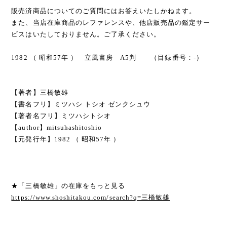
販売済商品についてのご質問にはお答えいたしかねます。
また、当店在庫商品のレファレンスや、他店販売品の鑑定サー
ビスはいたしておりません。ご了承ください。
1982 （ 昭和57年 ） 立風書房 A5判 （目録番号：-）
【著者】三橋敏雄
【書名フリ】ミツハシ トシオ ゼンクシュウ
【著者名フリ】ミツハシトシオ
【author】mitsuhashitoshio
【元発行年】1982 （ 昭和57年 ）
★「三橋敏雄」の在庫をもっと見る
https://www.shoshitakou.com/search?q=三橋敏雄