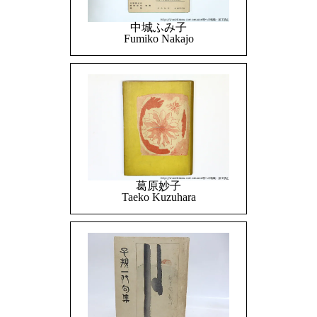
中城ふみ子
Fumiko Nakajo
葛原妙子
Taeko Kuzuhara