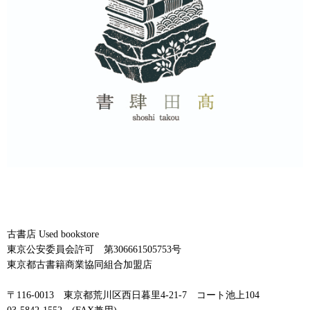
古書店 Used bookstore
東京公安委員会許可 第306661505753号
東京都古書籍商業協同組合加盟店
〒116-0013 東京都荒川区西日暮里4-21-7 コート池上104