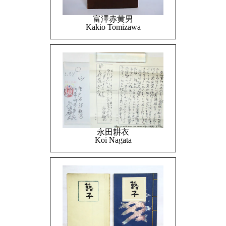
富澤赤黄男
Kakio Tomizawa
永田耕衣
Koi Nagata