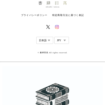
プライバシーポリシー
特定商取引法に基づく表記
© 書肆田高 All rights reserved.