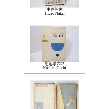
中井英夫
Hideo Nakai
恩地孝四郎
Koshiro Onchi