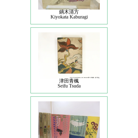
鏑木清方
Kiyokata Kaburagi
津田青楓
Seifu Tsuda