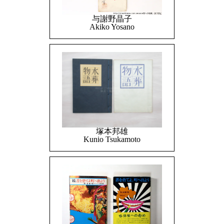
与謝野晶子
Akiko Yosano
塚本邦雄
Kunio Tsukamoto