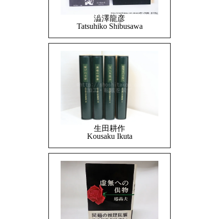
澁澤龍彦
Tatsuhiko Shibusawa
生田耕作
Kousaku Ikuta