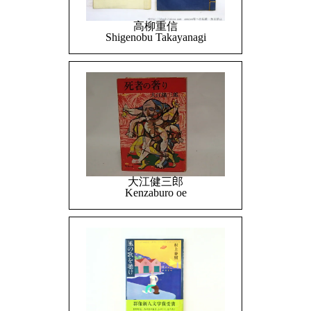
高柳重信
Shigenobu Takayanagi
大江健三郎
Kenzaburo oe