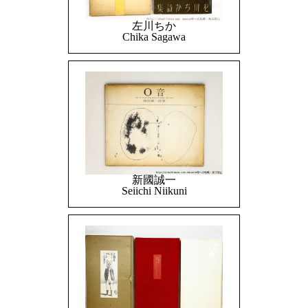
左川ちか
Chika Sagawa
新國誠一
Seiichi Niikuni