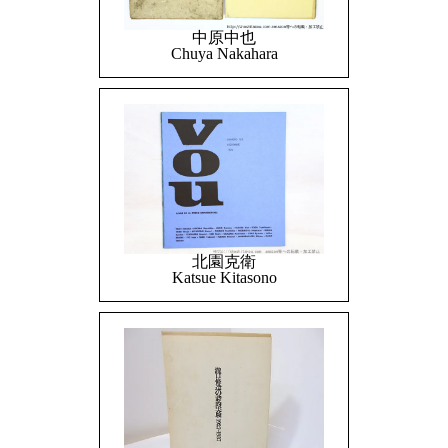
中原中也
Chuya Nakahara
北園克衛
Katsue Kitasono