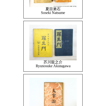
夏目漱石
Soseki Natsume
芥川龍之介
Ryunosuke Akutagawa