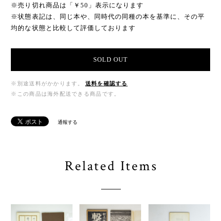
※売り切れ商品は「￥50」表示になります
※状態表記は、同じ本や、同時代の同種の本を基準に、その平
均的な状態と比較して評価しております
SOLD OUT
※別途送料がかかります。
送料を確認する
※この商品は海外配送できる商品です。
通報する
Related Items