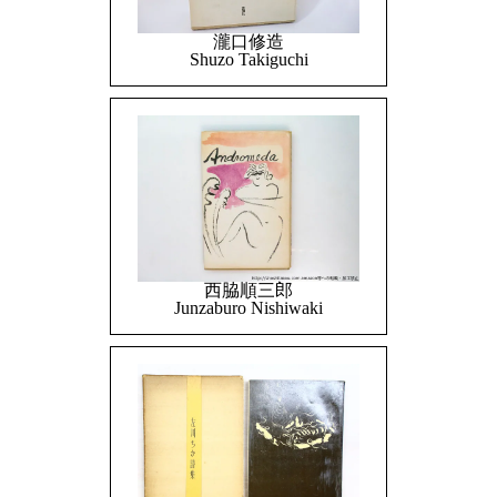
瀧口修造
Shuzo Takiguchi
西脇順三郎
Junzaburo Nishiwaki