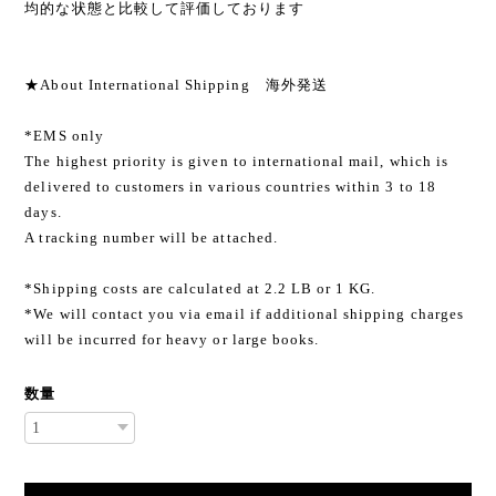
均的な状態と比較して評価しております
★About International Shipping 海外発送
*EMS only
The highest priority is given to international mail, which is
delivered to customers in various countries within 3 to 18
days.
A tracking number will be attached.
*Shipping costs are calculated at 2.2 LB or 1 KG.
*We will contact you via email if additional shipping charges
will be incurred for heavy or large books.
数量