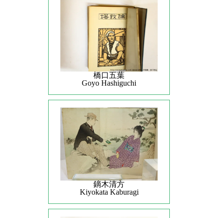
橋口五葉
Goyo Hashiguchi
鏑木清方
Kiyokata Kaburagi