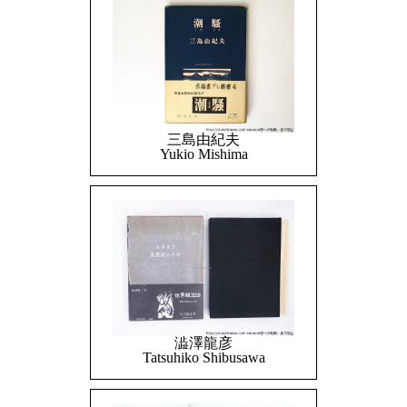
三島由紀夫
Yukio Mishima
澁澤龍彦
Tatsuhiko Shibusawa