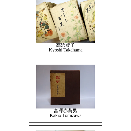
高浜虚子
Kyoshi Takahama
富澤赤黄男
Kakio Tomizawa