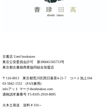
古書店 Used bookstore
東京公安委員会許可 第306661505753号
東京都古書籍商業協同組合加盟店
〒116-0013 東京都荒川区西日暮里4-21-7 コート池上104
03-5842-1552 (FAX兼用)
infoアット マークshoshitakou.com
適格請求書番号:T5-8105-2910-8095
火木土発送 送料￥310～