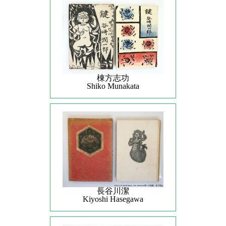
棟方志功
Shiko Munakata
長谷川潔
Kiyoshi Hasegawa