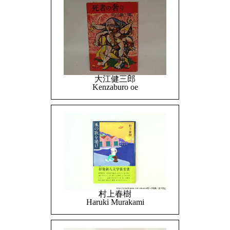
大江健三郎
Kenzaburo oe
村上春樹
Haruki Murakami