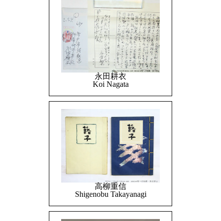
永田耕衣
Koi Nagata
高柳重信
Shigenobu Takayanagi