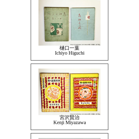
樋口一葉
Ichiyo Higuchi
宮沢賢治
Kenji Miyazawa