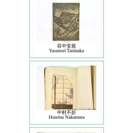
谷中安規
Yasunori Taninaka
中村不折
Husetsu Nakamura