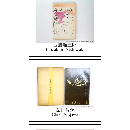
西脇順三郎
Junzaburo Nishiwaki
左川ちか
Chika Sagawa