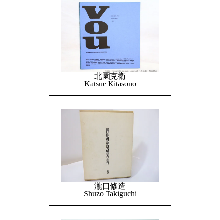
北園克衛
Katsue Kitasono
瀧口修造
Shuzo Takiguchi