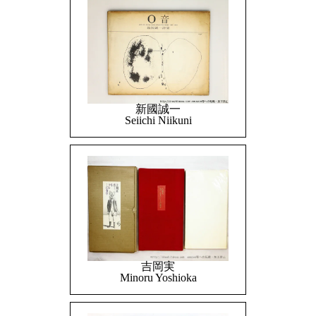
新國誠一
Seiichi Niikuni
吉岡実
Minoru Yoshioka