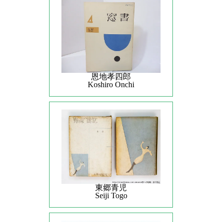
恩地孝四郎
Koshiro Onchi
東郷青児
Seiji Togo