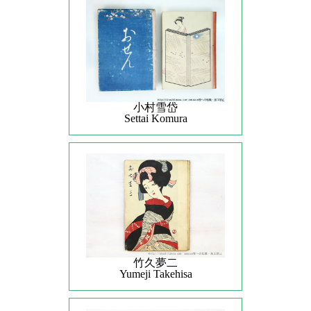
小村雪岱
Settai Komura
竹久夢二
Yumeji Takehisa