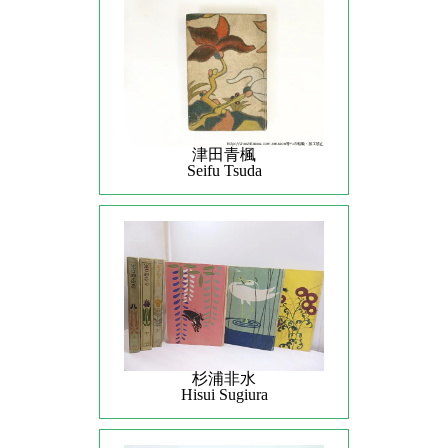
津田青楓
Seifu Tsuda
杉浦非水
Hisui Sugiura