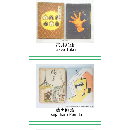
武井武雄
Takeo Takei
藤田嗣治
Tsuguharu Foujita