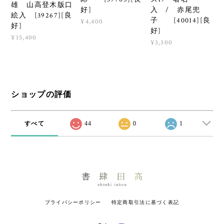
雄 山高登木版口
好]
入 / 赤尾兜
絵入 [39267][良
子 [40014][良
¥4,400
好]
好]
¥15,400
¥3,300
ショップの評価
すべて
44
0
1
プライバシーポリシー
特定商取引法に基づく表記