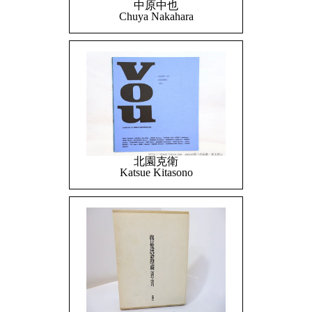
中原中也
Chuya Nakahara
北園克衛
Katsue Kitasono