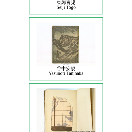
東郷青児
Seiji Togo
谷中安規
Yasunori Taninaka