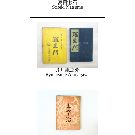
夏目漱石
Soseki Natsume
芥川龍之介
Ryunosuke Akutagawa