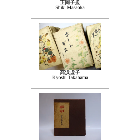
正岡子規
Shiki Masaoka
高浜虚子
Kyoshi Takahama