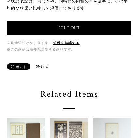
※状態表記は、同じ本や、同時代の同種の本を基準に、その平
均的な状態と比較して評価しております
SOLD OUT
※別途送料がかかります。
送料を確認する
※この商品は海外配送できる商品です。
通報する
Related Items