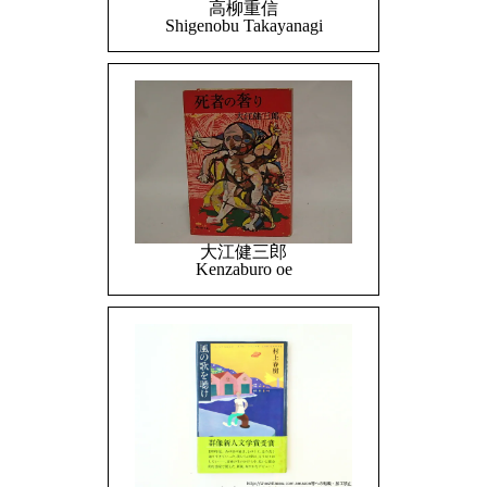
高柳重信
Shigenobu Takayanagi
大江健三郎
Kenzaburo oe