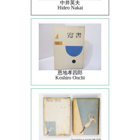
中井英夫
Hideo Nakai
恩地孝四郎
Koshiro Onchi