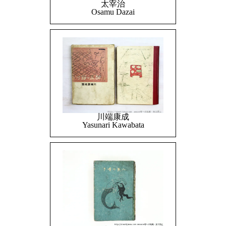
太宰治
Osamu Dazai
川端康成
Yasunari Kawabata