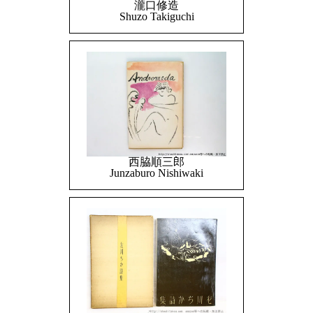
瀧口修造
Shuzo Takiguchi
西脇順三郎
Junzaburo Nishiwaki