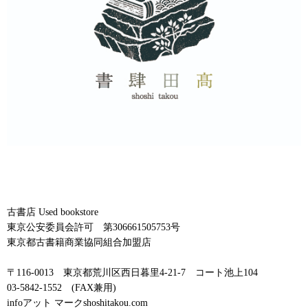
古書店 Used bookstore
東京公安委員会許可 第306661505753号
東京都古書籍商業協同組合加盟店
〒116-0013 東京都荒川区西日暮里4-21-7 コート池上104
03-5842-1552 (FAX兼用)
infoアット マークshoshitakou.com