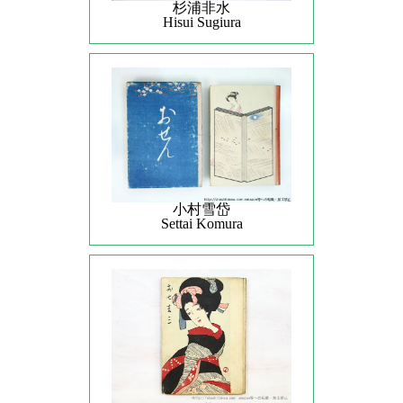
杉浦非水
Hisui Sugiura
小村雪岱
Settai Komura