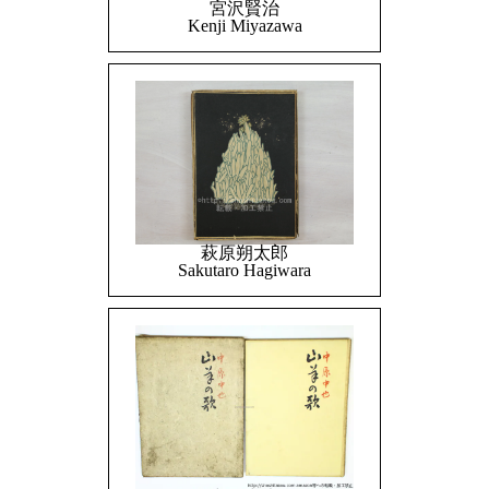
宮沢賢治
Kenji Miyazawa
萩原朔太郎
Sakutaro Hagiwara