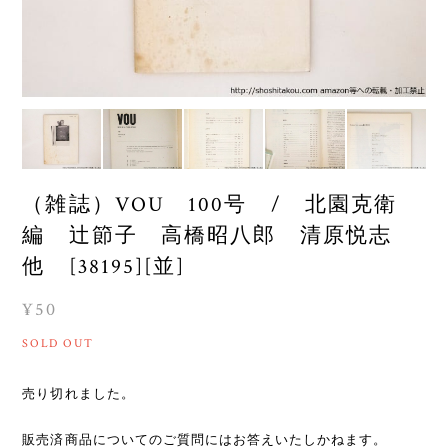
（雑誌）VOU 100号 / 北園克衛
編 辻節子 高橋昭八郎 清原悦志
他 [38195][並]
¥50
SOLD OUT
売り切れました。
販売済商品についてのご質問にはお答えいたしかねます。