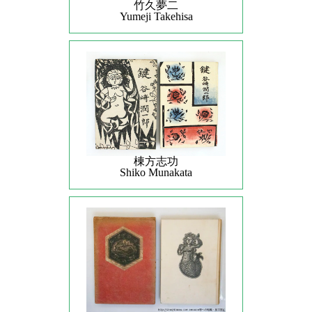
竹久夢二
Yumeji Takehisa
棟方志功
Shiko Munakata