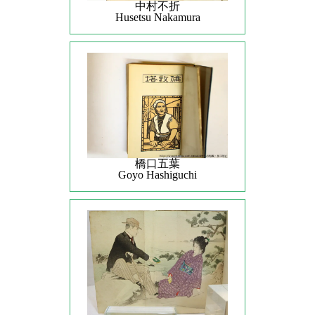
中村不折
Husetsu Nakamura
橋口五葉
Goyo Hashiguchi