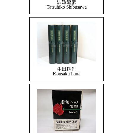
澁澤龍彦
Tatsuhiko Shibusawa
生田耕作
Kousaku Ikuta