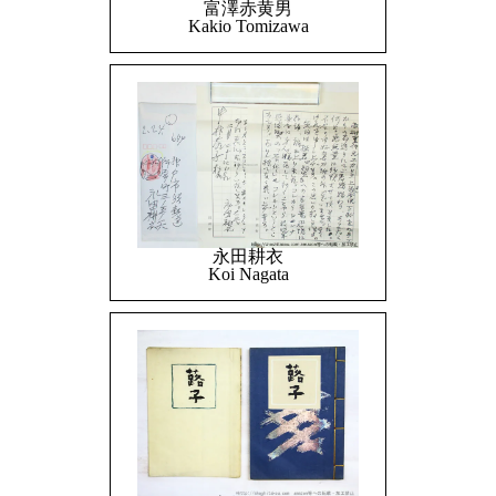
富澤赤黄男
Kakio Tomizawa
永田耕衣
Koi Nagata