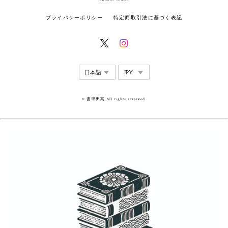
プライバシーポリシー
特定商取引法に基づく表記
© 書肆田高 All rights reserved.