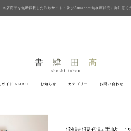
当店商品を無断転載した詐欺サイト・及びAmazonの無在庫転売に御注意く
ガイド|ABOUT
お知らせ
カテゴリー
お問い合わせ
(雑誌)現代詩手帖 1