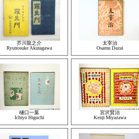
太宰治
芥川龍之介
Osamu Dazai
Ryunosuke Akutagawa
樋口一葉
宮沢賢治
Ichiyo Higuchi
Kenji Miyazawa