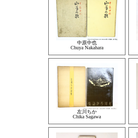
中原中也
Chuya Nakahara
左川ちか
Chika Sagawa