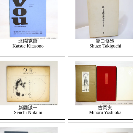
北園克衛
瀧口修造
Katsue Kitasono
Shuzo Takiguchi
吉岡実
新國誠一
Minoru Yoshioka
Seiichi Niikuni