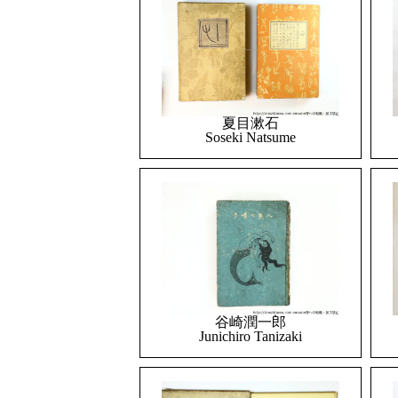
夏目漱石
Soseki Natsume
谷崎潤一郎
Junichiro Tanizaki