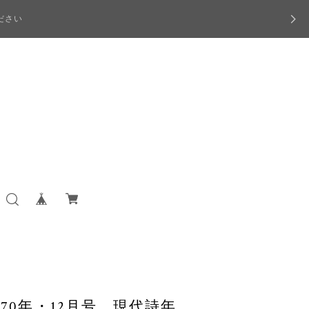
ださい
970年・12月号 現代詩年