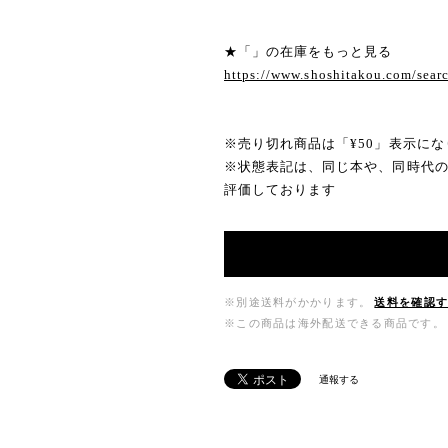
★「」の在庫をもっと見る
https://www.shoshitakou.com/sear
※売り切れ商品は「¥50」表示にな
※状態表記は、同じ本や、同時代
評価しております
※別途送料がかかります。
送料を確認
※この商品は海外配送できる商品です。
通報する