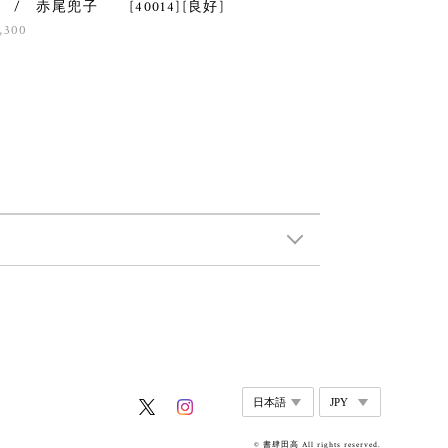
 / 赤尾兜子 [40014][良好]
,300
© 書肆田高 All rights reserved.