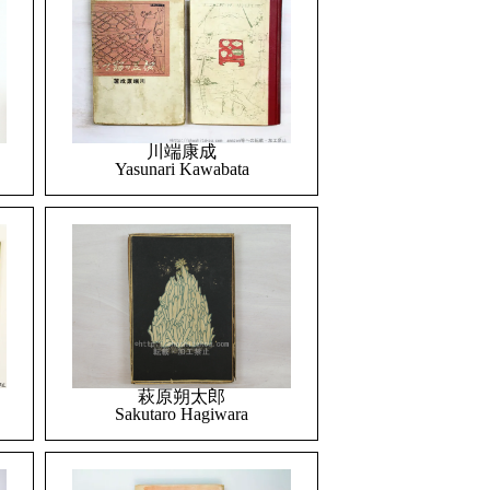
川端康成
Yasunari Kawabata
萩原朔太郎
Sakutaro Hagiwara