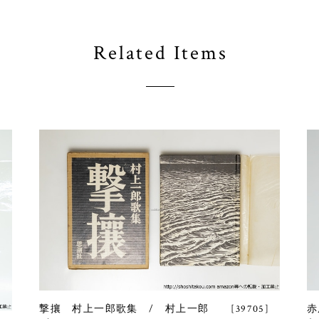
Related Items
撃攘 村上一郎歌集 / 村上一郎 [39705]
赤