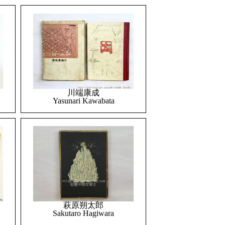
川端康成
Yasunari Kawabata
萩原朔太郎
Sakutaro Hagiwara