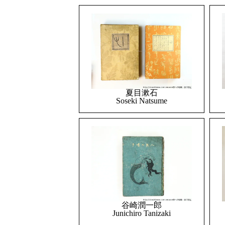
夏目漱石
Soseki Natsume
谷崎潤一郎
Junichiro Tanizaki