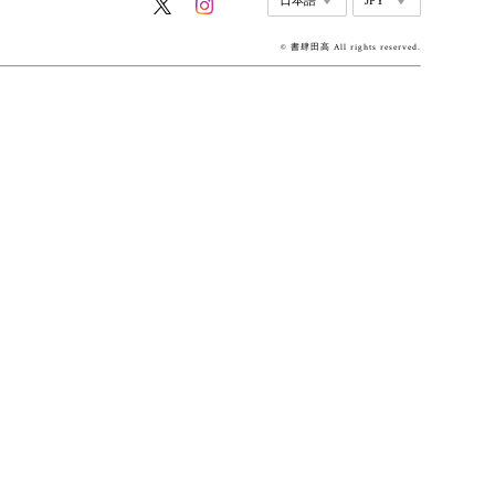
© 書肆田高 All rights reserved.