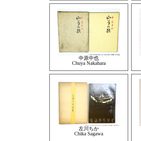
中原中也
Chuya Nakahara
左川ちか
Chika Sagawa