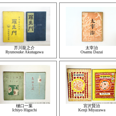
太宰治
芥川龍之介
Osamu Dazai
Ryunosuke Akutagawa
樋口一葉
宮沢賢治
Ichiyo Higuchi
Kenji Miyazawa