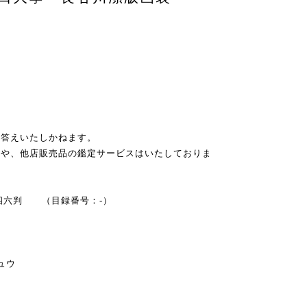
お答えいたしかねます。
スや、他店販売品の鑑定サービスはいたしておりま
房 四六判 （目録番号：-）
ュウ