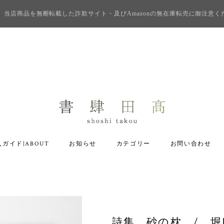
当店商品を無断転載した詐欺サイト・及びAmazonの無在庫転売に御注意く
ガイド|ABOUT
お知らせ
カテゴリー
お問い合わせ
詩集 砂の枕 / 