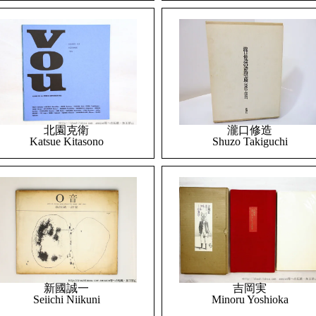
北園克衛
瀧口修造
Katsue Kitasono
Shuzo Takiguchi
吉岡実
新國誠一
Minoru Yoshioka
Seiichi Niikuni