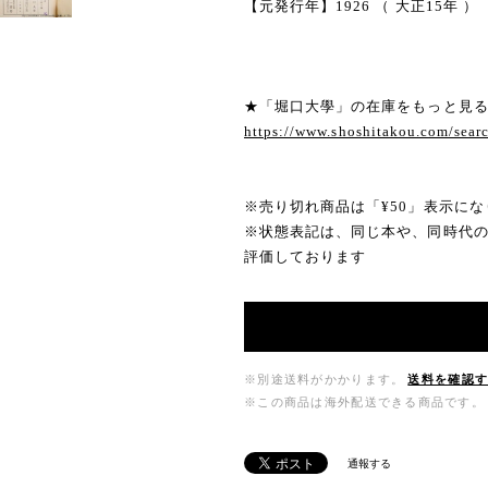
【元発行年】1926 （ 大正15年 ）
★「堀口大學」の在庫をもっと見
https://www.shoshitakou.com/s
※売り切れ商品は「¥50」表示にな
※状態表記は、同じ本や、同時代
評価しております
※別途送料がかかります。
送料を確認
※この商品は海外配送できる商品です。
通報する