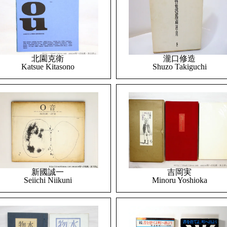
北園克衛
瀧口修造
Katsue Kitasono
Shuzo Takiguchi
吉岡実
新國誠一
Minoru Yoshioka
Seiichi Niikuni