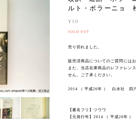
ルト・ボラーニョ 松本健
¥50
SOLD OUT
売り切れました。
販売済商品についてのご質問には
また、当店在庫商品のレファレン
せん。ご了承ください。
2014 （ 平成26年 ） 白水社
【書名フリ】ツウワ
【元発行年】2014 （ 平成26年 ）