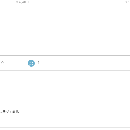
¥4,400
¥3
0
1
に基づく表記