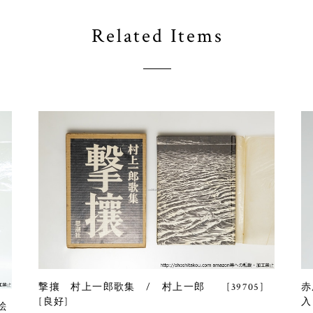
Related Items
撃攘 村上一郎歌集 / 村上一郎 [39705]
赤
[良好]
入
絵