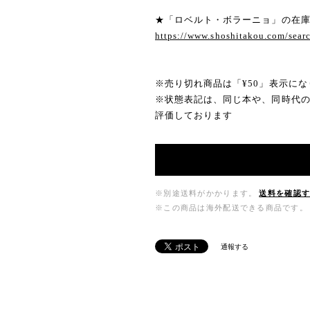
★「ロベルト・ボラーニョ」の在
https://www.shoshitakou.co
※売り切れ商品は「¥50」表示にな
※状態表記は、同じ本や、同時代
評価しております
※別途送料がかかります。
送料を確認
※この商品は海外配送できる商品です。
通報する