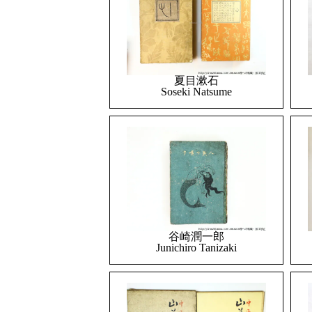
夏目漱石
Soseki Natsume
谷崎潤一郎
Junichiro Tanizaki