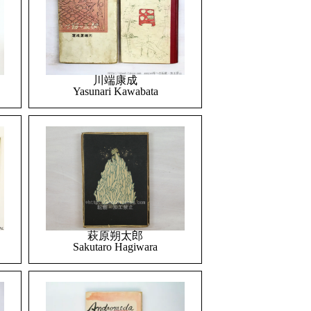
川端康成
Yasunari Kawabata
萩原朔太郎
Sakutaro Hagiwara