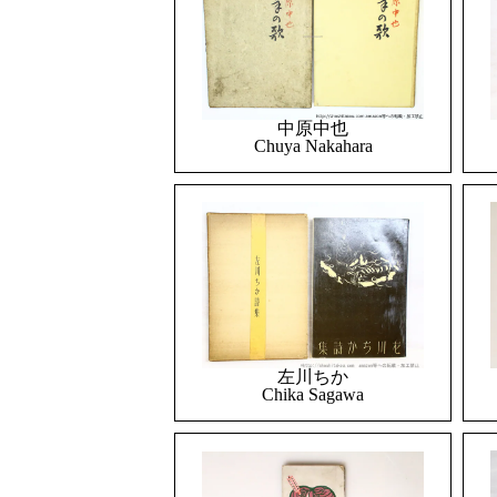
中原中也
Chuya Nakahara
左川ちか
Chika Sagawa