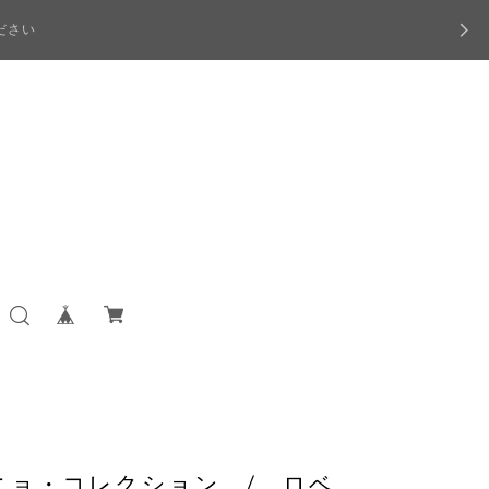
ださい
ニョ・コレクション / ロベ