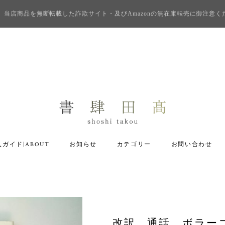
当店商品を無断転載した詐欺サイト・及びAmazonの無在庫転売に御注意く
ガイド|ABOUT
お知らせ
カテゴリー
お問い合わせ
改訳 通話 ボラー