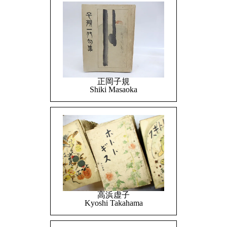
正岡子規
Shiki Masaoka
高浜虚子
Kyoshi Takahama