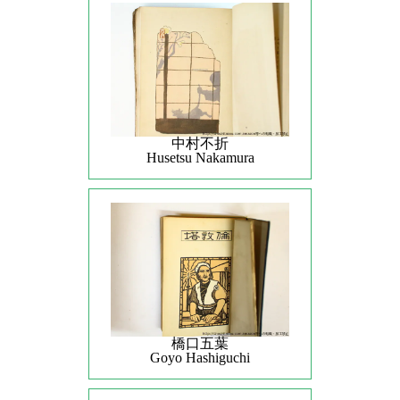
中村不折
Husetsu Nakamura
橋口五葉
Goyo Hashiguchi