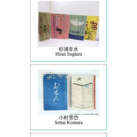
杉浦非水
Hisui Sugiura
小村雪岱
Settai Komura