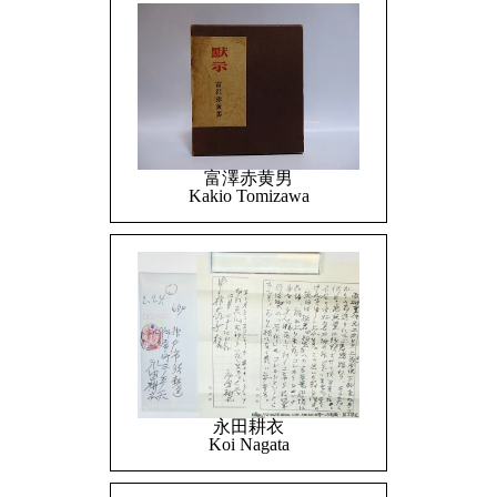
富澤赤黄男
Kakio Tomizawa
永田耕衣
Koi Nagata