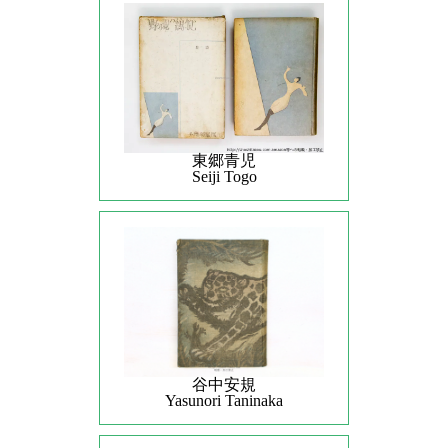
東郷青児
Seiji Togo
谷中安規
Yasunori Taninaka