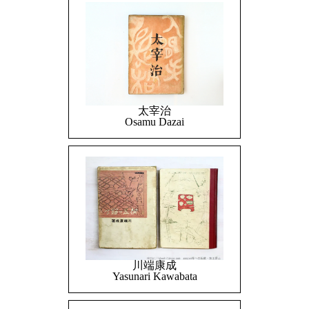
太宰治
Osamu Dazai
川端康成
Yasunari Kawabata