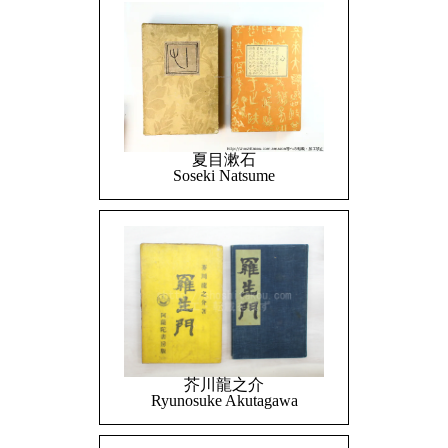
夏目漱石
Soseki Natsume
芥川龍之介
Ryunosuke Akutagawa