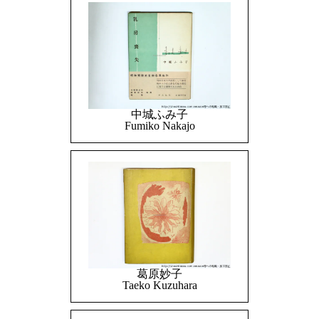
中城ふみ子
Fumiko Nakajo
葛原妙子
Taeko Kuzuhara