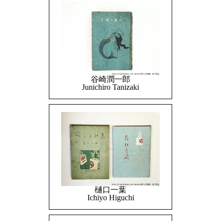
谷崎潤一郎
Junichiro Tanizaki
樋口一葉
Ichiyo Higuchi