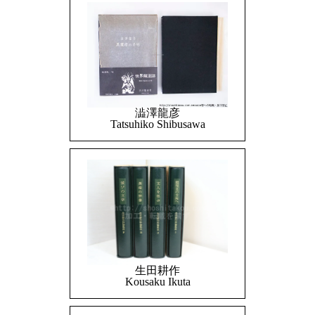
澁澤龍彦
Tatsuhiko Shibusawa
生田耕作
Kousaku Ikuta