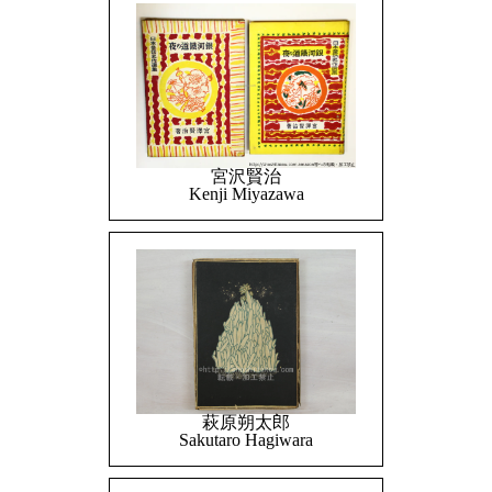
宮沢賢治
Kenji Miyazawa
萩原朔太郎
Sakutaro Hagiwara