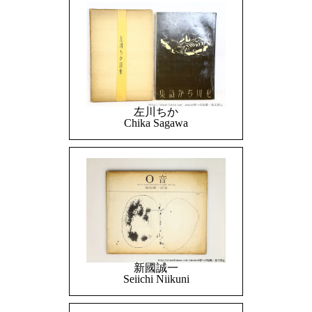
左川ちか
Chika Sagawa
新國誠一
Seiichi Niikuni