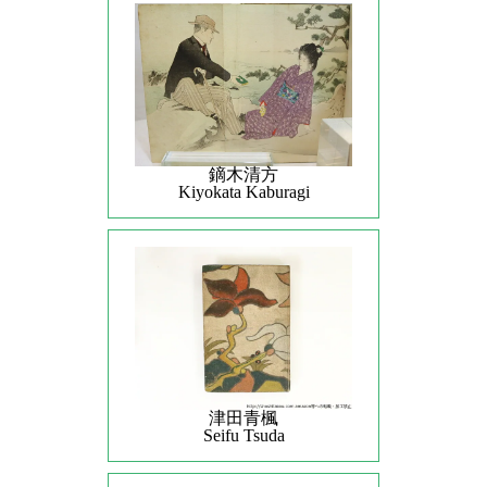
鏑木清方
Kiyokata Kaburagi
津田青楓
Seifu Tsuda