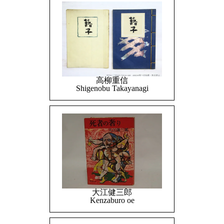
高柳重信
Shigenobu Takayanagi
大江健三郎
Kenzaburo oe