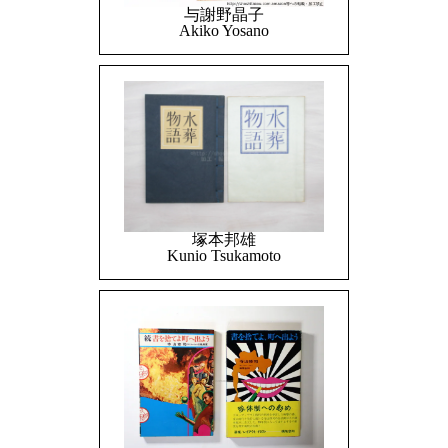
与謝野晶子
Akiko Yosano
塚本邦雄
Kunio Tsukamoto