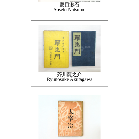
夏目漱石
Soseki Natsume
芥川龍之介
Ryunosuke Akutagawa