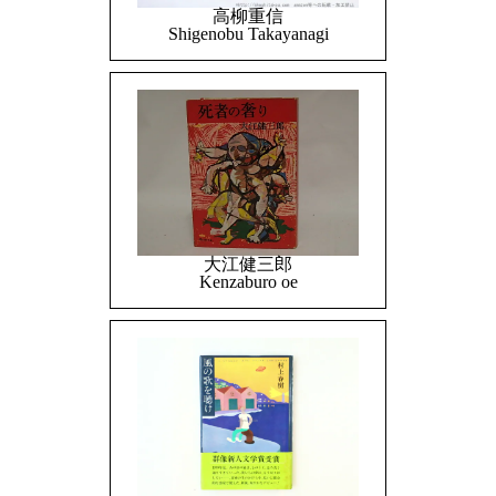
高柳重信
Shigenobu Takayanagi
大江健三郎
Kenzaburo oe