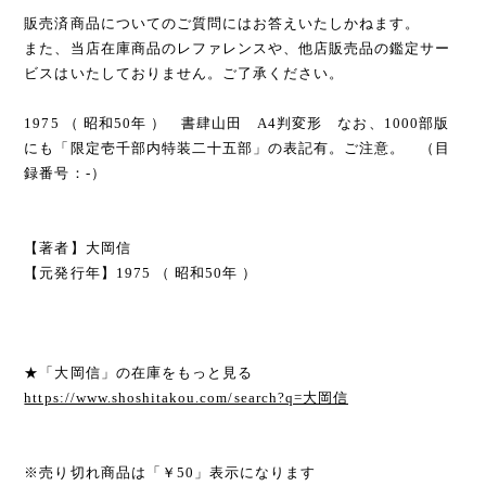
販売済商品についてのご質問にはお答えいたしかねます。
また、当店在庫商品のレファレンスや、他店販売品の鑑定サー
ビスはいたしておりません。ご了承ください。
1975 （ 昭和50年 ） 書肆山田 A4判変形 なお、1000部版
にも「限定壱千部内特装二十五部」の表記有。ご注意。 （目
録番号：-）
【著者】大岡信
【元発行年】1975 （ 昭和50年 ）
★「大岡信」の在庫をもっと見る
https://www.shoshitakou.com/search?q=大岡信
※売り切れ商品は「￥50」表示になります