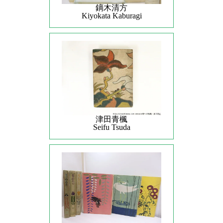
鏑木清方
Kiyokata Kaburagi
津田青楓
Seifu Tsuda