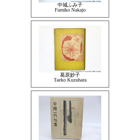
中城ふみ子
Fumiko Nakajo
葛原妙子
Taeko Kuzuhara