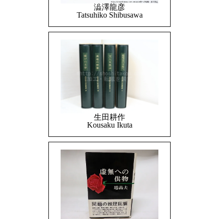
澁澤龍彦
Tatsuhiko Shibusawa
生田耕作
Kousaku Ikuta