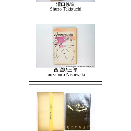
瀧口修造
Shuzo Takiguchi
西脇順三郎
Junzaburo Nishiwaki