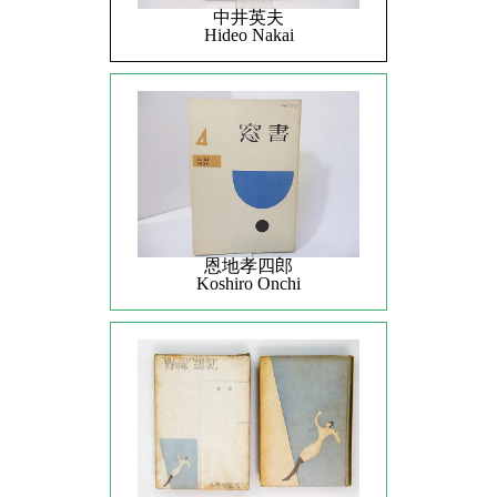
中井英夫
Hideo Nakai
恩地孝四郎
Koshiro Onchi