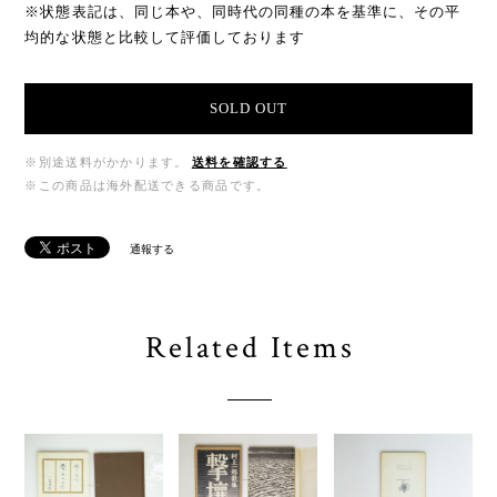
※状態表記は、同じ本や、同時代の同種の本を基準に、その平
均的な状態と比較して評価しております
SOLD OUT
※別途送料がかかります。
送料を確認する
※この商品は海外配送できる商品です。
通報する
Related Items