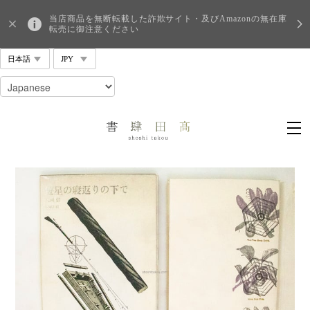
当店商品を無断転載した詐欺サイト・及びAmazonの無在庫
転売に御注意ください