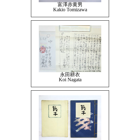
富澤赤黄男
Kakio Tomizawa
永田耕衣
Koi Nagata