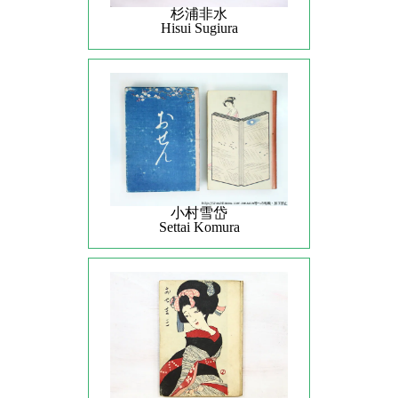
杉浦非水
Hisui Sugiura
小村雪岱
Settai Komura