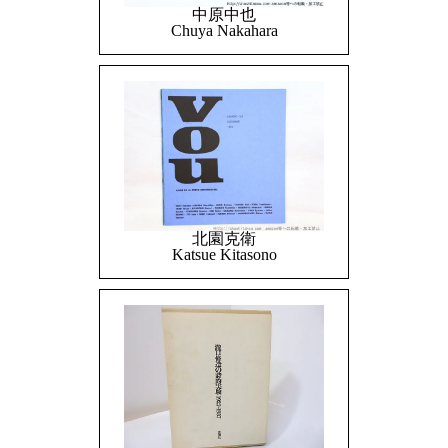
中原中也
Chuya Nakahara
北園克衛
Katsue Kitasono