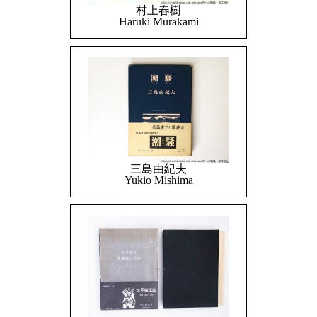
村上春樹
Haruki Murakami
三島由紀夫
Yukio Mishima