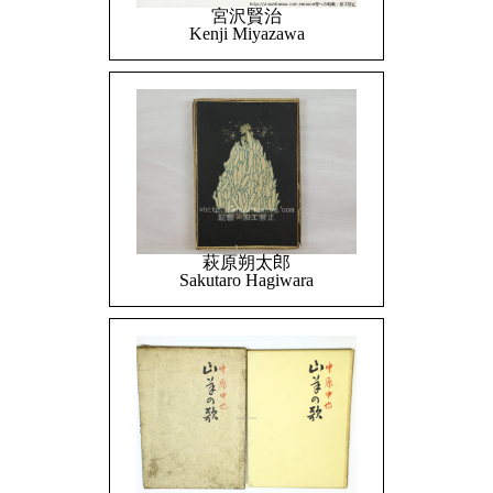
宮沢賢治
Kenji Miyazawa
萩原朔太郎
Sakutaro Hagiwara