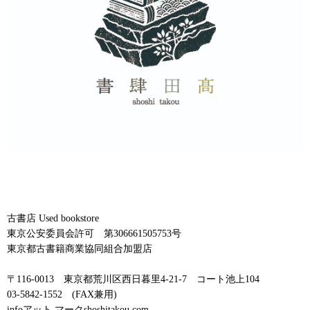
古書店 Used bookstore
東京公安委員会許可 第306661505753号
東京都古書籍商業協同組合加盟店
〒116-0013 東京都荒川区西日暮里4-21-7 コート池上104
03-5842-1552 (FAX兼用)
infoアット マークshoshitakou.com