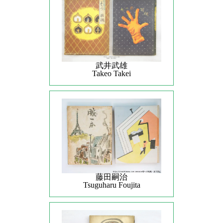
武井武雄
Takeo Takei
藤田嗣治
Tsuguharu Foujita