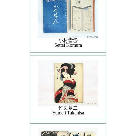
小村雪岱
Settai Komura
竹久夢二
Yumeji Takehisa