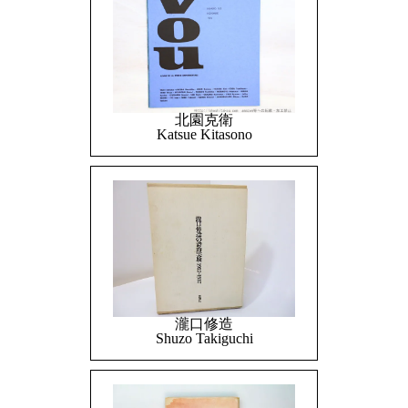
北園克衛
Katsue Kitasono
瀧口修造
Shuzo Takiguchi