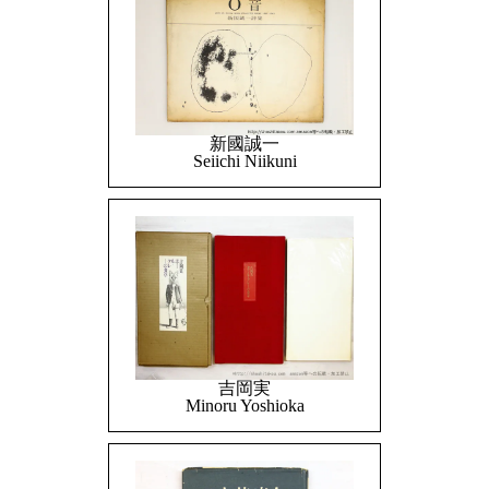
新國誠一
Seiichi Niikuni
吉岡実
Minoru Yoshioka