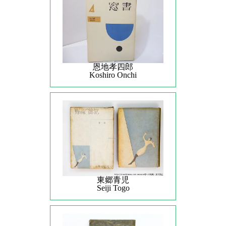
恩地孝四郎
Koshiro Onchi
東郷青児
Seiji Togo