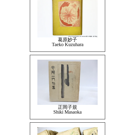
葛原妙子
Taeko Kuzuhara
正岡子規
Shiki Masaoka