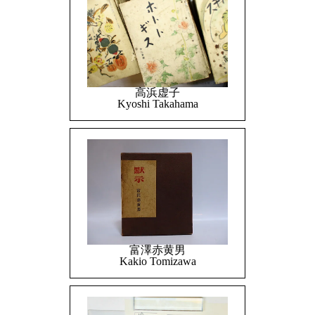
高浜虚子
Kyoshi Takahama
富澤赤黄男
Kakio Tomizawa