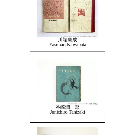
川端康成
Yasunari Kawabata
谷崎潤一郎
Junichiro Tanizaki