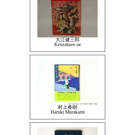
大江健三郎
Kenzaburo oe
村上春樹
Haruki Murakami