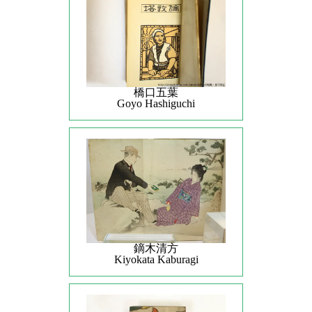
橋口五葉
Goyo Hashiguchi
鏑木清方
Kiyokata Kaburagi