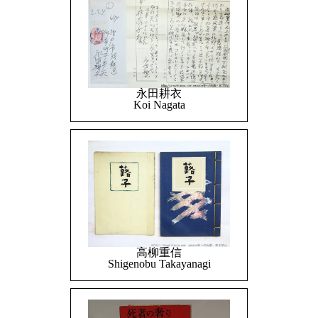
永田耕衣
Koi Nagata
高柳重信
Shigenobu Takayanagi