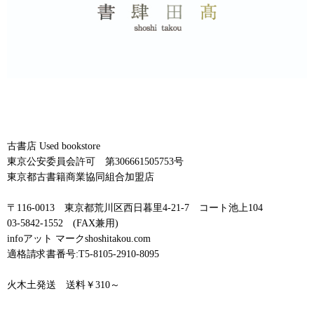
古書店 Used bookstore
東京公安委員会許可 第306661505753号
東京都古書籍商業協同組合加盟店
〒116-0013 東京都荒川区西日暮里4-21-7 コート池上104
03-5842-1552 (FAX兼用)
infoアット マークshoshitakou.com
適格請求書番号:T5-8105-2910-8095
火木土発送 送料￥310～