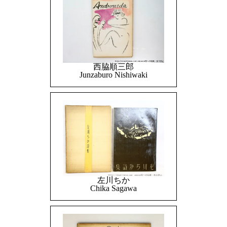
西脇順三郎
Junzaburo Nishiwaki
左川ちか
Chika Sagawa