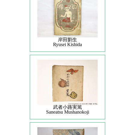
岸田劉生
Ryusei Kishida
武者小路実篤
Saneatsu Mushanokoji