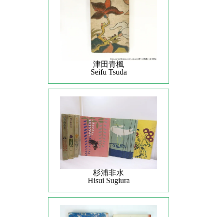
津田青楓
Seifu Tsuda
杉浦非水
Hisui Sugiura