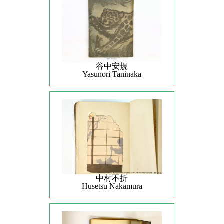
谷中安規
Yasunori Taninaka
中村不折
Husetsu Nakamura