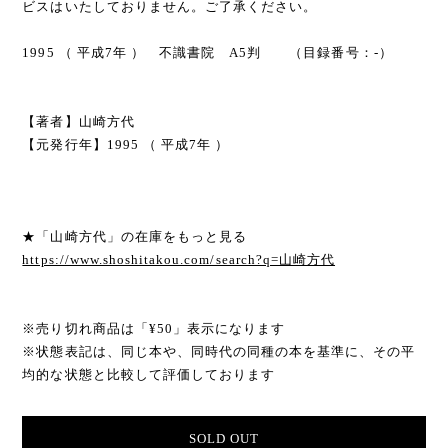
ビスはいたしておりません。ご了承ください。
1995 （ 平成7年 ） 不識書院 A5判 （目録番号：-）
【著者】山崎方代
【元発行年】1995 （ 平成7年 ）
★「山崎方代」の在庫をもっと見る
https://www.shoshitakou.com/search?q=山崎方代
※売り切れ商品は「¥50」表示になります
※状態表記は、同じ本や、同時代の同種の本を基準に、その平
均的な状態と比較して評価しております
SOLD OUT