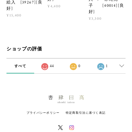
絵入 [39267][良
子 [40014][良
¥4,400
好]
好]
¥15,400
¥3,300
ショップの評価
すべて
44
0
1
プライバシーポリシー
特定商取引法に基づく表記