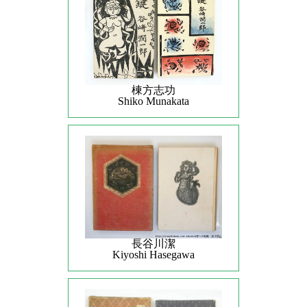
棟方志功
Shiko Munakata
長谷川潔
Kiyoshi Hasegawa