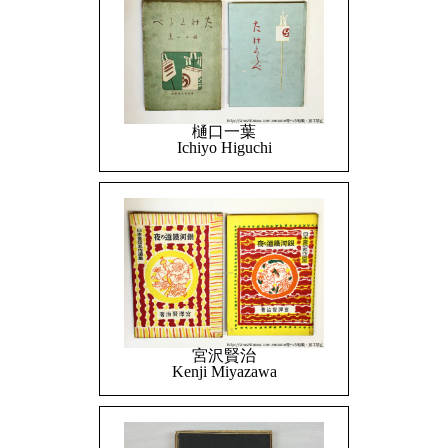
樋口一葉
Ichiyo Higuchi
宮沢賢治
Kenji Miyazawa