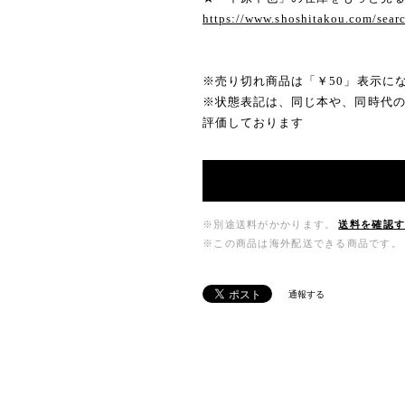
https://www.shoshitakou.com/s
※売り切れ商品は「￥50」表示に
※状態表記は、同じ本や、同時代
評価しております
※別途送料がかかります。
送料を確認
※この商品は海外配送できる商品です。
通報する