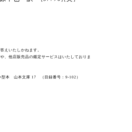
お答えいたしかねます。
スや、他店販売品の鑑定サービスはいたしておりま
 小型本 山本文庫 17 （目録番号：9-102）
る