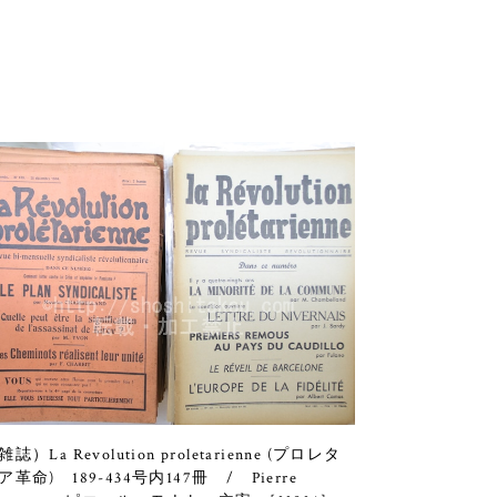
雑誌）La Revolution proletarienne (プロレタ
ア革命) 189-434号内147冊 / Pierre