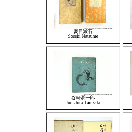
夏目漱石
Soseki Natsume
谷崎潤一郎
Junichiro Tanizaki