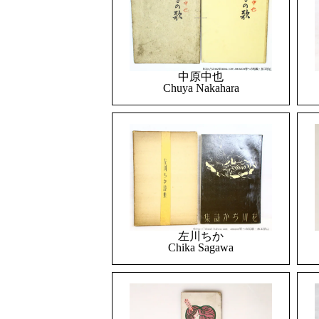
中原中也
Chuya Nakahara
左川ちか
Chika Sagawa