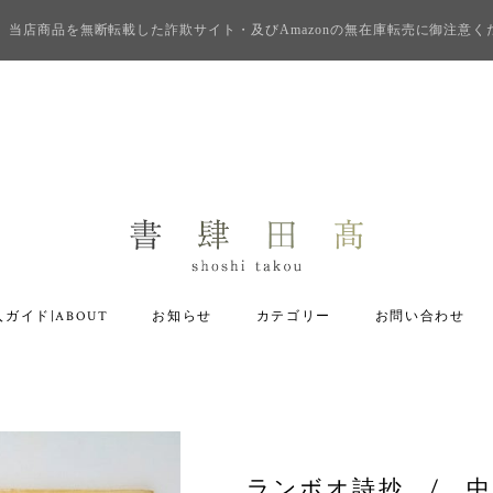
当店商品を無断転載した詐欺サイト・及びAmazonの無在庫転売に御注意く
ガイド|ABOUT
お知らせ
カテゴリー
お問い合わせ
ランボオ詩抄 / 中原中