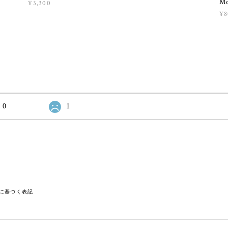
M
¥3,300
¥8
0
1
に基づく表記