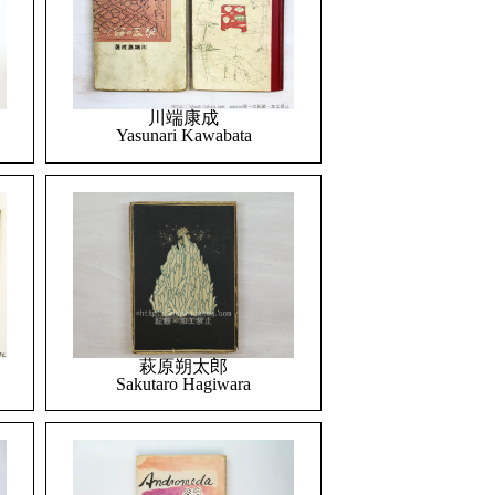
川端康成
Yasunari Kawabata
萩原朔太郎
Sakutaro Hagiwara