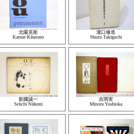
北園克衛
瀧口修造
Katsue Kitasono
Shuzo Takiguchi
吉岡実
新國誠一
Minoru Yoshioka
Seiichi Niikuni