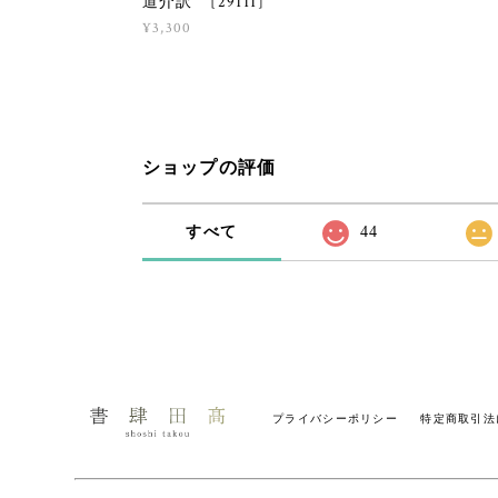
道介訳 [29111]
¥3,300
ショップの評価
すべて
44
プライバシーポリシー
特定商取引法