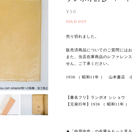
¥50
SOLD OUT
売り切れました。
販売済商品についてのご質問には
また、当店在庫商品のレファレン
せん。ご了承ください。
1936 （ 昭和11年 ） 山本書店
【書名フリ】ランボオ シショウ
【元発行年】1936 （ 昭和11年 ）
★「中原中也」の在庫をもっと見