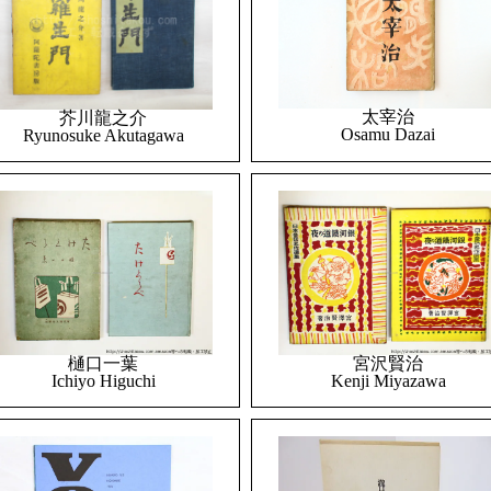
太宰治
芥川龍之介
Osamu Dazai
Ryunosuke Akutagawa
樋口一葉
宮沢賢治
Ichiyo Higuchi
Kenji Miyazawa