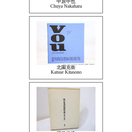
中原中也
Chuya Nakahara
北園克衛
Katsue Kitasono