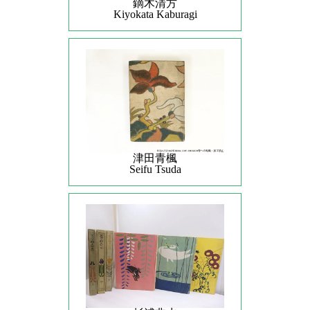
鏑木清方
Kiyokata Kaburagi
津田青楓
Seifu Tsuda