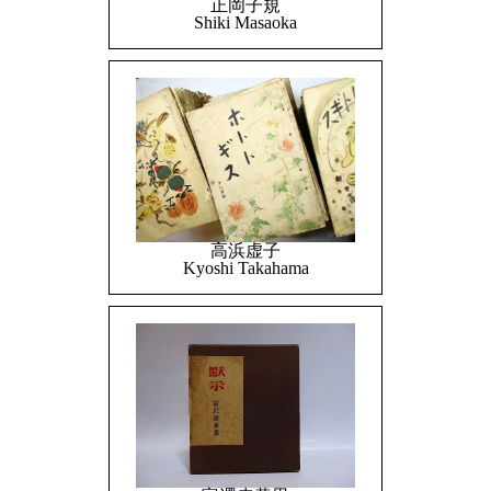
正岡子規
Shiki Masaoka
高浜虚子
Kyoshi Takahama