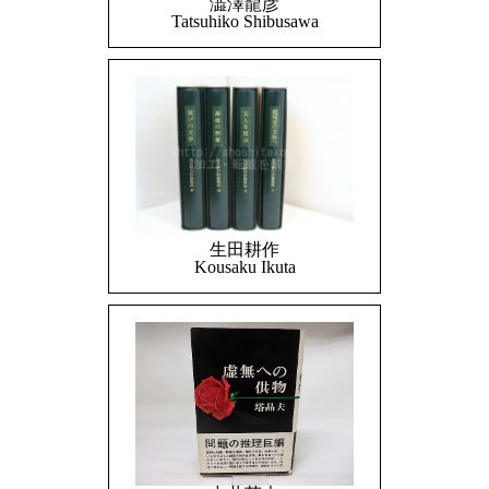
澁澤龍彦
Tatsuhiko Shibusawa
生田耕作
Kousaku Ikuta