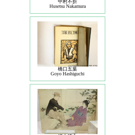
中村不折
Husetsu Nakamura
橋口五葉
Goyo Hashiguchi