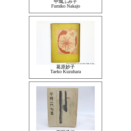
中城ふみ子
Fumiko Nakajo
葛原妙子
Taeko Kuzuhara