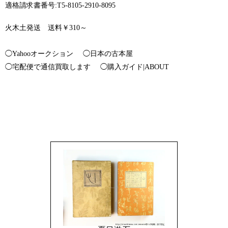
適格請求書番号:T5-8105-2910-8095
火木土発送 送料￥310～
◯Yahooオークション
◯日本の古本屋
◯宅配便で通信買取します
◯購入ガイド|ABOUT