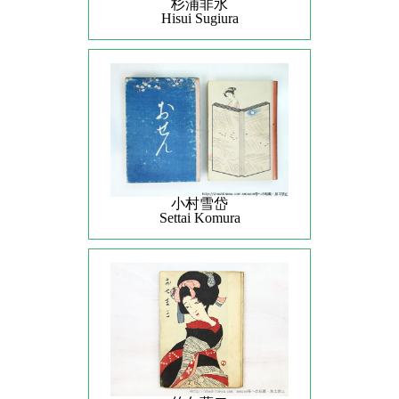
杉浦非水
Hisui Sugiura
小村雪岱
Settai Komura