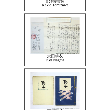
富澤赤黄男
Kakio Tomizawa
永田耕衣
Koi Nagata