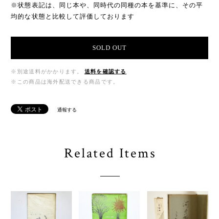
※状態表記は、同じ本や、同時代の同種の本を基準に、その平
均的な状態と比較して評価しております
SOLD OUT
※別途送料がかかります。
送料を確認する
※この商品は海外配送できる商品です。
通報する
Related Items