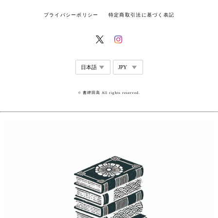
プライバシーポリシー
特定商取引法に基づく表記
© 書肆田高 All rights reserved.