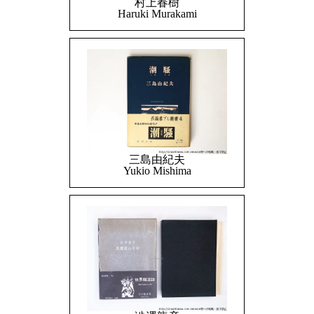
村上春樹
Haruki Murakami
三島由紀夫
Yukio Mishima