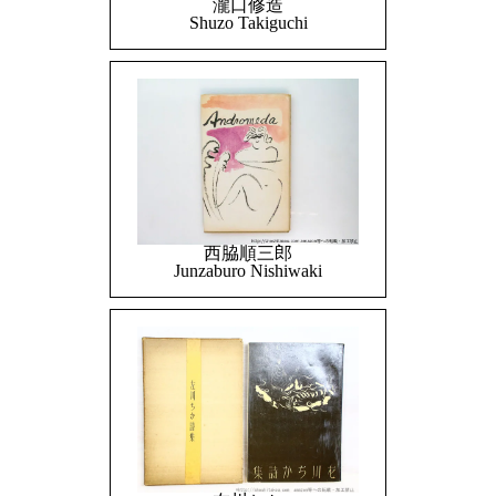
瀧口修造
Shuzo Takiguchi
西脇順三郎
Junzaburo Nishiwaki