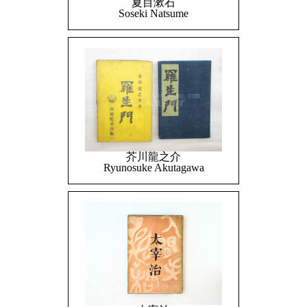
夏目漱石
Soseki Natsume
芥川龍之介
Ryunosuke Akutagawa