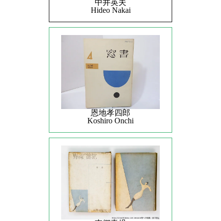
中井英夫
Hideo Nakai
恩地孝四郎
Koshiro Onchi