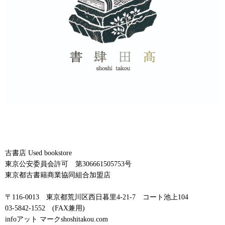
古書店 Used bookstore
東京公安委員会許可 第306661505753号
東京都古書籍商業協同組合加盟店
〒116-0013 東京都荒川区西日暮里4-21-7 コート池上104
03-5842-1552 (FAX兼用)
infoアット マークshoshitakou.com