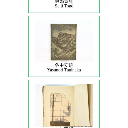
東郷青児
Seiji Togo
谷中安規
Yasunori Taninaka