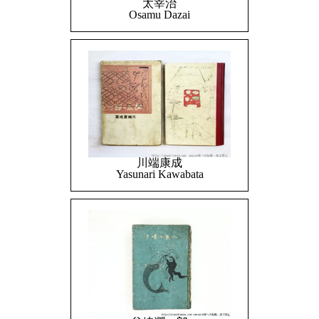
太宰治
Osamu Dazai
川端康成
Yasunari Kawabata