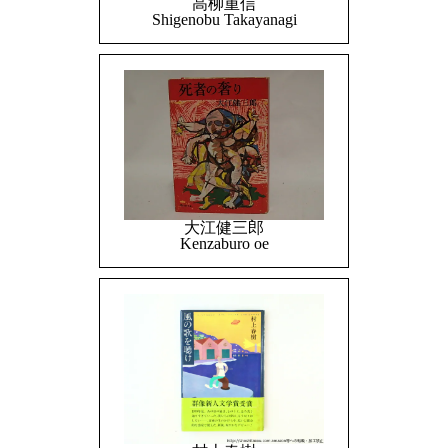
高柳重信
Shigenobu Takayanagi
大江健三郎
Kenzaburo oe