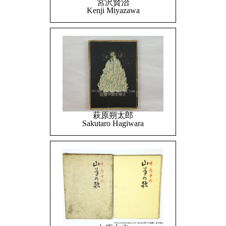
宮沢賢治
Kenji Miyazawa
萩原朔太郎
Sakutaro Hagiwara