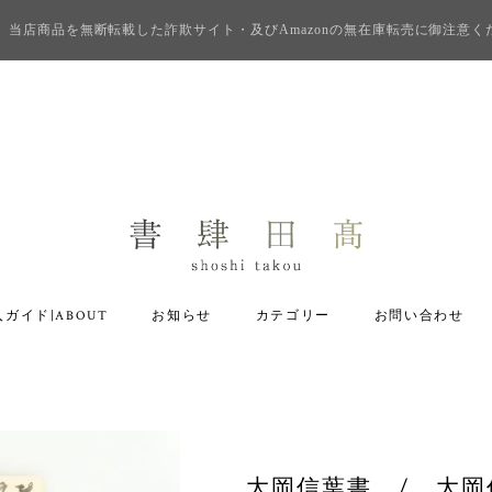
当店商品を無断転載した詐欺サイト・及びAmazonの無在庫転売に御注意く
ガイド|ABOUT
お知らせ
カテゴリー
お問い合わせ
大岡信葉書 / 大岡信