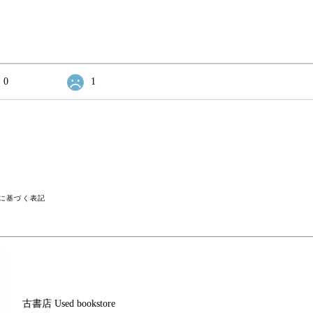
0
1
に基づく表記
古書店 Used bookstore