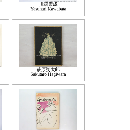
川端康成
Yasunari Kawabata
萩原朔太郎
Sakutaro Hagiwara