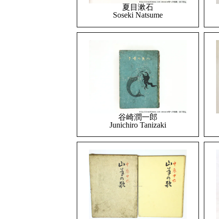
夏目漱石
Soseki Natsume
谷崎潤一郎
Junichiro Tanizaki