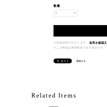
数量
※別途送料がかかります。
送料を確認
※この商品は海外配送できる商品です。
通報する
Related Items