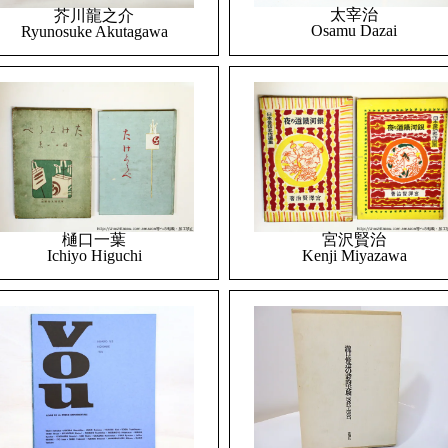
太宰治
芥川龍之介
Osamu Dazai
Ryunosuke Akutagawa
樋口一葉
宮沢賢治
Ichiyo Higuchi
Kenji Miyazawa