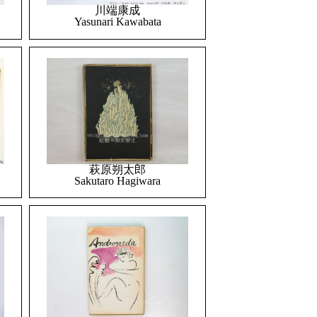
川端康成
Yasunari Kawabata
萩原朔太郎
Sakutaro Hagiwara