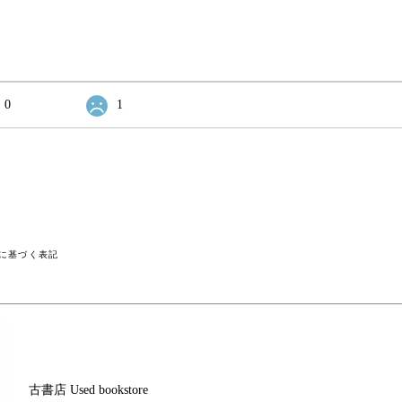
0
1
に基づく表記
古書店 Used bookstore