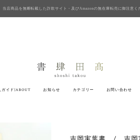
当店商品を無断転載した詐欺サイト・及びAmazonの無在庫転売に御注意く
ガイド|ABOUT
お知らせ
カテゴリー
お問い合わせ
吉岡実葉書 / 吉岡実