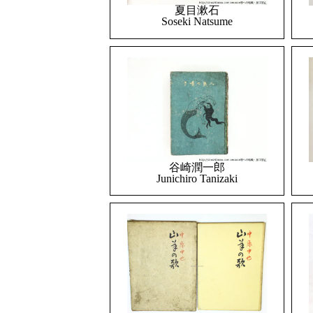
夏目漱石
Soseki Natsume
谷崎潤一郎
Junichiro Tanizaki