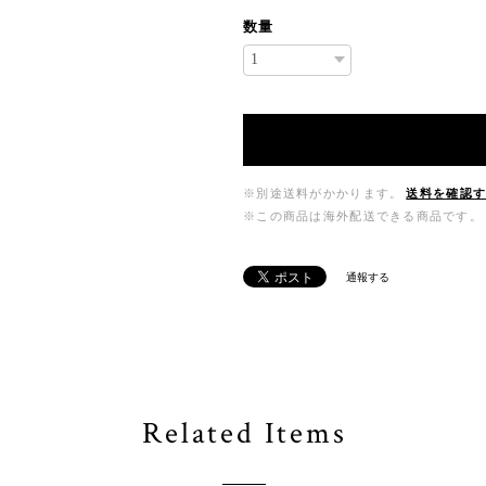
数量
※別途送料がかかります。
送料を確認
※この商品は海外配送できる商品です。
通報する
Related Items