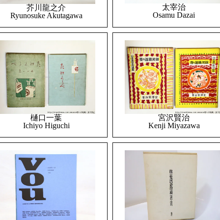
太宰治
芥川龍之介
Osamu Dazai
Ryunosuke Akutagawa
樋口一葉
宮沢賢治
Ichiyo Higuchi
Kenji Miyazawa