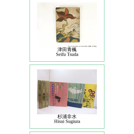
津田青楓
Seifu Tsuda
杉浦非水
Hisui Sugiura