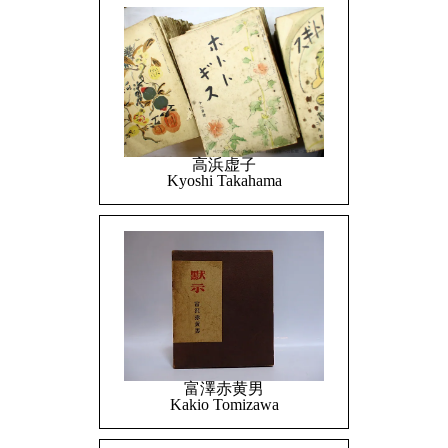
高浜虚子
Kyoshi Takahama
富澤赤黄男
Kakio Tomizawa