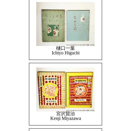
樋口一葉
Ichiyo Higuchi
宮沢賢治
Kenji Miyazawa