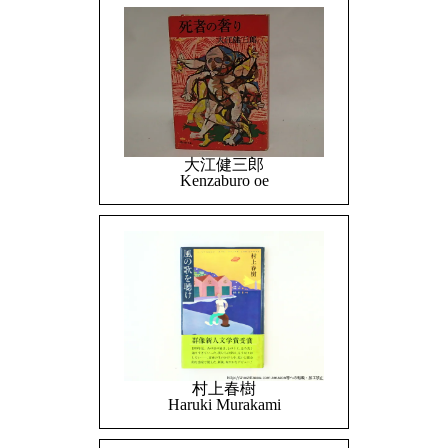
大江健三郎
Kenzaburo oe
村上春樹
Haruki Murakami