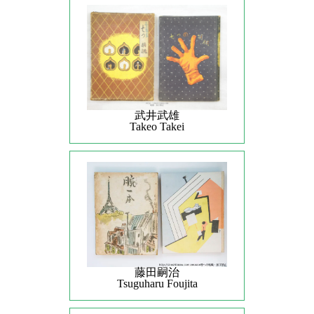
武井武雄
Takeo Takei
藤田嗣治
Tsuguharu Foujita