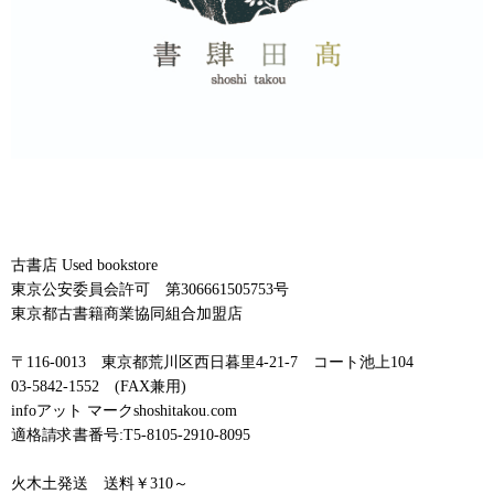
古書店 Used bookstore
東京公安委員会許可 第306661505753号
東京都古書籍商業協同組合加盟店
〒116-0013 東京都荒川区西日暮里4-21-7 コート池上104
03-5842-1552 (FAX兼用)
infoアット マークshoshitakou.com
適格請求書番号:T5-8105-2910-8095
火木土発送 送料￥310～