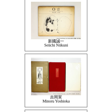
新國誠一
Seiichi Niikuni
吉岡実
Minoru Yoshioka