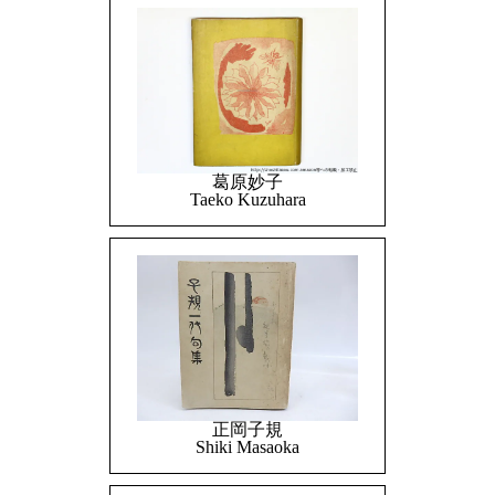
葛原妙子
Taeko Kuzuhara
正岡子規
Shiki Masaoka