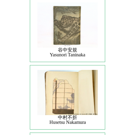
谷中安規
Yasunori Taninaka
中村不折
Husetsu Nakamura