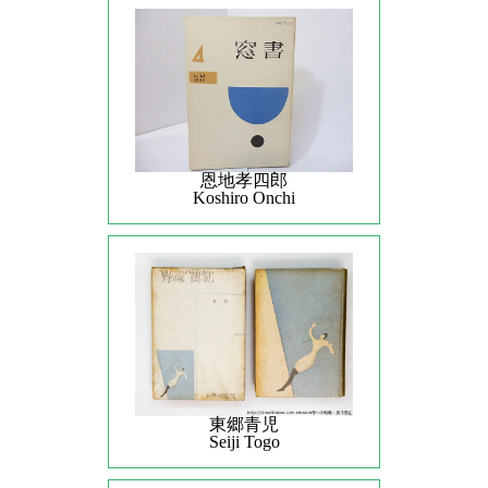
恩地孝四郎
Koshiro Onchi
東郷青児
Seiji Togo