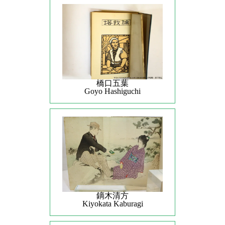
橋口五葉
Goyo Hashiguchi
鏑木清方
Kiyokata Kaburagi