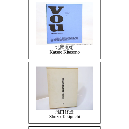
北園克衛
Katsue Kitasono
瀧口修造
Shuzo Takiguchi