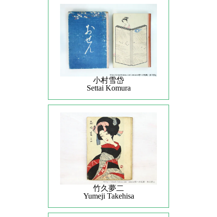
小村雪岱
Settai Komura
竹久夢二
Yumeji Takehisa