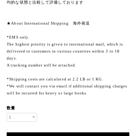
均的な状態と比較して評価しております
★About International Shipping 海外発送
*EMS only
The highest priority is given to international mail, which is
delivered to customers in various countries within 3 to 18
days.
A tracking number will be attached.
*Shipping costs are calculated at 2.2 LB or 1 KG.
*We will contact you via email if additional shipping charges
will be incurred for heavy or large books.
数量