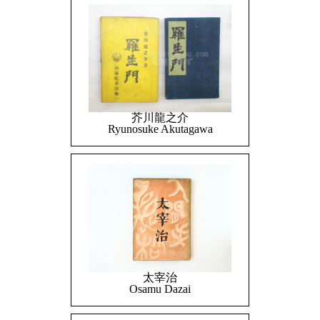
芥川龍之介
Ryunosuke Akutagawa
太宰治
Osamu Dazai