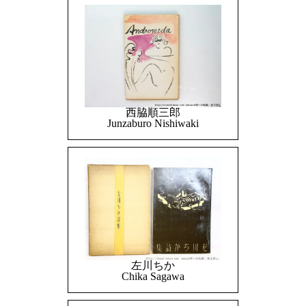
西脇順三郎
Junzaburo Nishiwaki
左川ちか
Chika Sagawa