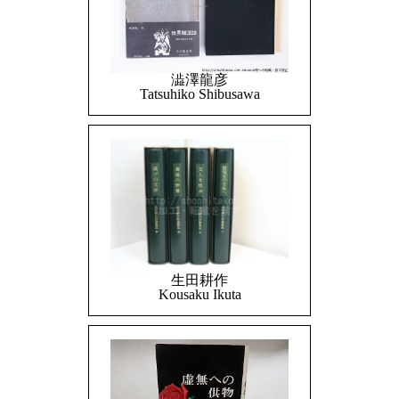
澁澤龍彦
Tatsuhiko Shibusawa
生田耕作
Kousaku Ikuta