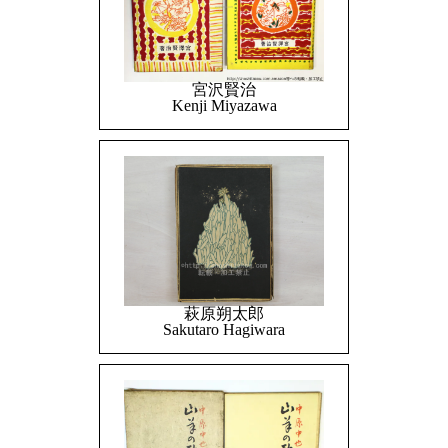
宮沢賢治
Kenji Miyazawa
萩原朔太郎
Sakutaro Hagiwara