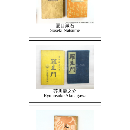
夏目漱石
Soseki Natsume
芥川龍之介
Ryunosuke Akutagawa