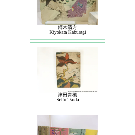
鏑木清方
Kiyokata Kaburagi
津田青楓
Seifu Tsuda