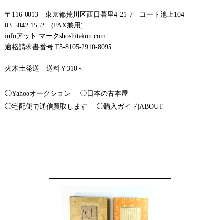
〒116-0013 東京都荒川区西日暮里4-21-7 コート池上104
03-5842-1552 (FAX兼用)
infoアット マークshoshitakou.com
適格請求書番号:T5-8105-2910-8095
火木土発送 送料￥310～
◯Yahooオークション
◯日本の古本屋
◯宅配便で通信買取します
◯購入ガイド|ABOUT