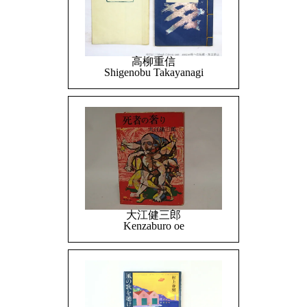
高柳重信
Shigenobu Takayanagi
大江健三郎
Kenzaburo oe