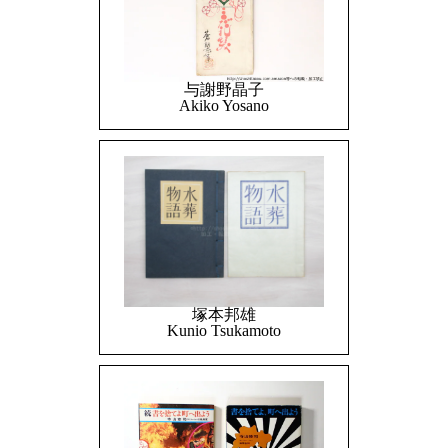
与謝野晶子
Akiko Yosano
塚本邦雄
Kunio Tsukamoto