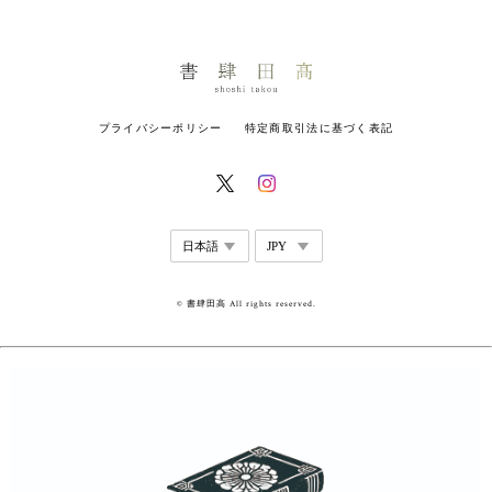
プライバシーポリシー
特定商取引法に基づく表記
© 書肆田高 All rights reserved.