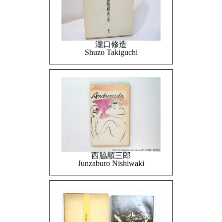
瀧口修造
Shuzo Takiguchi
西脇順三郎
Junzaburo Nishiwaki