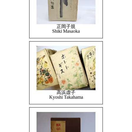
正岡子規
Shiki Masaoka
高浜虚子
Kyoshi Takahama