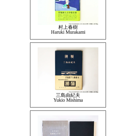
村上春樹
Haruki Murakami
三島由紀夫
Yukio Mishima