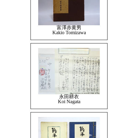
富澤赤黄男
Kakio Tomizawa
永田耕衣
Koi Nagata