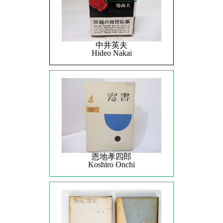
中井英夫
Hideo Nakai
恩地孝四郎
Koshiro Onchi