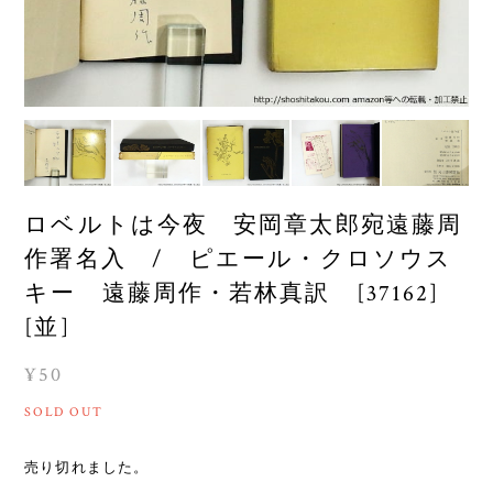
ロベルトは今夜 安岡章太郎宛遠藤周
作署名入 / ピエール・クロソウス
キー 遠藤周作・若林真訳 [37162]
[並]
¥50
SOLD OUT
売り切れました。