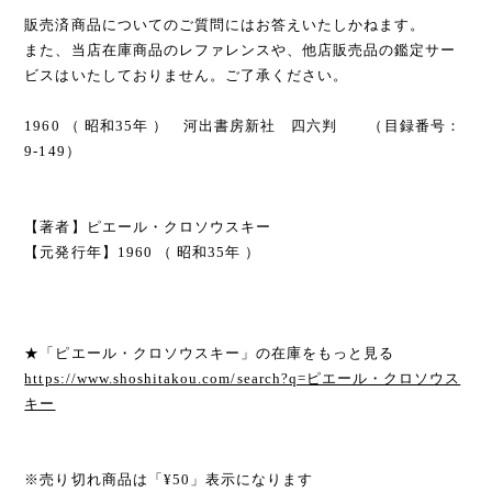
販売済商品についてのご質問にはお答えいたしかねます。
また、当店在庫商品のレファレンスや、他店販売品の鑑定サー
ビスはいたしておりません。ご了承ください。
1960 （ 昭和35年 ） 河出書房新社 四六判 （目録番号：
9-149）
【著者】ピエール・クロソウスキー
【元発行年】1960 （ 昭和35年 ）
★「ピエール・クロソウスキー」の在庫をもっと見る
https://www.shoshitakou.com/search?q=ピエール・クロソウス
キー
※売り切れ商品は「¥50」表示になります