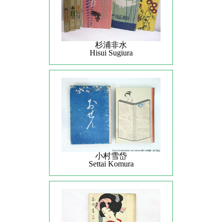
杉浦非水
Hisui Sugiura
小村雪岱
Settai Komura