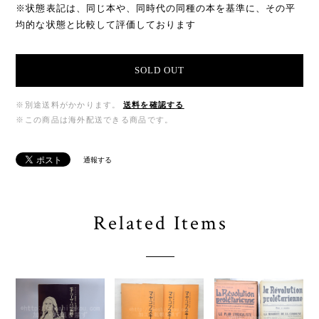
※状態表記は、同じ本や、同時代の同種の本を基準に、その平
均的な状態と比較して評価しております
SOLD OUT
※別途送料がかかります。
送料を確認する
※この商品は海外配送できる商品です。
通報する
Related Items