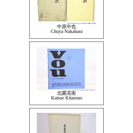
中原中也
Chuya Nakahara
北園克衛
Katsue Kitasono