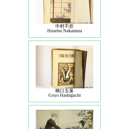
中村不折
Husetsu Nakamura
橋口五葉
Goyo Hashiguchi