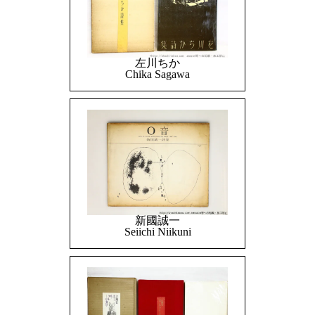
左川ちか
Chika Sagawa
新國誠一
Seiichi Niikuni