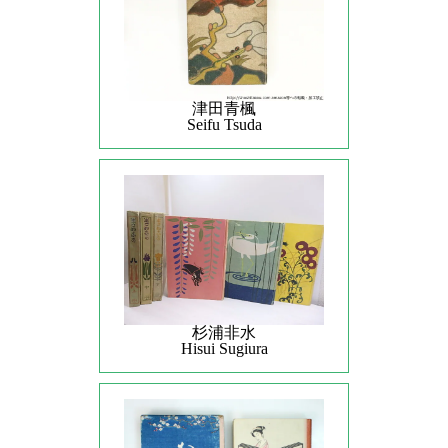
津田青楓
Seifu Tsuda
杉浦非水
Hisui Sugiura