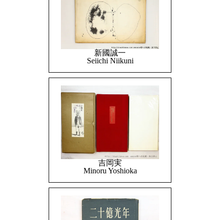
新國誠一
Seiichi Niikuni
吉岡実
Minoru Yoshioka