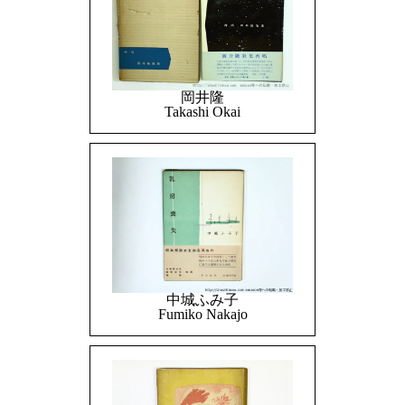
岡井隆
Takashi Okai
中城ふみ子
Fumiko Nakajo