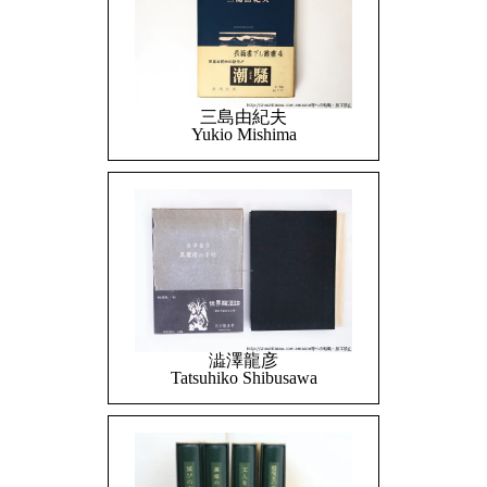
三島由紀夫
Yukio Mishima
澁澤龍彦
Tatsuhiko Shibusawa