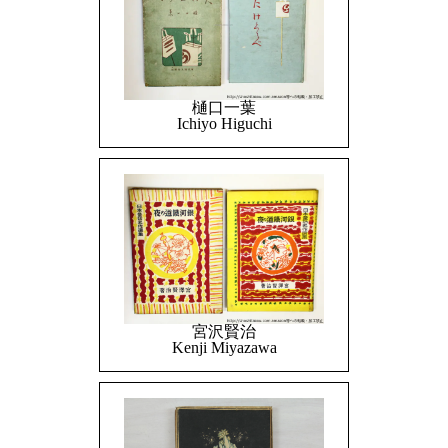
樋口一葉
Ichiyo Higuchi
宮沢賢治
Kenji Miyazawa