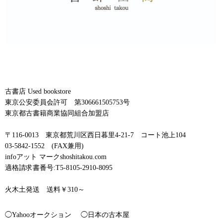
古書店 Used bookstore
東京公安委員会許可 第306661505753号
東京都古書籍商業協同組合加盟店
〒116-0013 東京都荒川区西日暮里4-21-7 コート池上104
03-5842-1552 (FAX兼用)
infoアット マークshoshitakou.com
適格請求書番号:T5-8105-2910-8095
火木土発送 送料￥310～
◯Yahooオークション
◯日本の古本屋