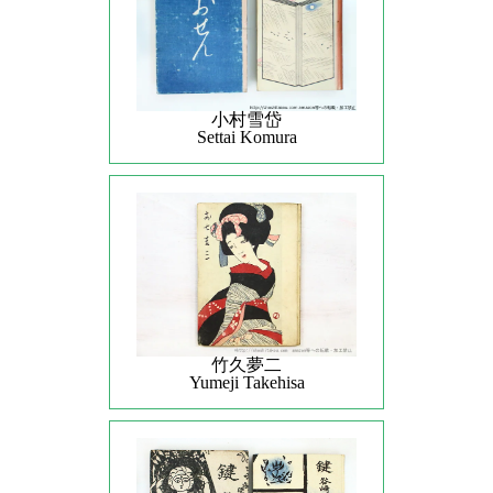
小村雪岱
Settai Komura
竹久夢二
Yumeji Takehisa