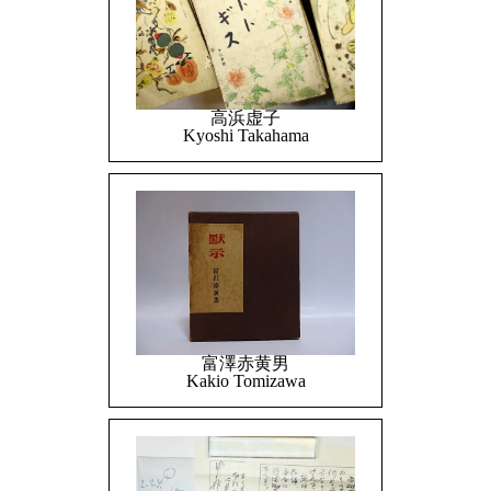
高浜虚子
Kyoshi Takahama
富澤赤黄男
Kakio Tomizawa