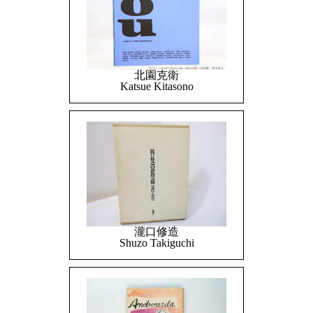
北園克衛
Katsue Kitasono
瀧口修造
Shuzo Takiguchi