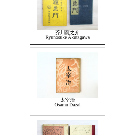
芥川龍之介
Ryunosuke Akutagawa
太宰治
Osamu Dazai