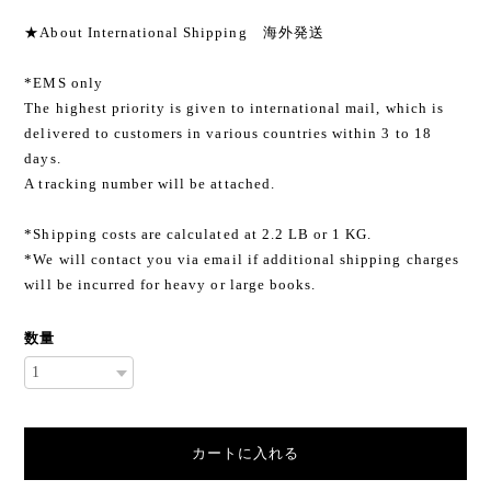
★About International Shipping 海外発送
*EMS only
The highest priority is given to international mail, which is
delivered to customers in various countries within 3 to 18
days.
A tracking number will be attached.
*Shipping costs are calculated at 2.2 LB or 1 KG.
*We will contact you via email if additional shipping charges
will be incurred for heavy or large books.
数量
カートに入れる