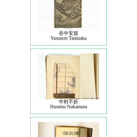
谷中安規
Yasunori Taninaka
中村不折
Husetsu Nakamura