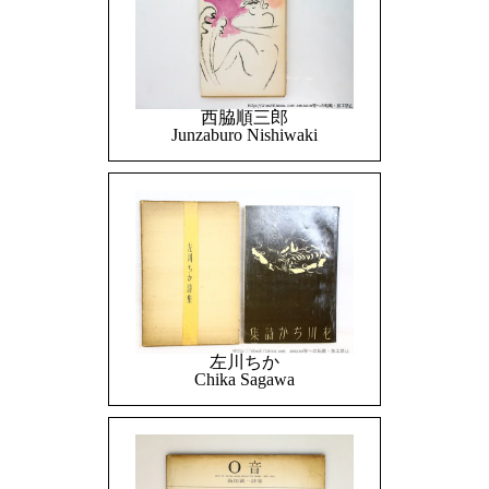
西脇順三郎
Junzaburo Nishiwaki
左川ちか
Chika Sagawa