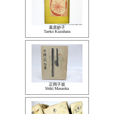
葛原妙子
Taeko Kuzuhara
正岡子規
Shiki Masaoka