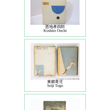
恩地孝四郎
Koshiro Onchi
東郷青児
Seiji Togo