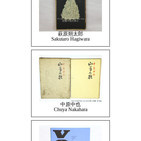
萩原朔太郎
Sakutaro Hagiwara
中原中也
Chuya Nakahara