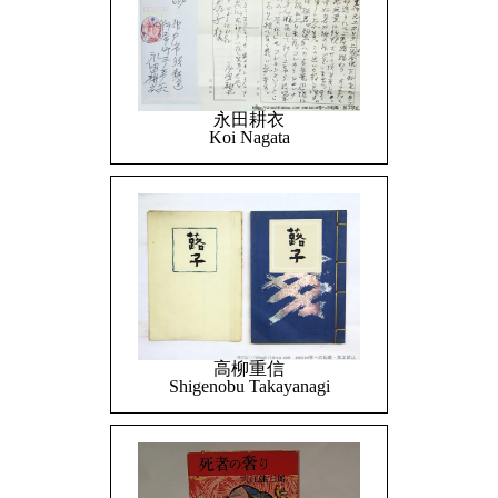
永田耕衣
Koi Nagata
高柳重信
Shigenobu Takayanagi