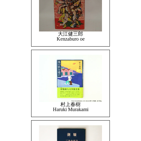
大江健三郎
Kenzaburo oe
村上春樹
Haruki Murakami