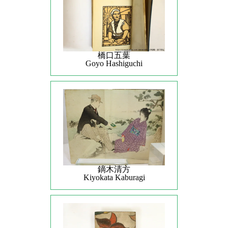
橋口五葉
Goyo Hashiguchi
鏑木清方
Kiyokata Kaburagi