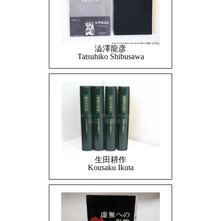
澁澤龍彦
Tatsuhiko Shibusawa
生田耕作
Kousaku Ikuta