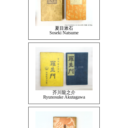
夏目漱石
Soseki Natsume
芥川龍之介
Ryunosuke Akutagawa