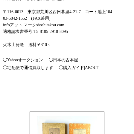
〒116-0013 東京都荒川区西日暮里4-21-7 コート池上104
03-5842-1552 (FAX兼用)
infoアット マークshoshitakou.com
適格請求書番号:T5-8105-2910-8095
火木土発送 送料￥310～
◯Yahooオークション
◯日本の古本屋
◯宅配便で通信買取します
◯購入ガイド|ABOUT