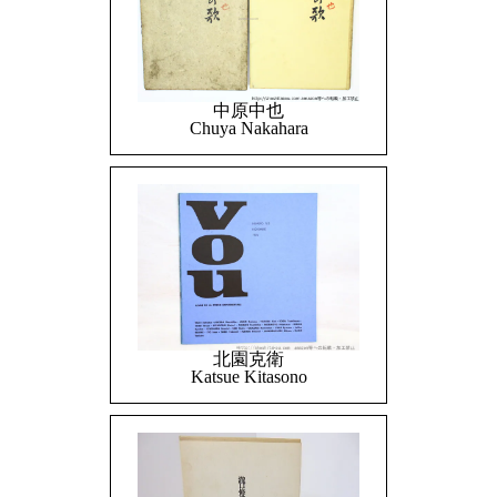
中原中也
Chuya Nakahara
北園克衛
Katsue Kitasono