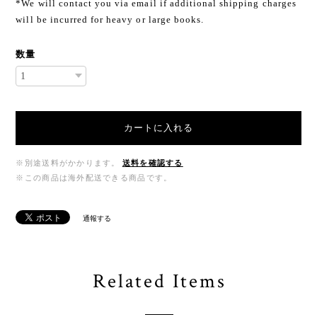
*We will contact you via email if additional shipping charges
will be incurred for heavy or large books.
数量
カートに入れる
※別途送料がかかります。
送料を確認する
※この商品は海外配送できる商品です。
通報する
Related Items