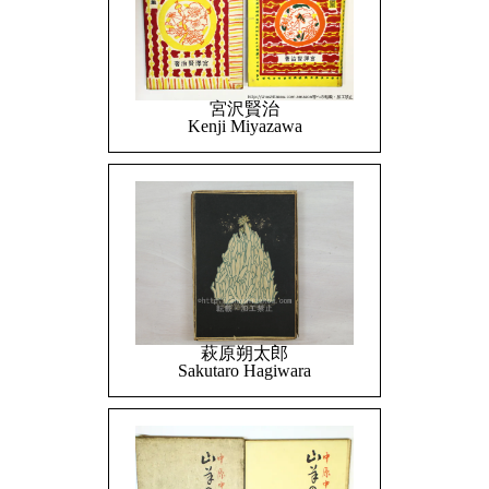
宮沢賢治
Kenji Miyazawa
萩原朔太郎
Sakutaro Hagiwara