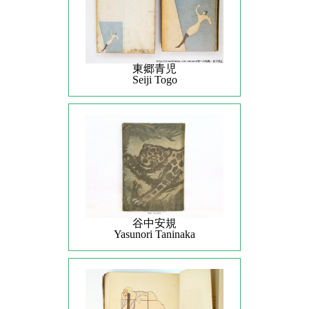
東郷青児
Seiji Togo
谷中安規
Yasunori Taninaka