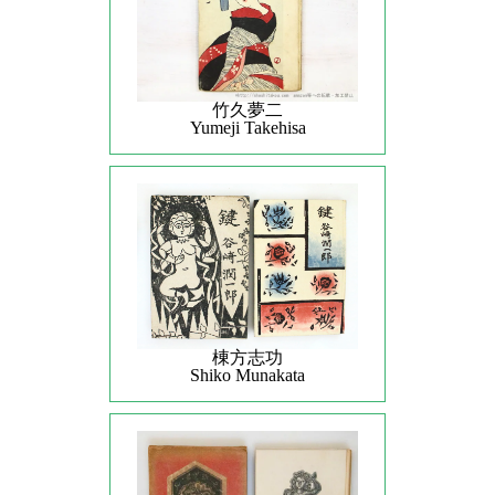
竹久夢二
Yumeji Takehisa
棟方志功
Shiko Munakata