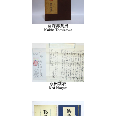
富澤赤黄男
Kakio Tomizawa
永田耕衣
Koi Nagata