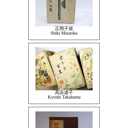
正岡子規
Shiki Masaoka
高浜虚子
Kyoshi Takahama