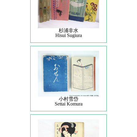
杉浦非水
Hisui Sugiura
小村雪岱
Settai Komura