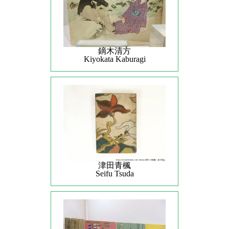
鏑木清方
Kiyokata Kaburagi
津田青楓
Seifu Tsuda