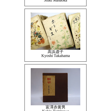
Shiki Masaoka
高浜虚子
Kyoshi Takahama
富澤赤黄男