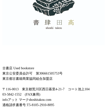
古書店 Used bookstore
東京公安委員会許可 第306661505753号
東京都古書籍商業協同組合加盟店
〒116-0013 東京都荒川区西日暮里4-21-7 コート池上104
03-5842-1552 (FAX兼用)
infoアット マークshoshitakou.com
適格請求書番号:T5-8105-2910-8095