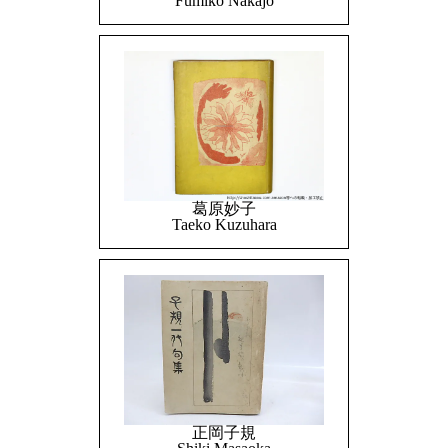
Fumiko Nakajo
葛原妙子
Taeko Kuzuhara
正岡子規