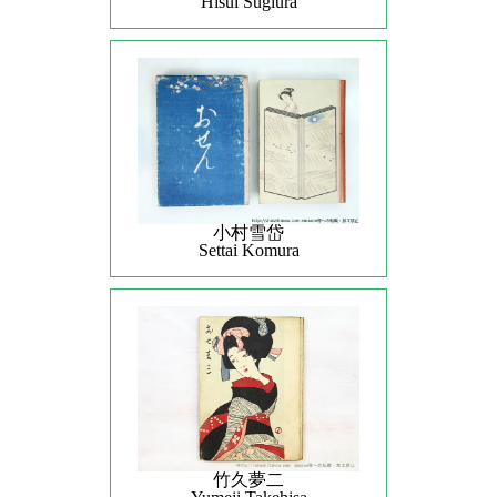
Hisui Sugiura
小村雪岱
Settai Komura
竹久夢二