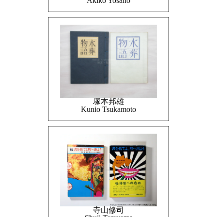
Akiko Yosano
塚本邦雄
Kunio Tsukamoto
寺山修司