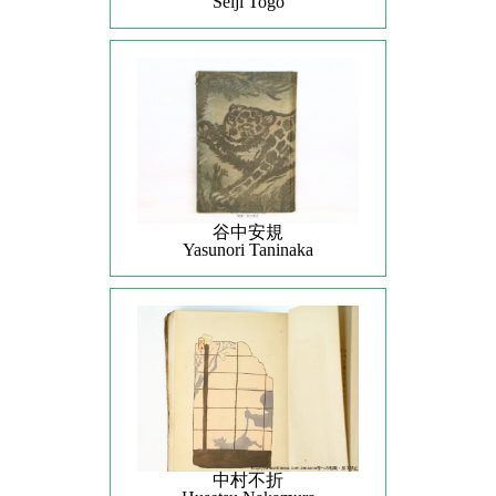
Seiji Togo
谷中安規
Yasunori Taninaka
中村不折