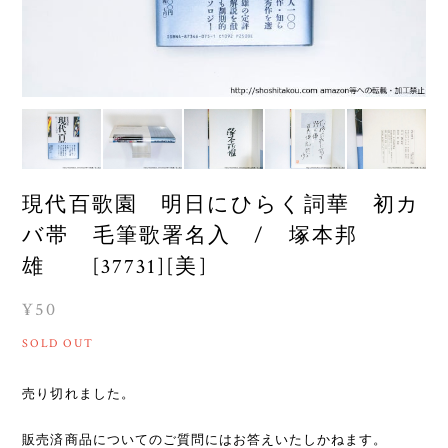
現代百歌園 明日にひらく詞華 初カ
バ帯 毛筆歌署名入 / 塚本邦
雄 [37731][美]
¥50
SOLD OUT
売り切れました。
販売済商品についてのご質問にはお答えいたしかねます。