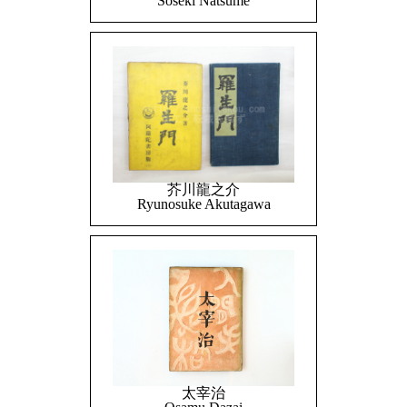
Soseki Natsume
芥川龍之介
Ryunosuke Akutagawa
太宰治