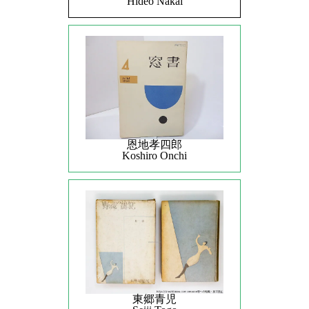
Hideo Nakai
恩地孝四郎
Koshiro Onchi
東郷青児