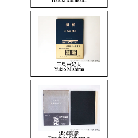
Haruki Murakami
三島由紀夫
Yukio Mishima
澁澤龍彦