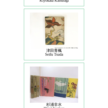
Kiyokata Kaburagi
津田青楓
Seifu Tsuda
杉浦非水