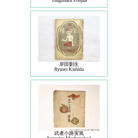
Tsuguharu Foujita
岸田劉生
Ryusei Kishida
武者小路実篤