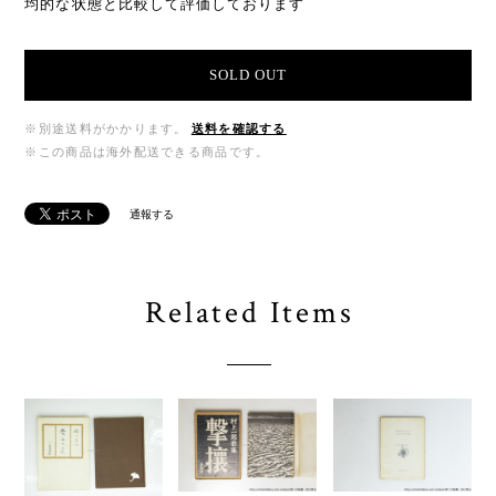
均的な状態と比較して評価しております
SOLD OUT
※別途送料がかかります。
送料を確認する
※この商品は海外配送できる商品です。
通報する
Related Items