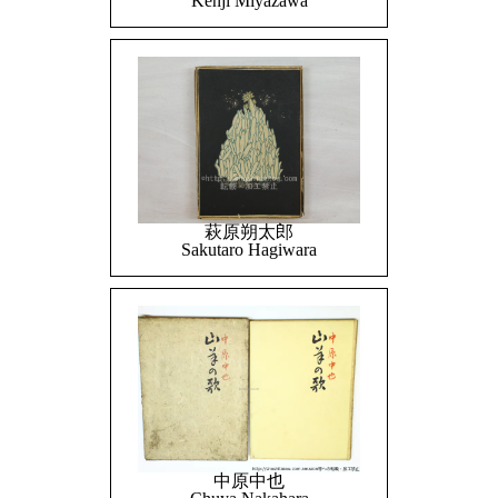
Kenji Miyazawa
萩原朔太郎
Sakutaro Hagiwara
中原中也