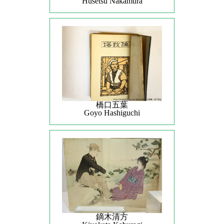
Husetsu Nakamura
橋口五葉
Goyo Hashiguchi
鏑木清方