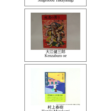
Shigenobu Takayanagi
大江健三郎
Kenzaburo oe
村上春樹