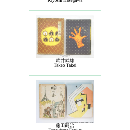
Kiyoshi Hasegawa
武井武雄
Takeo Takei
藤田嗣治