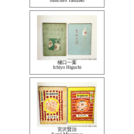
Junichiro Tanizaki
樋口一葉
Ichiyo Higuchi
宮沢賢治