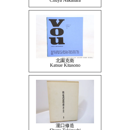
Chuya Nakahara
北園克衛
Katsue Kitasono
瀧口修造