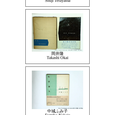
Shuji Terayama
岡井隆
Takashi Okai
中城ふみ子