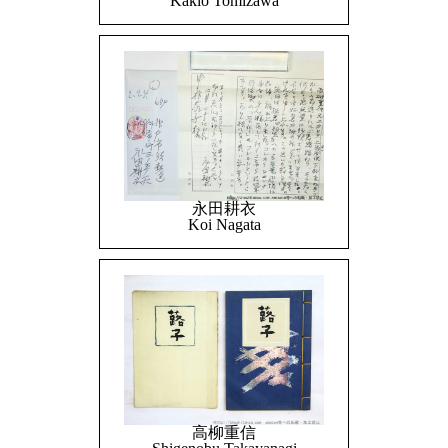
Kakio Tomizawa
永田耕衣
Koi Nagata
高柳重信