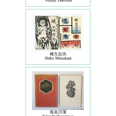
Yumeji Takehisa
棟方志功
Shiko Munakata
長谷川潔