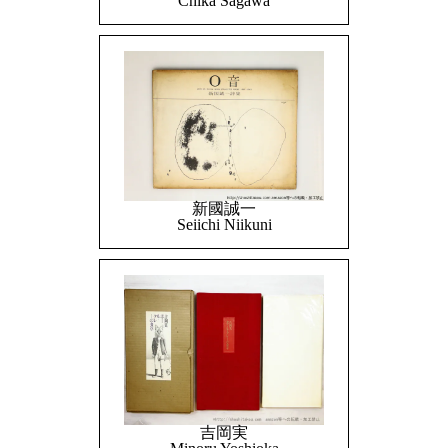
Chika Sagawa
新國誠一
Seiichi Niikuni
吉岡実