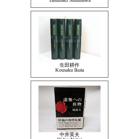
Tatsuhiko Shibusawa
生田耕作
Kousaku Ikuta
中井英夫