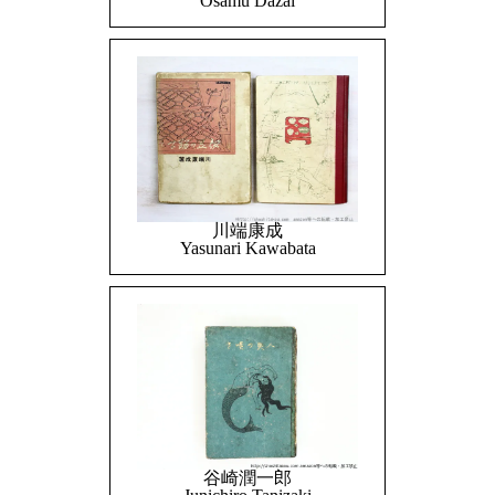
Osamu Dazai
川端康成
Yasunari Kawabata
谷崎潤一郎