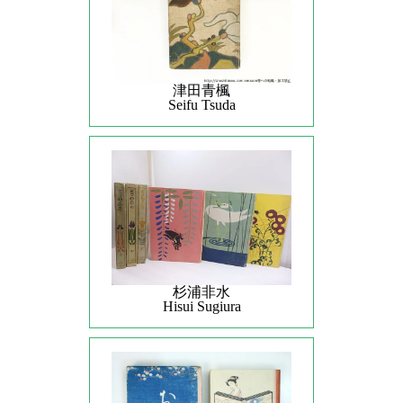
津田青楓
Seifu Tsuda
杉浦非水
Hisui Sugiura