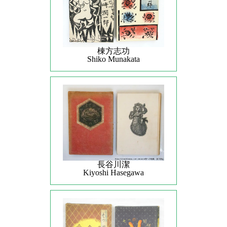
棟方志功
Shiko Munakata
長谷川潔
Kiyoshi Hasegawa