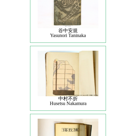
谷中安規
Yasunori Taninaka
中村不折
Husetsu Nakamura