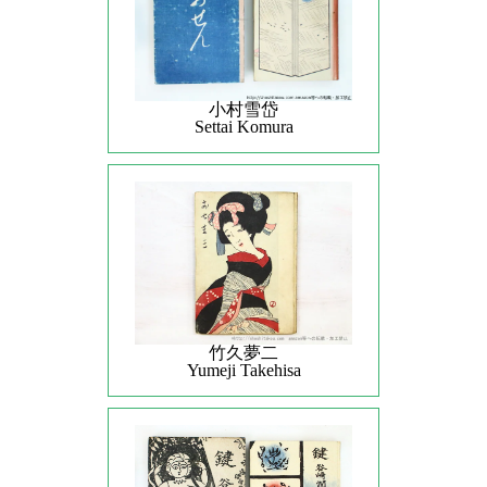
小村雪岱
Settai Komura
竹久夢二
Yumeji Takehisa