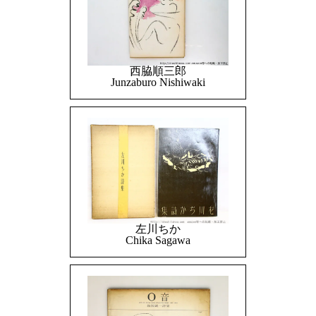
西脇順三郎
Junzaburo Nishiwaki
左川ちか
Chika Sagawa