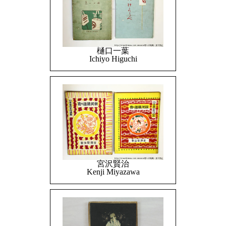
樋口一葉
Ichiyo Higuchi
宮沢賢治
Kenji Miyazawa