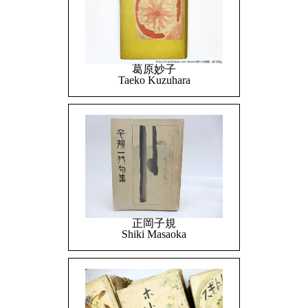
葛原妙子
Taeko Kuzuhara
正岡子規
Shiki Masaoka