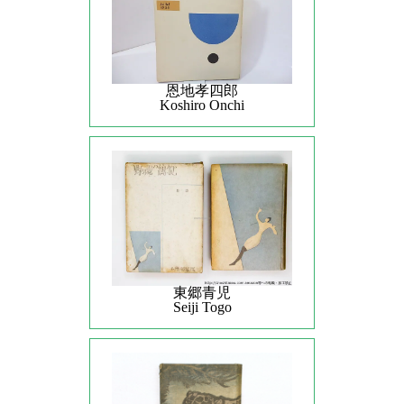
恩地孝四郎
Koshiro Onchi
東郷青児
Seiji Togo