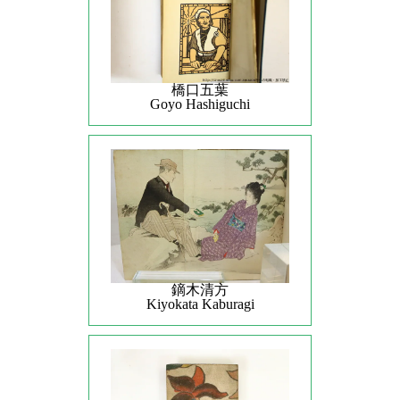
橋口五葉
Goyo Hashiguchi
鏑木清方
Kiyokata Kaburagi