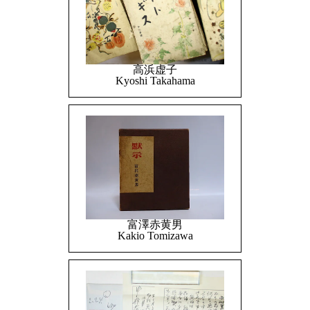
高浜虚子
Kyoshi Takahama
富澤赤黄男
Kakio Tomizawa