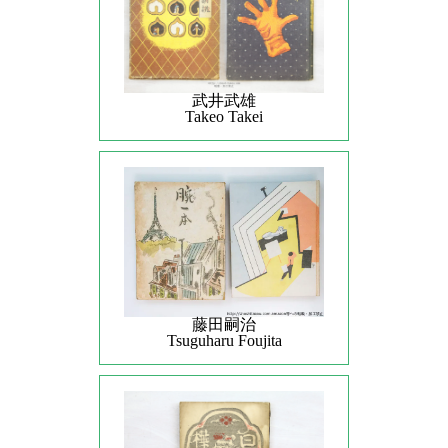
武井武雄
Takeo Takei
藤田嗣治
Tsuguharu Foujita