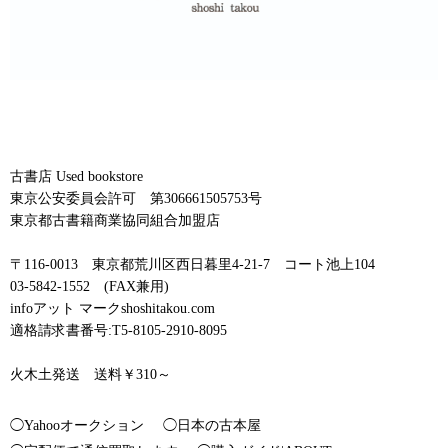
古書店 Used bookstore
東京公安委員会許可 第306661505753号
東京都古書籍商業協同組合加盟店
〒116-0013 東京都荒川区西日暮里4-21-7 コート池上104
03-5842-1552 (FAX兼用)
infoアット マークshoshitakou.com
適格請求書番号:T5-8105-2910-8095
火木土発送 送料￥310～
◯Yahooオークション
◯日本の古本屋