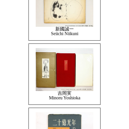
新國誠一
Seiichi Niikuni
吉岡実
Minoru Yoshioka