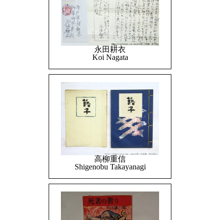
永田耕衣
Koi Nagata
高柳重信
Shigenobu Takayanagi