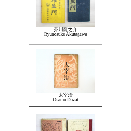
芥川龍之介
Ryunosuke Akutagawa
太宰治
Osamu Dazai