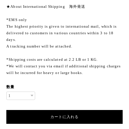
★About International Shipping 海外発送
*EMS only
The highest priority is given to international mail, which is
delivered to customers in various countries within 3 to 18
days.
A tracking number will be attached.
*Shipping costs are calculated at 2.2 LB or 1 KG.
*We will contact you via email if additional shipping charges
will be incurred for heavy or large books.
数量
カートに入れる