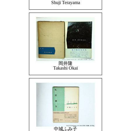
Shuji Terayama
岡井隆
Takashi Okai
中城ふみ子