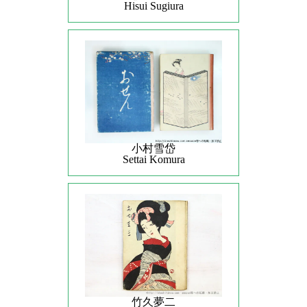
Hisui Sugiura
小村雪岱
Settai Komura
竹久夢二