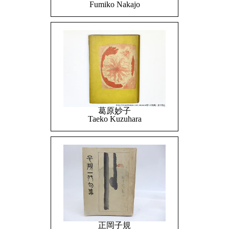
Fumiko Nakajo
葛原妙子
Taeko Kuzuhara
正岡子規