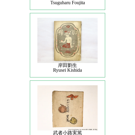
Tsuguharu Foujita
岸田劉生
Ryusei Kishida
武者小路実篤