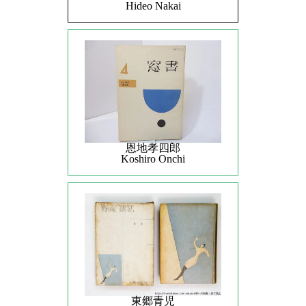
Hideo Nakai
恩地孝四郎
Koshiro Onchi
東郷青児