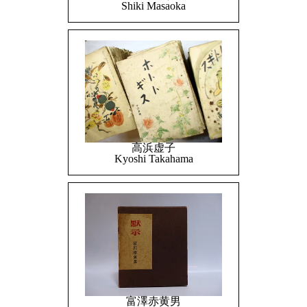
Shiki Masaoka
高浜虚子
Kyoshi Takahama
富澤赤黄男