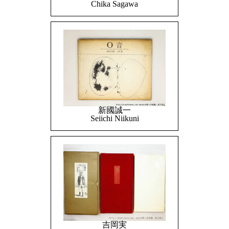
Chika Sagawa
新國誠一
Seiichi Niikuni
吉岡実