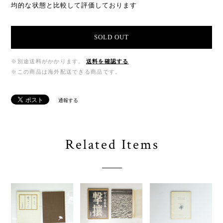
均的な状態と比較して評価しております
SOLD OUT
※別途送料がかかります。
送料を確認する
※この商品は海外配送できる商品です。
通報する
Related Items