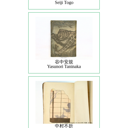
Seiji Togo
谷中安規
Yasunori Taninaka
中村不折