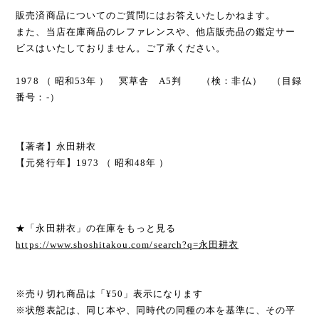
販売済商品についてのご質問にはお答えいたしかねます。
また、当店在庫商品のレファレンスや、他店販売品の鑑定サー
ビスはいたしておりません。ご了承ください。
1978 （ 昭和53年 ） 冥草舎 A5判 （検：非仏） （目録
番号：-）
【著者】永田耕衣
【元発行年】1973 （ 昭和48年 ）
★「永田耕衣」の在庫をもっと見る
https://www.shoshitakou.com/search?q=永田耕衣
※売り切れ商品は「¥50」表示になります
※状態表記は、同じ本や、同時代の同種の本を基準に、その平