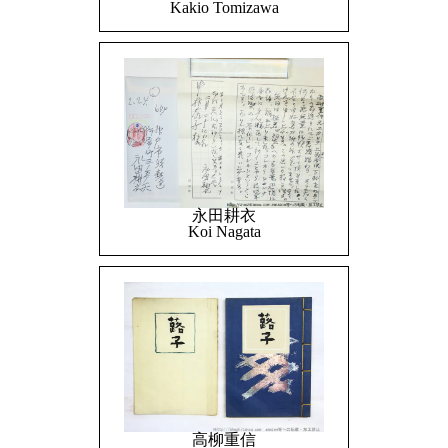
Kakio Tomizawa
永田耕衣
Koi Nagata
高柳重信