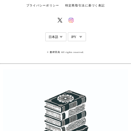
プライバシーポリシー
特定商取引法に基づく表記
© 書肆田高 All rights reserved.