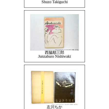
Shuzo Takiguchi
西脇順三郎
Junzaburo Nishiwaki
左川ちか