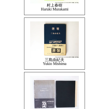
村上春樹
Haruki Murakami
三島由紀夫
Yukio Mishima