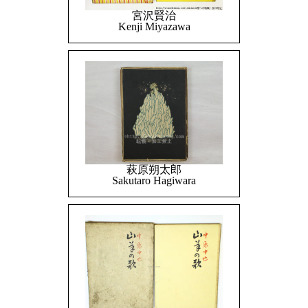
宮沢賢治
Kenji Miyazawa
萩原朔太郎
Sakutaro Hagiwara