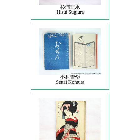
杉浦非水
Hisui Sugiura
小村雪岱
Settai Komura