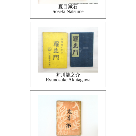
夏目漱石
Soseki Natsume
芥川龍之介
Ryunosuke Akutagawa