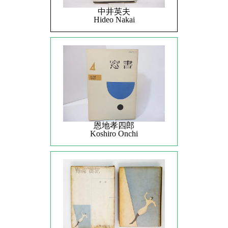
中井英夫
Hideo Nakai
恩地孝四郎
Koshiro Onchi