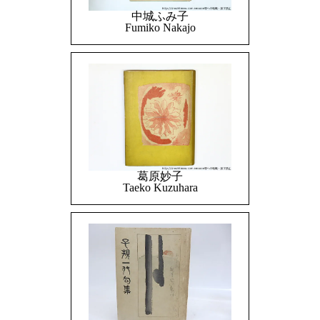
中城ふみ子
Fumiko Nakajo
葛原妙子
Taeko Kuzuhara