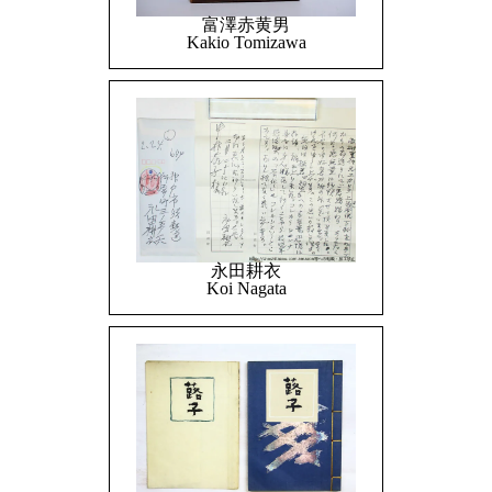
富澤赤黄男
Kakio Tomizawa
永田耕衣
Koi Nagata