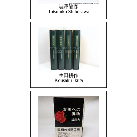
澁澤龍彦
Tatsuhiko Shibusawa
生田耕作
Kousaku Ikuta