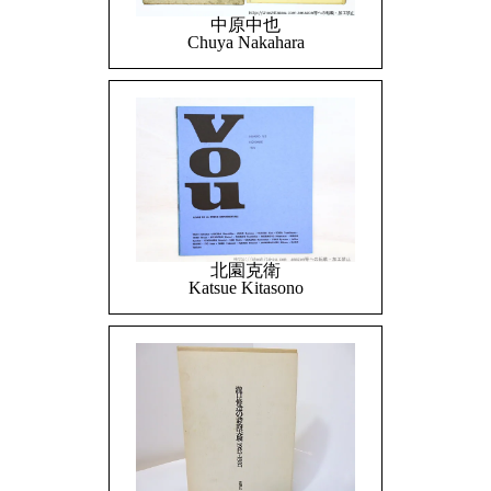
中原中也
Chuya Nakahara
北園克衛
Katsue Kitasono