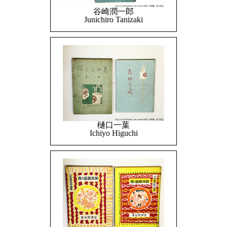
谷崎潤一郎
Junichiro Tanizaki
樋口一葉
Ichiyo Higuchi