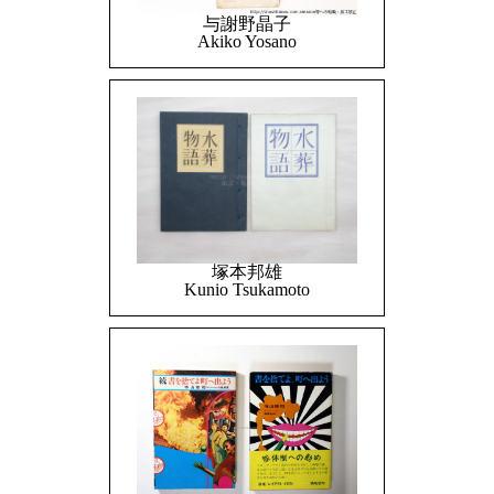
与謝野晶子
Akiko Yosano
塚本邦雄
Kunio Tsukamoto