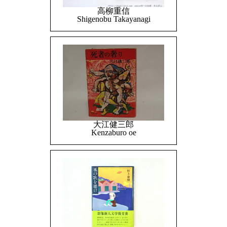
高柳重信
Shigenobu Takayanagi
大江健三郎
Kenzaburo oe