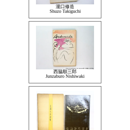
瀧口修造
Shuzo Takiguchi
西脇順三郎
Junzaburo Nishiwaki