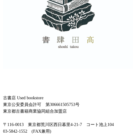
古書店 Used bookstore
東京公安委員会許可 第306661505753号
東京都古書籍商業協同組合加盟店
〒116-0013 東京都荒川区西日暮里4-21-7 コート池上104
03-5842-1552 (FAX兼用)