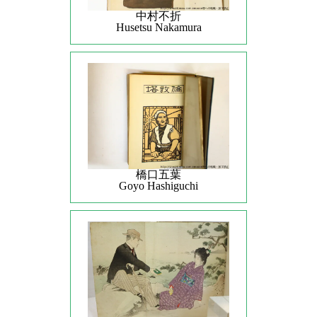
中村不折
Husetsu Nakamura
橋口五葉
Goyo Hashiguchi