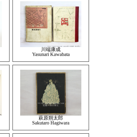
川端康成
Yasunari Kawabata
萩原朔太郎
Sakutaro Hagiwara