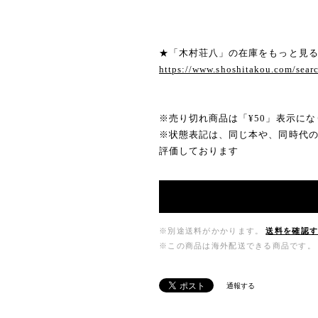
★「木村荘八」の在庫をもっと見
https://www.shoshitakou.com/s
※売り切れ商品は「¥50」表示にな
※状態表記は、同じ本や、同時代
評価しております
※別途送料がかかります。
送料を確認
※この商品は海外配送できる商品です。
通報する