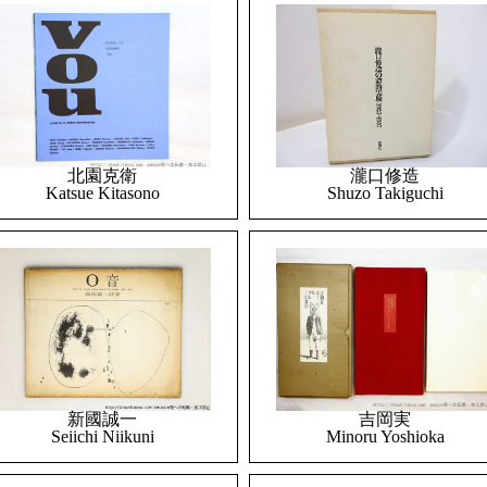
北園克衛
瀧口修造
Katsue Kitasono
Shuzo Takiguchi
吉岡実
新國誠一
Minoru Yoshioka
Seiichi Niikuni