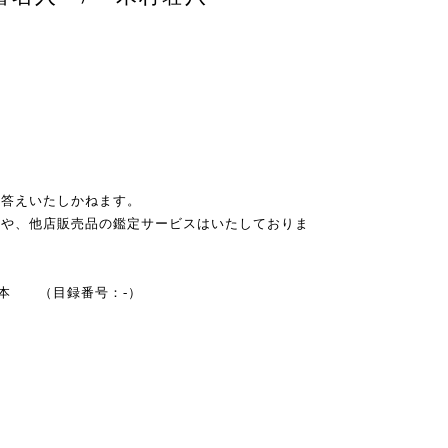
お答えいたしかねます。
スや、他店販売品の鑑定サービスはいたしておりま
小型本 （目録番号：-）