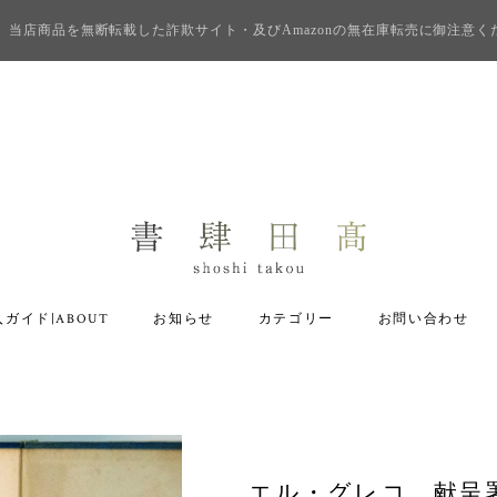
当店商品を無断転載した詐欺サイト・及びAmazonの無在庫転売に御注意く
ガイド|ABOUT
お知らせ
カテゴリー
お問い合わせ
エル・グレコ 献