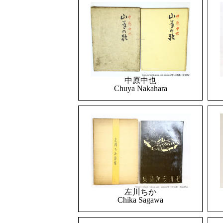
中原中也
Chuya Nakahara
左川ちか
Chika Sagawa