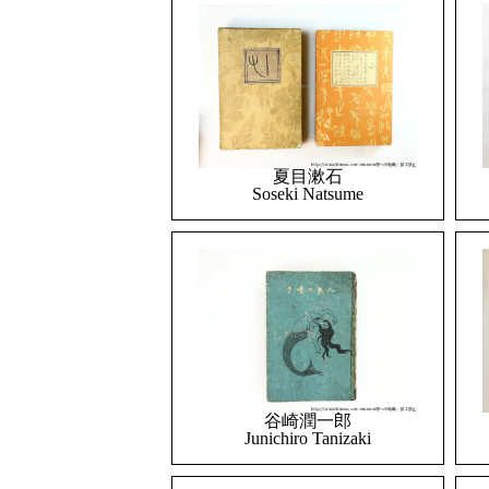
夏目漱石
Soseki Natsume
谷崎潤一郎
Junichiro Tanizaki