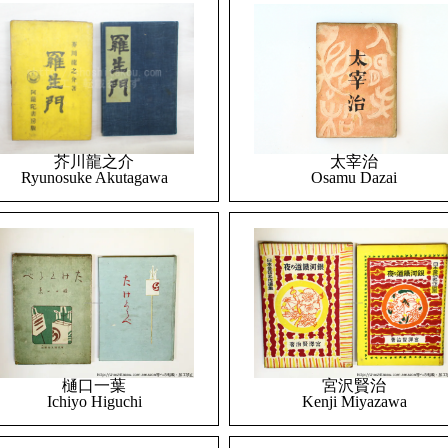
太宰治
芥川龍之介
Osamu Dazai
Ryunosuke Akutagawa
樋口一葉
宮沢賢治
Ichiyo Higuchi
Kenji Miyazawa