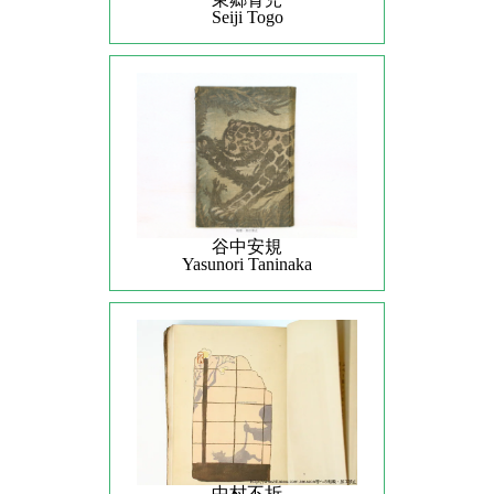
Seiji Togo
谷中安規
Yasunori Taninaka
中村不折