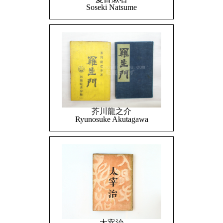
Soseki Natsume
芥川龍之介
Ryunosuke Akutagawa
太宰治