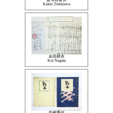
Kakio Tomizawa
永田耕衣
Koi Nagata
高柳重信