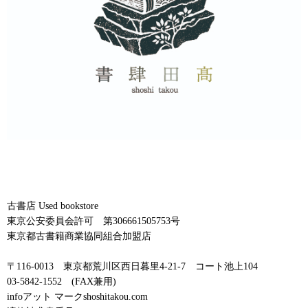
古書店 Used bookstore
東京公安委員会許可 第306661505753号
東京都古書籍商業協同組合加盟店
〒116-0013 東京都荒川区西日暮里4-21-7 コート池上104
03-5842-1552 (FAX兼用)
infoアット マークshoshitakou.com