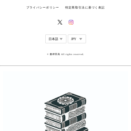
プライバシーポリシー
特定商取引法に基づく表記
© 書肆田高 All rights reserved.