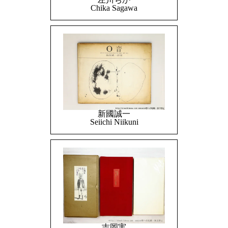
Chika Sagawa
新國誠一
Seiichi Niikuni
吉岡実