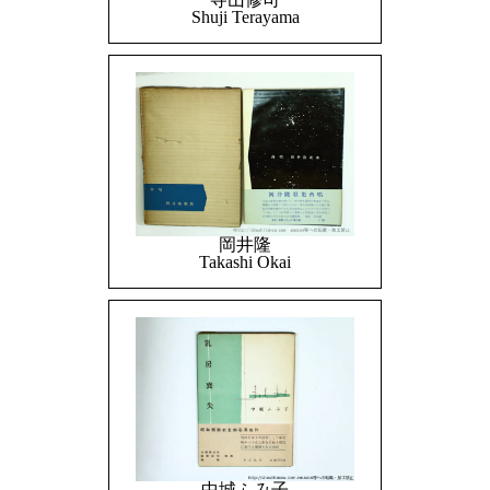
Shuji Terayama
岡井隆
Takashi Okai
中城ふみ子