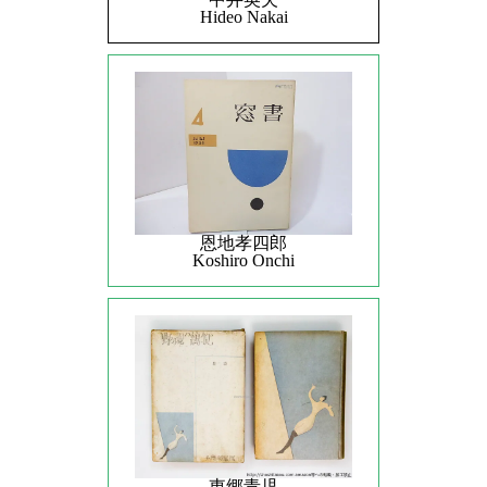
Hideo Nakai
恩地孝四郎
Koshiro Onchi
東郷青児