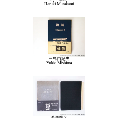
Haruki Murakami
三島由紀夫
Yukio Mishima
澁澤龍彦