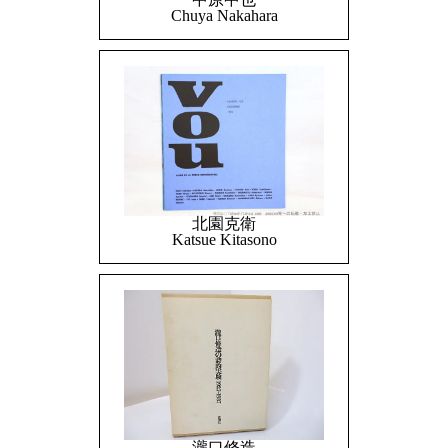
Chuya Nakahara
北園克衛
Katsue Kitasono
瀧口修造