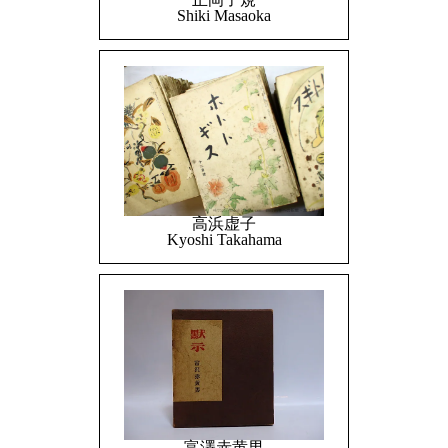
Shiki Masaoka
高浜虚子
Kyoshi Takahama
富澤赤黄男