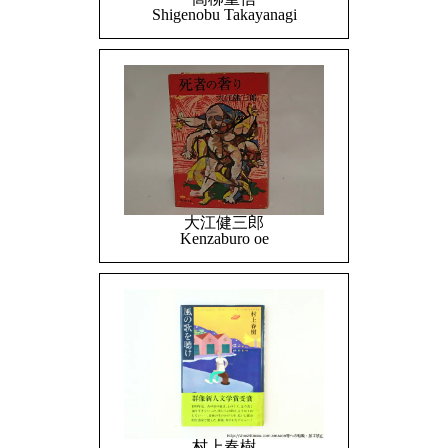
Shigenobu Takayanagi
大江健三郎
Kenzaburo oe
村上春樹