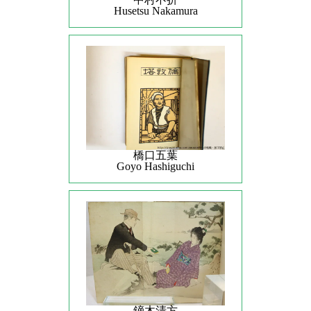
Husetsu Nakamura
橋口五葉
Goyo Hashiguchi
鏑木清方