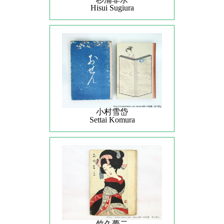
Hisui Sugiura
小村雪岱
Settai Komura
竹久夢二