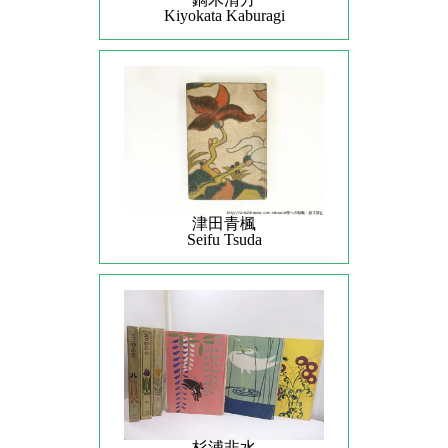
Kiyokata Kaburagi
津田青楓
Seifu Tsuda
杉浦非水