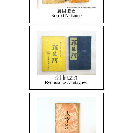
夏目漱石
Soseki Natsume
芥川龍之介
Ryunosuke Akutagawa