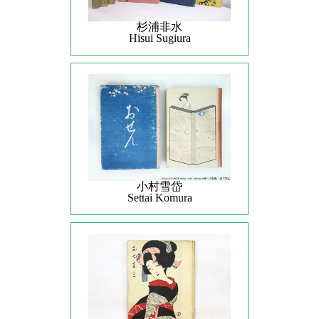
杉浦非水
Hisui Sugiura
小村雪岱
Settai Komura