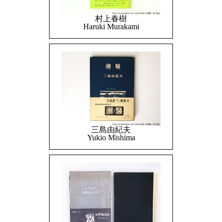
村上春樹
Haruki Murakami
三島由紀夫
Yukio Mishima