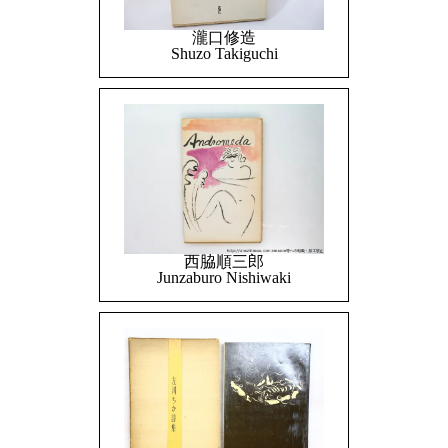
瀧口修造
Shuzo Takiguchi
西脇順三郎
Junzaburo Nishiwaki