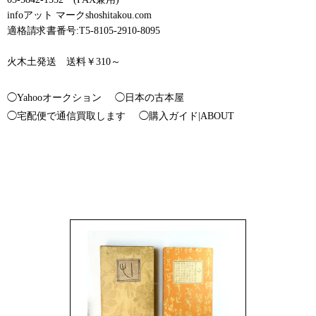
infoアット マークshoshitakou.com
適格請求書番号:T5-8105-2910-8095
火木土発送 送料￥310～
◯Yahooオークション
◯日本の古本屋
◯宅配便で通信買取します
◯購入ガイド|ABOUT