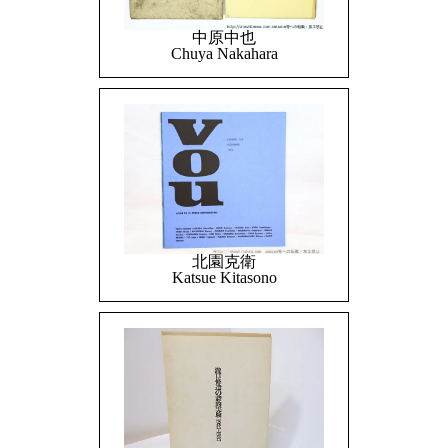
中原中也
Chuya Nakahara
北園克衛
Katsue Kitasono