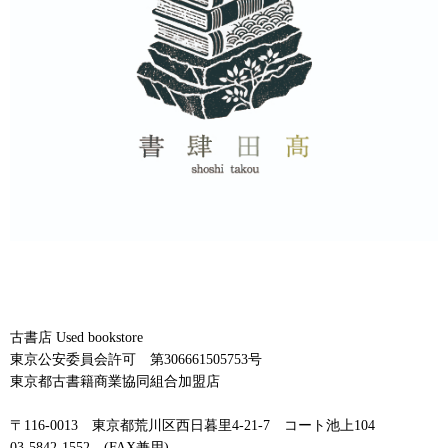
古書店 Used bookstore
東京公安委員会許可 第306661505753号
東京都古書籍商業協同組合加盟店
〒116-0013 東京都荒川区西日暮里4-21-7 コート池上104
03-5842-1552 (FAX兼用)