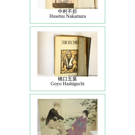
中村不折
Husetsu Nakamura
橋口五葉
Goyo Hashiguchi