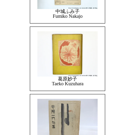
中城ふみ子
Fumiko Nakajo
葛原妙子
Taeko Kuzuhara