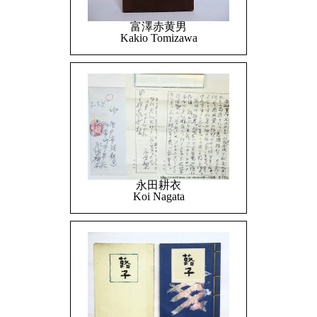
富澤赤黄男
Kakio Tomizawa
永田耕衣
Koi Nagata