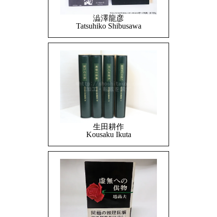
澁澤龍彦
Tatsuhiko Shibusawa
生田耕作
Kousaku Ikuta