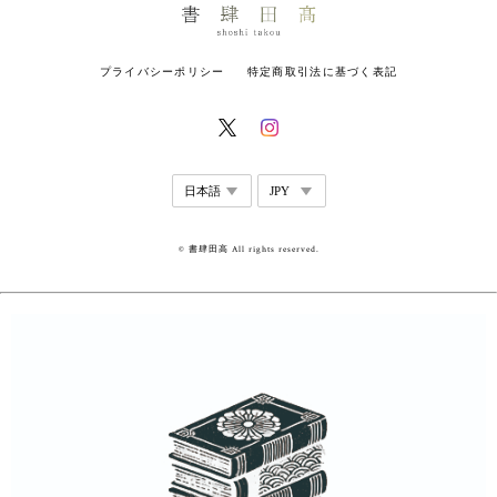
プライバシーポリシー
特定商取引法に基づく表記
© 書肆田高 All rights reserved.