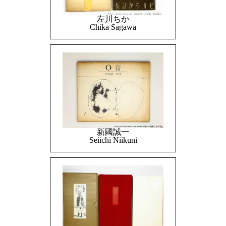
左川ちか
Chika Sagawa
新國誠一
Seiichi Niikuni