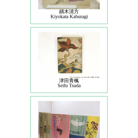
鏑木清方
Kiyokata Kaburagi
津田青楓
Seifu Tsuda