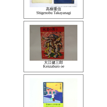
高柳重信
Shigenobu Takayanagi
大江健三郎
Kenzaburo oe