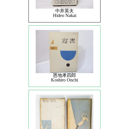
中井英夫
Hideo Nakai
恩地孝四郎
Koshiro Onchi