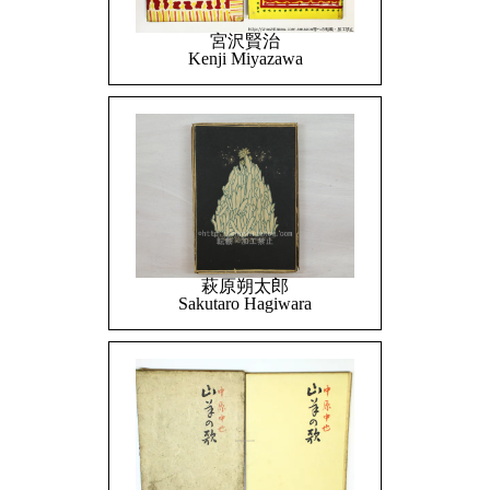
宮沢賢治
Kenji Miyazawa
萩原朔太郎
Sakutaro Hagiwara