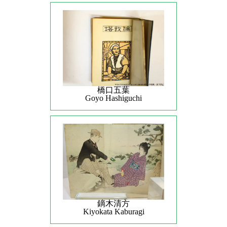
橋口五葉
Goyo Hashiguchi
鏑木清方
Kiyokata Kaburagi