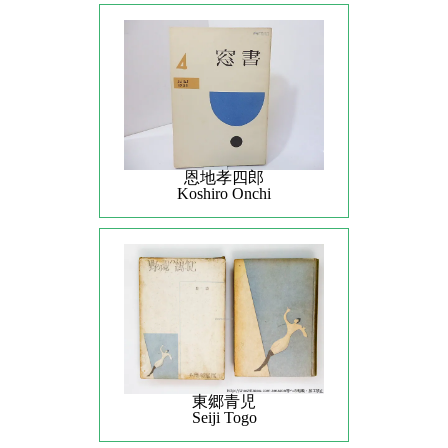
恩地孝四郎
Koshiro Onchi
東郷青児
Seiji Togo