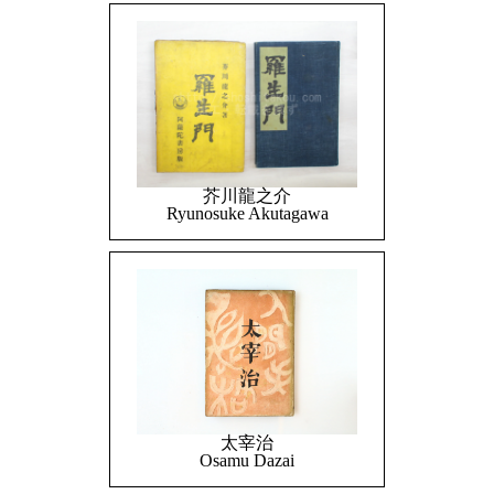
芥川龍之介
Ryunosuke Akutagawa
太宰治
Osamu Dazai