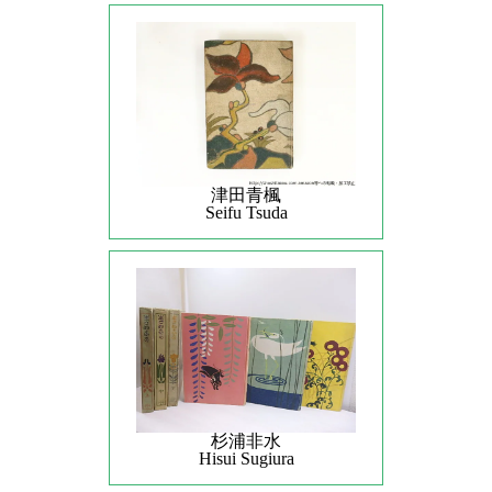
津田青楓
Seifu Tsuda
杉浦非水
Hisui Sugiura