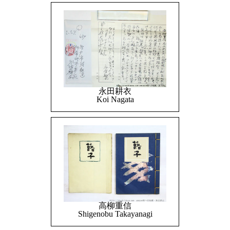
永田耕衣
Koi Nagata
高柳重信
Shigenobu Takayanagi