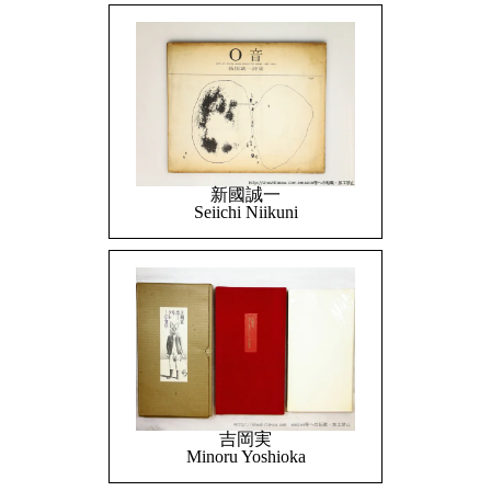
新國誠一
Seiichi Niikuni
吉岡実
Minoru Yoshioka