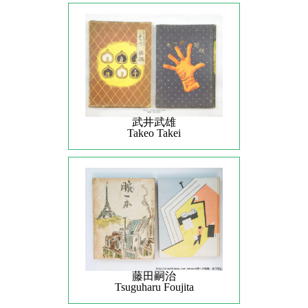
武井武雄
Takeo Takei
藤田嗣治
Tsuguharu Foujita