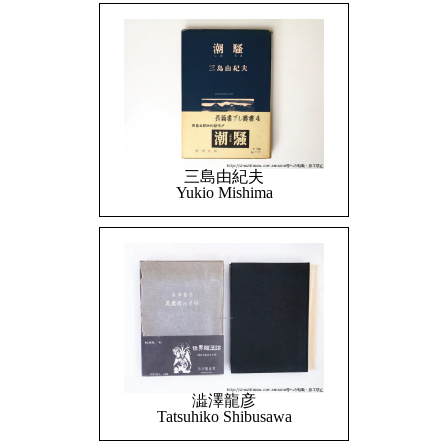
三島由紀夫
Yukio Mishima
澁澤龍彦
Tatsuhiko Shibusawa