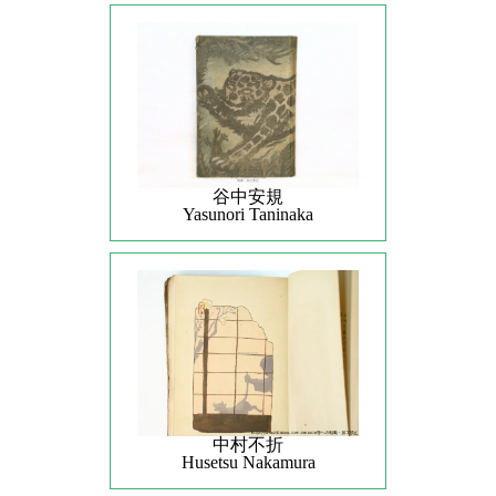
谷中安規
Yasunori Taninaka
中村不折
Husetsu Nakamura