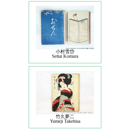
小村雪岱
Settai Komura
竹久夢二
Yumeji Takehisa