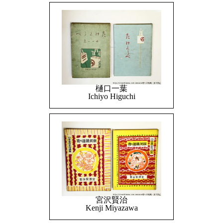
樋口一葉
Ichiyo Higuchi
宮沢賢治
Kenji Miyazawa