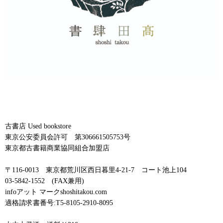
古書店 Used bookstore
東京公安委員会許可 第306661505753号
東京都古書籍商業協同組合加盟店
〒116-0013 東京都荒川区西日暮里4-21-7 コート池上104
03-5842-1552 (FAX兼用)
infoアット マークshoshitakou.com
適格請求書番号:T5-8105-2910-8095