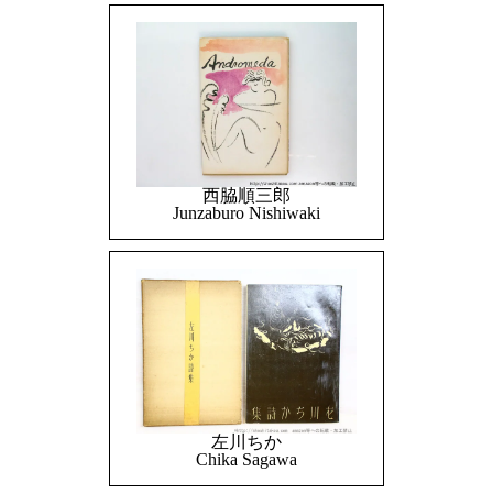
西脇順三郎
Junzaburo Nishiwaki
左川ちか
Chika Sagawa