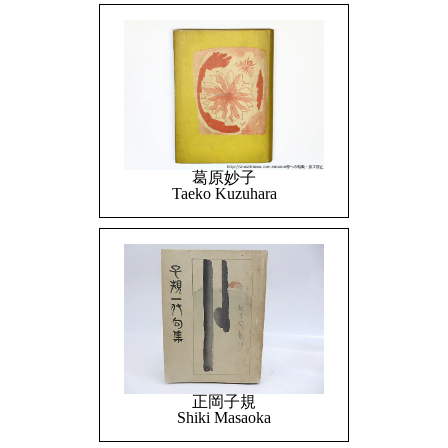
葛原妙子
Taeko Kuzuhara
正岡子規
Shiki Masaoka