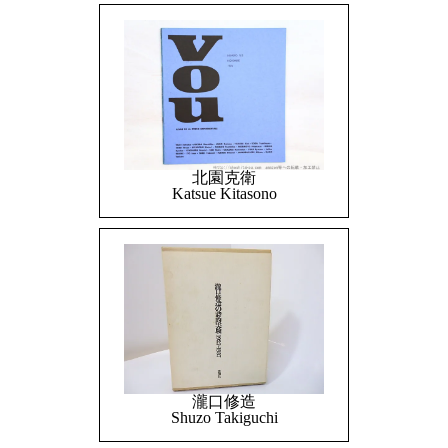
北園克衛
Katsue Kitasono
瀧口修造
Shuzo Takiguchi