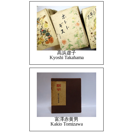
高浜虚子
Kyoshi Takahama
富澤赤黄男
Kakio Tomizawa