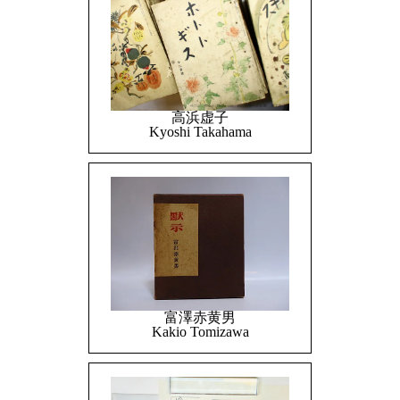
高浜虚子
Kyoshi Takahama
富澤赤黄男
Kakio Tomizawa