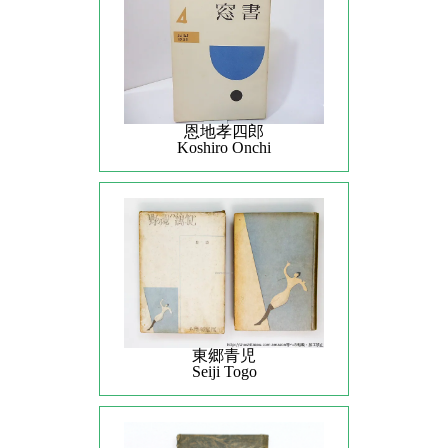
恩地孝四郎
Koshiro Onchi
東郷青児
Seiji Togo