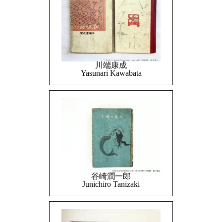
川端康成
Yasunari Kawabata
谷崎潤一郎
Junichiro Tanizaki