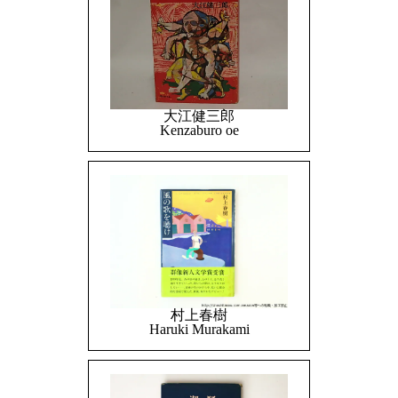
大江健三郎
Kenzaburo oe
村上春樹
Haruki Murakami