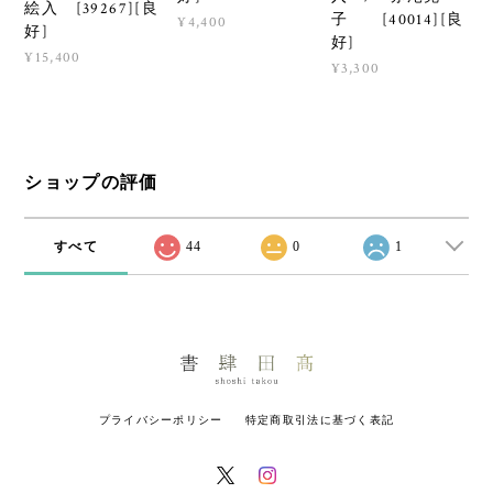
絵入 [39267][良
子 [40014][良
¥4,400
好]
好]
¥15,400
¥3,300
ショップの評価
すべて
44
0
1
プライバシーポリシー
特定商取引法に基づく表記