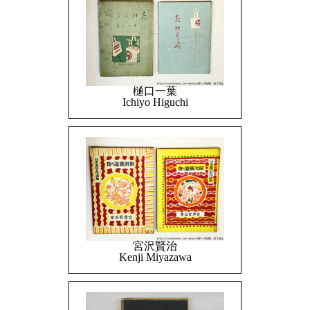
樋口一葉
Ichiyo Higuchi
宮沢賢治
Kenji Miyazawa