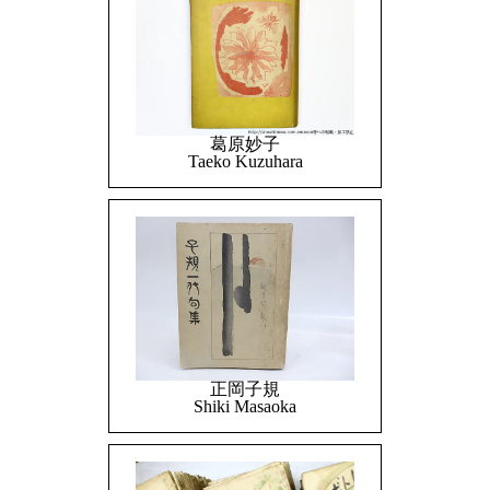
葛原妙子
Taeko Kuzuhara
正岡子規
Shiki Masaoka