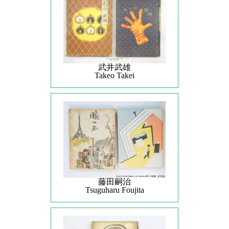
武井武雄
Takeo Takei
藤田嗣治
Tsuguharu Foujita