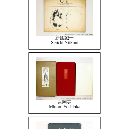
新國誠一
Seiichi Niikuni
吉岡実
Minoru Yoshioka