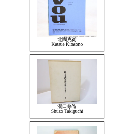
北園克衛
Katsue Kitasono
瀧口修造
Shuzo Takiguchi