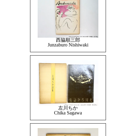
西脇順三郎
Junzaburo Nishiwaki
左川ちか
Chika Sagawa