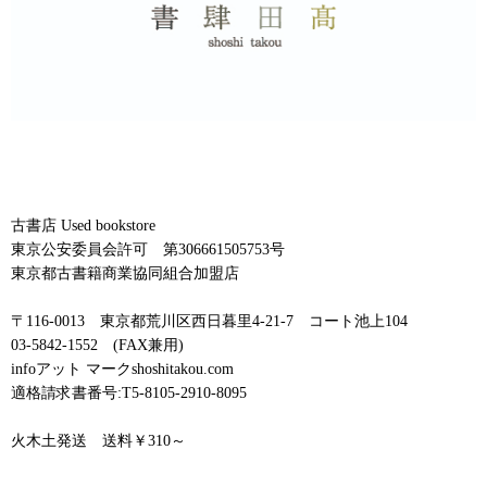
古書店 Used bookstore
東京公安委員会許可 第306661505753号
東京都古書籍商業協同組合加盟店
〒116-0013 東京都荒川区西日暮里4-21-7 コート池上104
03-5842-1552 (FAX兼用)
infoアット マークshoshitakou.com
適格請求書番号:T5-8105-2910-8095
火木土発送 送料￥310～