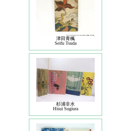
津田青楓
Seifu Tsuda
杉浦非水
Hisui Sugiura