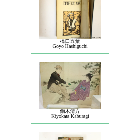
橋口五葉
Goyo Hashiguchi
鏑木清方
Kiyokata Kaburagi