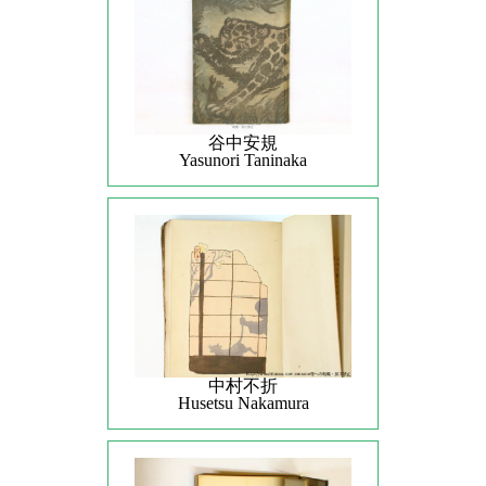
谷中安規
Yasunori Taninaka
中村不折
Husetsu Nakamura