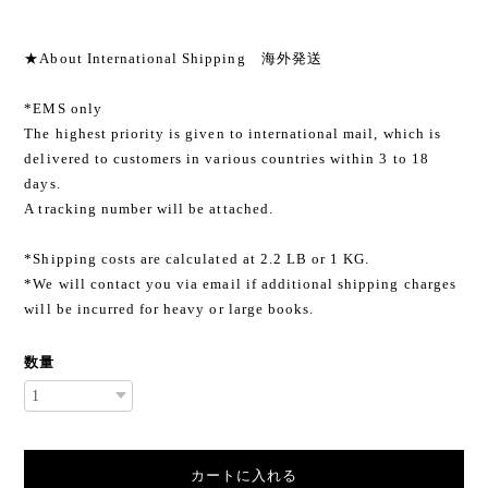
★About International Shipping 海外発送
*EMS only
The highest priority is given to international mail, which is
delivered to customers in various countries within 3 to 18
days.
A tracking number will be attached.
*Shipping costs are calculated at 2.2 LB or 1 KG.
*We will contact you via email if additional shipping charges
will be incurred for heavy or large books.
数量
カートに入れる