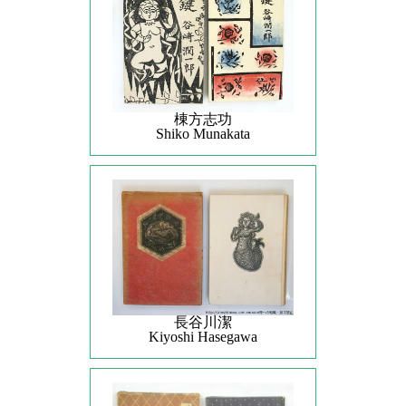
棟方志功
Shiko Munakata
長谷川潔
Kiyoshi Hasegawa