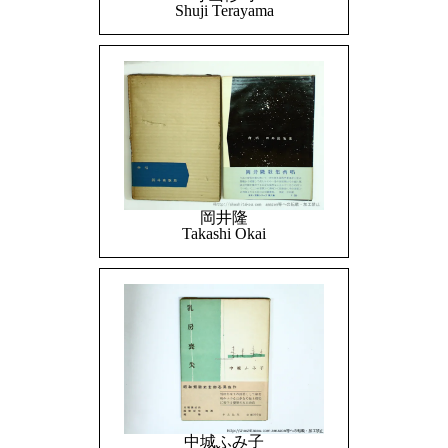
Shuji Terayama
岡井隆
Takashi Okai
中城ふみ子