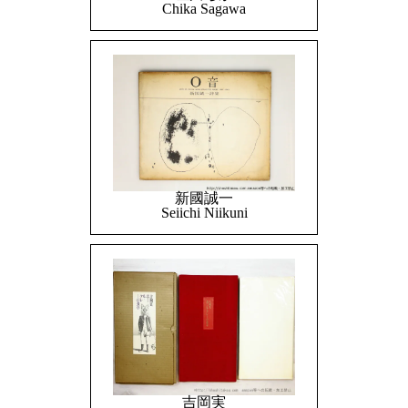
Chika Sagawa
新國誠一
Seiichi Niikuni
吉岡実