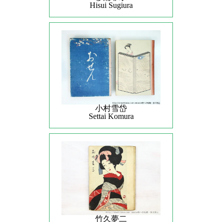
Hisui Sugiura
小村雪岱
Settai Komura
竹久夢二