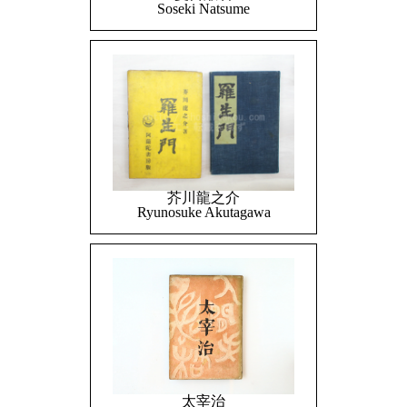
Soseki Natsume
芥川龍之介
Ryunosuke Akutagawa
太宰治