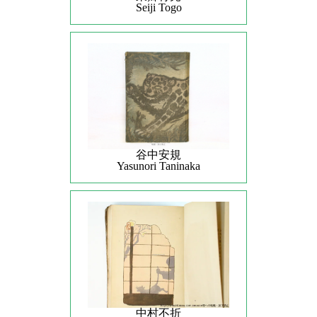
Seiji Togo
谷中安規
Yasunori Taninaka
中村不折