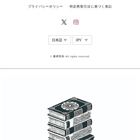
プライバシーポリシー
特定商取引法に基づく表記
© 書肆田高 All rights reserved.