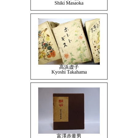
Shiki Masaoka
高浜虚子
Kyoshi Takahama
富澤赤黄男