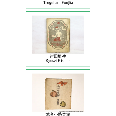
Tsuguharu Foujita
岸田劉生
Ryusei Kishida
武者小路実篤