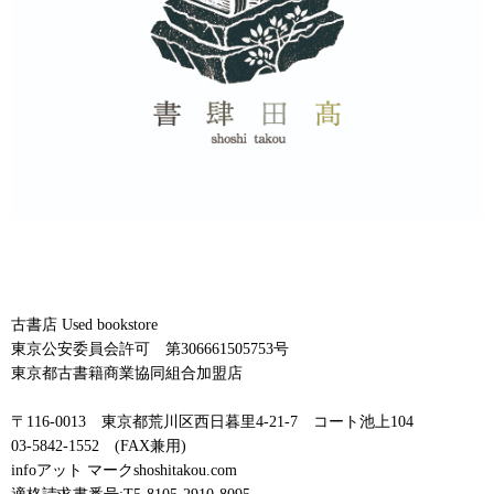
古書店 Used bookstore
東京公安委員会許可 第306661505753号
東京都古書籍商業協同組合加盟店
〒116-0013 東京都荒川区西日暮里4-21-7 コート池上104
03-5842-1552 (FAX兼用)
infoアット マークshoshitakou.com