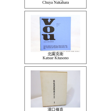
Chuya Nakahara
北園克衛
Katsue Kitasono
瀧口修造