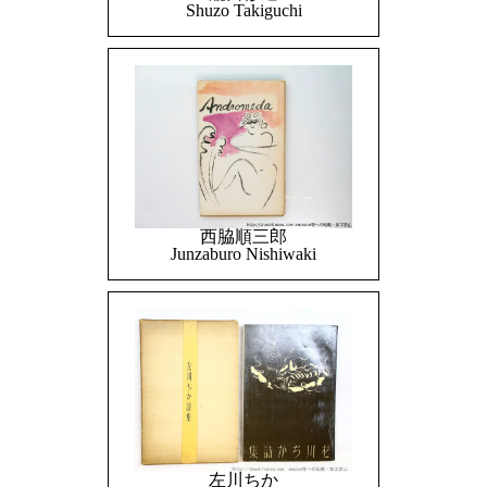
Shuzo Takiguchi
西脇順三郎
Junzaburo Nishiwaki
左川ちか