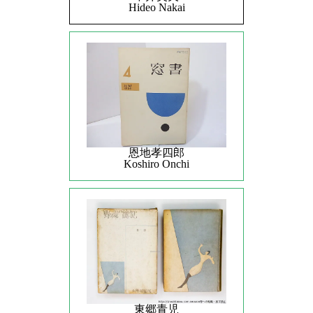
Hideo Nakai
恩地孝四郎
Koshiro Onchi
東郷青児