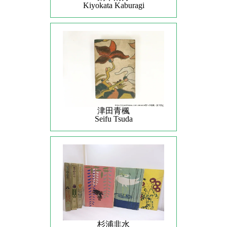
Kiyokata Kaburagi
津田青楓
Seifu Tsuda
杉浦非水