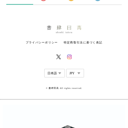
プライバシーポリシー
特定商取引法に基づく表記
© 書肆田高 All rights reserved.