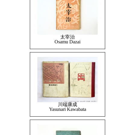
太宰治
Osamu Dazai
川端康成
Yasunari Kawabata