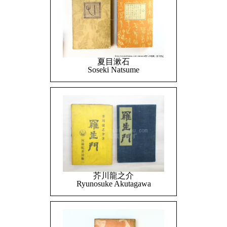
夏目漱石
Soseki Natsume
芥川龍之介
Ryunosuke Akutagawa