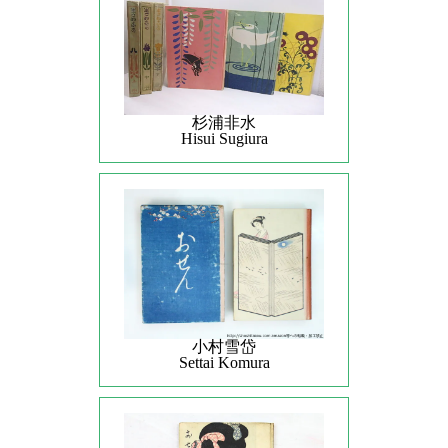
杉浦非水
Hisui Sugiura
小村雪岱
Settai Komura