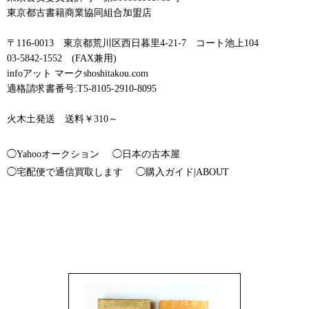
東京都古書籍商業協同組合加盟店
〒116-0013 東京都荒川区西日暮里4-21-7 コート池上104
03-5842-1552 (FAX兼用)
infoアット マークshoshitakou.com
適格請求書番号:T5-8105-2910-8095
火木土発送 送料￥310～
◯Yahooオークション
◯日本の古本屋
◯宅配便で通信買取します
◯購入ガイド|ABOUT