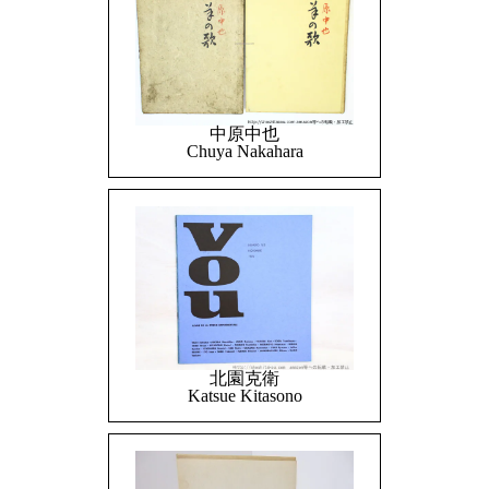
中原中也
Chuya Nakahara
北園克衛
Katsue Kitasono