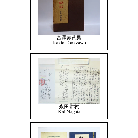
富澤赤黄男
Kakio Tomizawa
永田耕衣
Koi Nagata