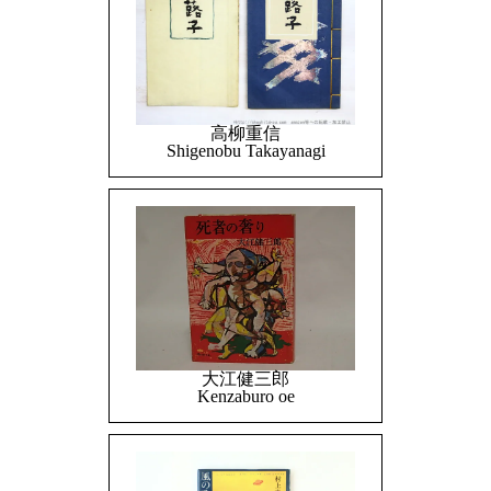
高柳重信
Shigenobu Takayanagi
大江健三郎
Kenzaburo oe