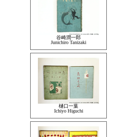
谷崎潤一郎
Junichiro Tanizaki
樋口一葉
Ichiyo Higuchi