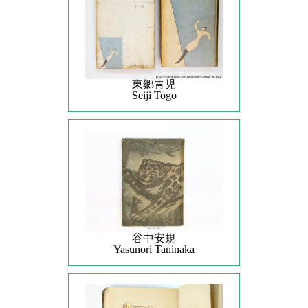
東郷青児
Seiji Togo
谷中安規
Yasunori Taninaka