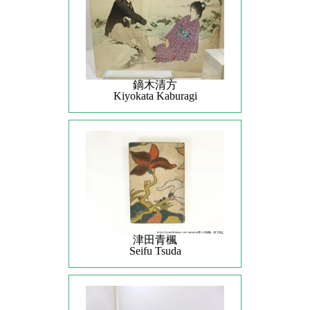
鏑木清方
Kiyokata Kaburagi
津田青楓
Seifu Tsuda