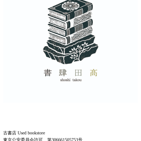
古書店 Used bookstore
東京公安委員会許可 第306661505753号