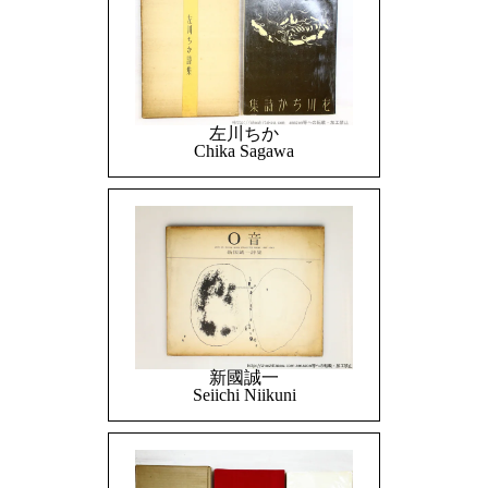
左川ちか
Chika Sagawa
新國誠一
Seiichi Niikuni