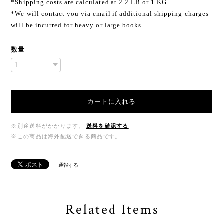
*Shipping costs are calculated at 2.2 LB or 1 KG.
*We will contact you via email if additional shipping charges
will be incurred for heavy or large books.
数量
カートに入れる
※別途送料がかかります。
送料を確認する
※この商品は海外配送できる商品です。
通報する
Related Items