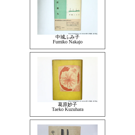
中城ふみ子
Fumiko Nakajo
葛原妙子
Taeko Kuzuhara