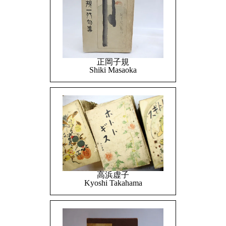
正岡子規
Shiki Masaoka
高浜虚子
Kyoshi Takahama