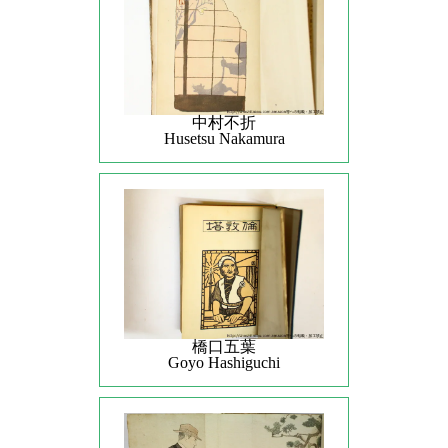
中村不折
Husetsu Nakamura
橋口五葉
Goyo Hashiguchi