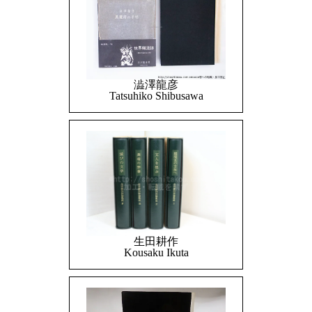
澁澤龍彦
Tatsuhiko Shibusawa
生田耕作
Kousaku Ikuta