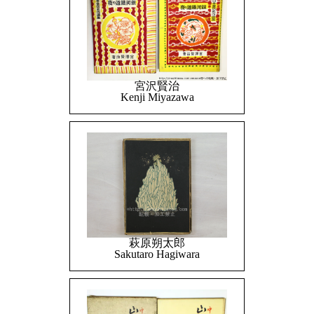
宮沢賢治
Kenji Miyazawa
萩原朔太郎
Sakutaro Hagiwara