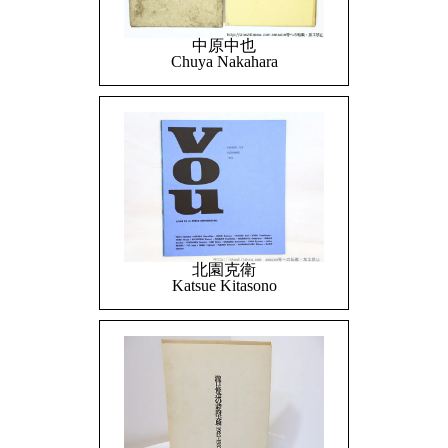
中原中也
Chuya Nakahara
北園克衛
Katsue Kitasono