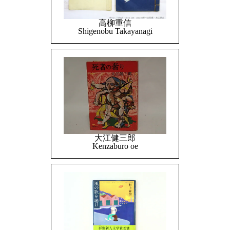
高柳重信
Shigenobu Takayanagi
大江健三郎
Kenzaburo oe