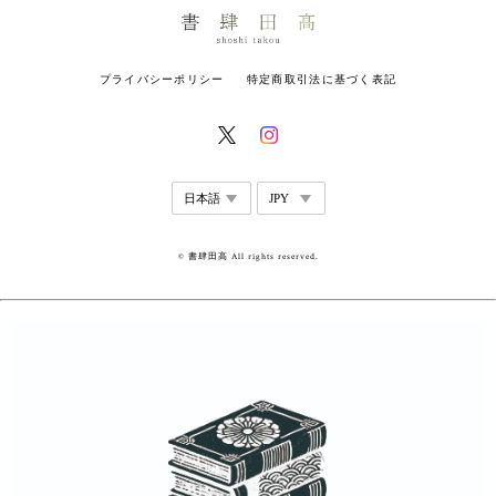
プライバシーポリシー
特定商取引法に基づく表記
© 書肆田高 All rights reserved.