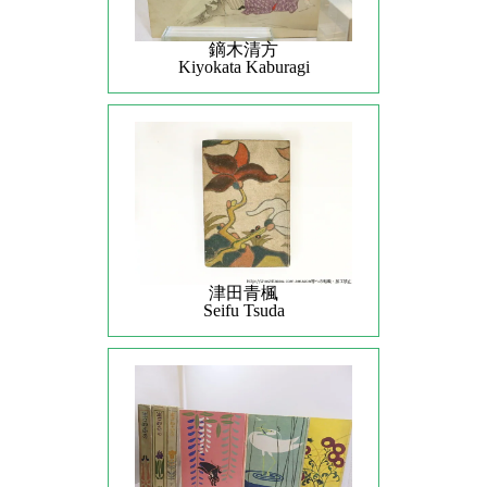
鏑木清方
Kiyokata Kaburagi
津田青楓
Seifu Tsuda