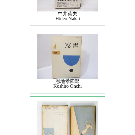
中井英夫
Hideo Nakai
恩地孝四郎
Koshiro Onchi