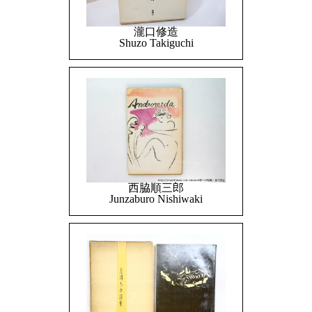
瀧口修造
Shuzo Takiguchi
西脇順三郎
Junzaburo Nishiwaki