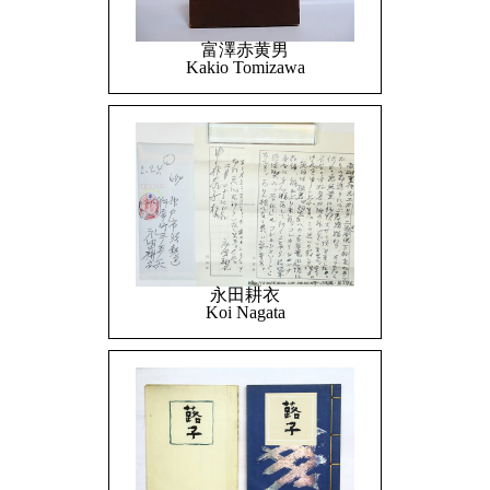
富澤赤黄男
Kakio Tomizawa
永田耕衣
Koi Nagata