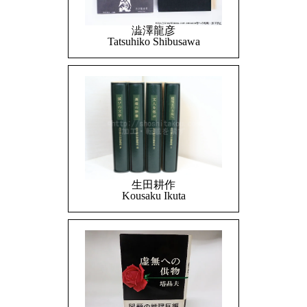
澁澤龍彦
Tatsuhiko Shibusawa
生田耕作
Kousaku Ikuta