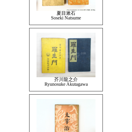
夏目漱石
Soseki Natsume
芥川龍之介
Ryunosuke Akutagawa