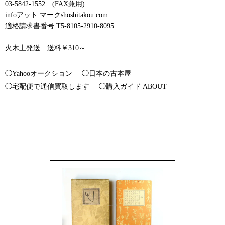
03-5842-1552 (FAX兼用)
infoアット マークshoshitakou.com
適格請求書番号:T5-8105-2910-8095
火木土発送 送料￥310～
◯Yahooオークション
◯日本の古本屋
◯宅配便で通信買取します
◯購入ガイド|ABOUT