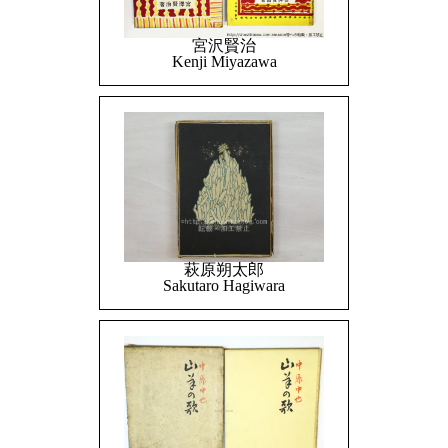
宮沢賢治
Kenji Miyazawa
萩原朔太郎
Sakutaro Hagiwara