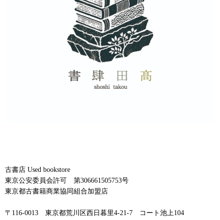
古書店 Used bookstore
東京公安委員会許可 第306661505753号
東京都古書籍商業協同組合加盟店
〒116-0013 東京都荒川区西日暮里4-21-7 コート池上104