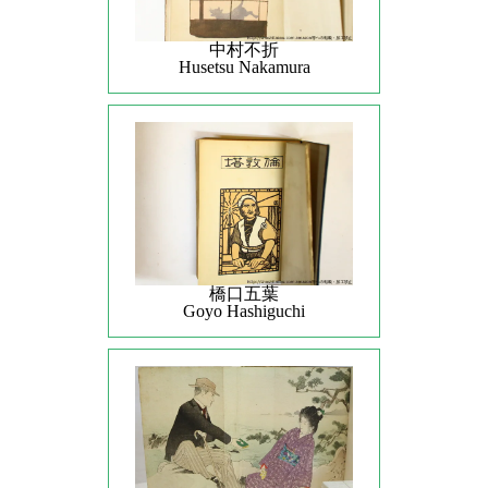
中村不折
Husetsu Nakamura
橋口五葉
Goyo Hashiguchi