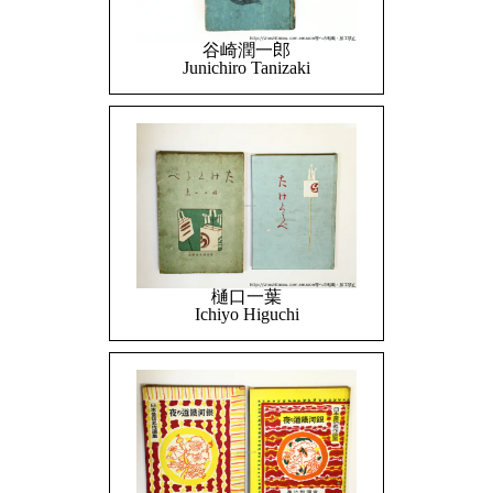
谷崎潤一郎
Junichiro Tanizaki
樋口一葉
Ichiyo Higuchi