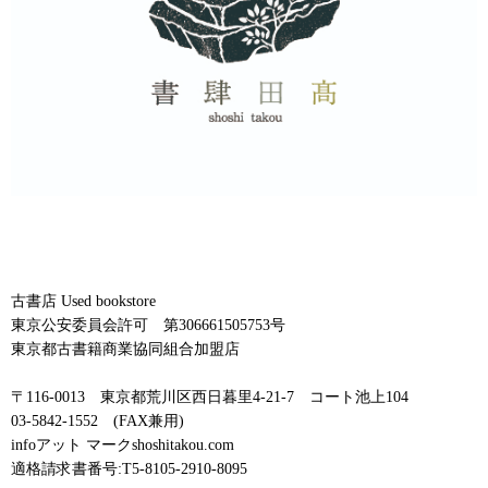
古書店 Used bookstore
東京公安委員会許可 第306661505753号
東京都古書籍商業協同組合加盟店
〒116-0013 東京都荒川区西日暮里4-21-7 コート池上104
03-5842-1552 (FAX兼用)
infoアット マークshoshitakou.com
適格請求書番号:T5-8105-2910-8095