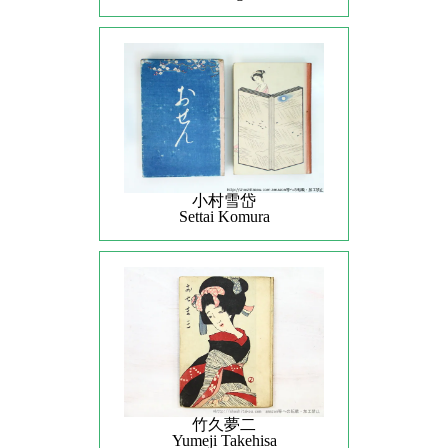
小村雪岱
Settai Komura
竹久夢二
Yumeji Takehisa