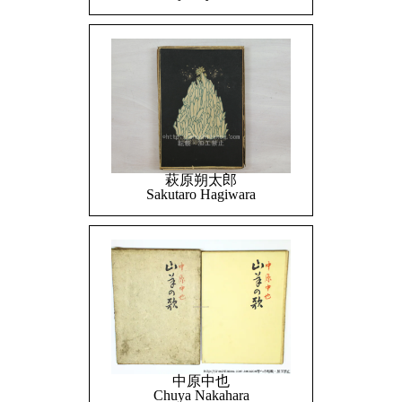
萩原朔太郎
Sakutaro Hagiwara
中原中也
Chuya Nakahara