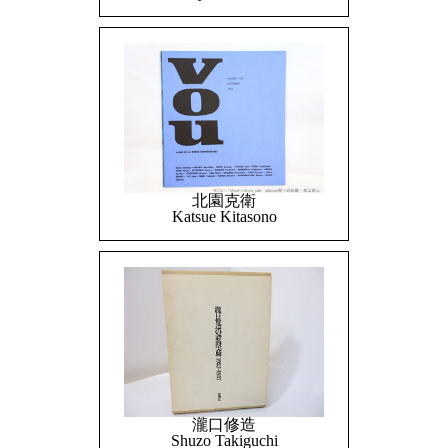
北園克衛
Katsue Kitasono
瀧口修造
Shuzo Takiguchi