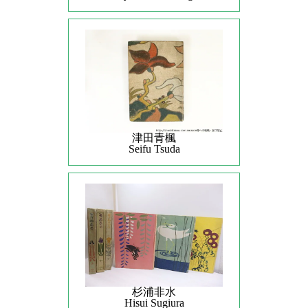
津田青楓
Seifu Tsuda
杉浦非水
Hisui Sugiura