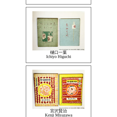
樋口一葉
Ichiyo Higuchi
宮沢賢治
Kenji Miyazawa