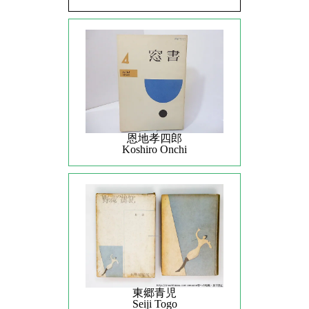
恩地孝四郎
Koshiro Onchi
東郷青児
Seiji Togo