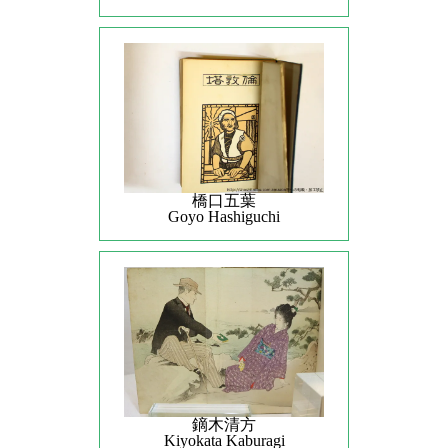
橋口五葉
Goyo Hashiguchi
鏑木清方
Kiyokata Kaburagi