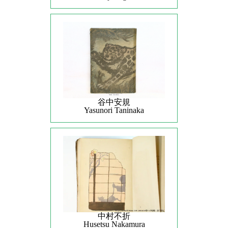
谷中安規
Yasunori Taninaka
中村不折
Husetsu Nakamura