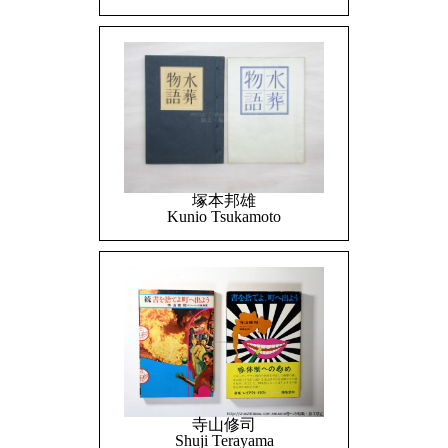
塚本邦雄
Kunio Tsukamoto
寺山修司
Shuji Terayama