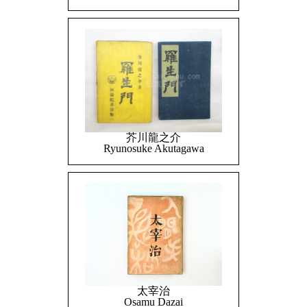
芥川龍之介
Ryunosuke Akutagawa
太宰治
Osamu Dazai