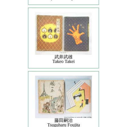
武井武雄
Takeo Takei
藤田嗣治
Tsuguharu Foujita