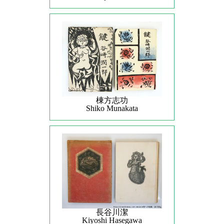
棟方志功
Shiko Munakata
長谷川潔
Kiyoshi Hasegawa