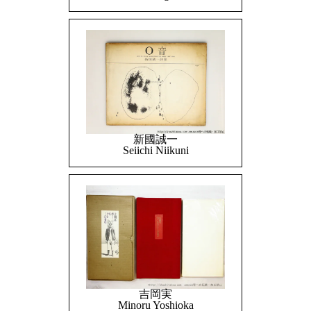
新國誠一
Seiichi Niikuni
吉岡実
Minoru Yoshioka