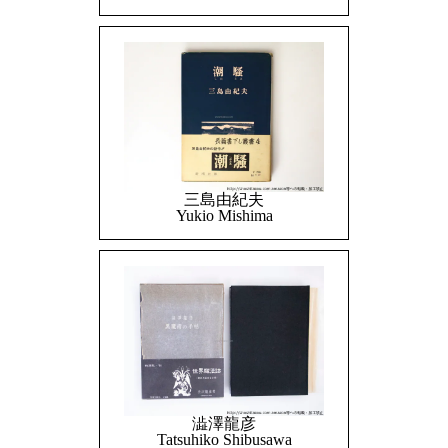
三島由紀夫
Yukio Mishima
澁澤龍彦
Tatsuhiko Shibusawa