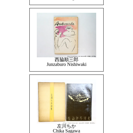
西脇順三郎
Junzaburo Nishiwaki
左川ちか
Chika Sagawa