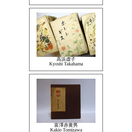
高浜虚子
Kyoshi Takahama
富澤赤黄男
Kakio Tomizawa