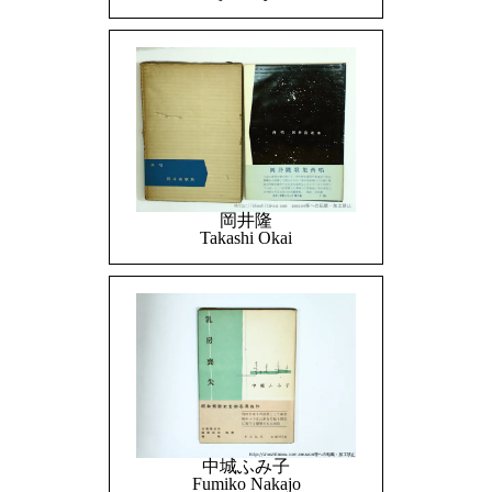
岡井隆
Takashi Okai
中城ふみ子
Fumiko Nakajo