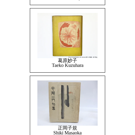
葛原妙子
Taeko Kuzuhara
正岡子規
Shiki Masaoka