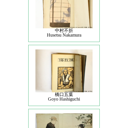
中村不折
Husetsu Nakamura
橋口五葉
Goyo Hashiguchi