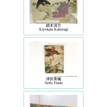
鏑木清方
Kiyokata Kaburagi
津田青楓
Seifu Tsuda