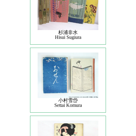
杉浦非水
Hisui Sugiura
小村雪岱
Settai Komura