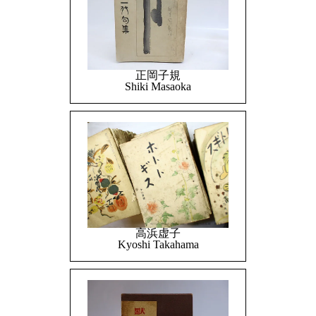
正岡子規
Shiki Masaoka
高浜虚子
Kyoshi Takahama