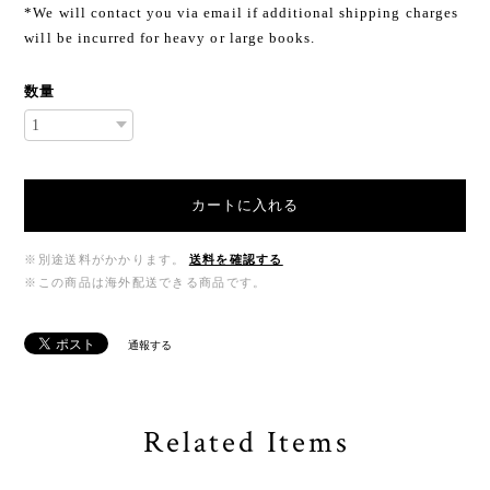
*We will contact you via email if additional shipping charges
will be incurred for heavy or large books.
数量
カートに入れる
※別途送料がかかります。
送料を確認する
※この商品は海外配送できる商品です。
通報する
Related Items