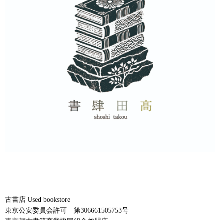
古書店 Used bookstore
東京公安委員会許可 第306661505753号