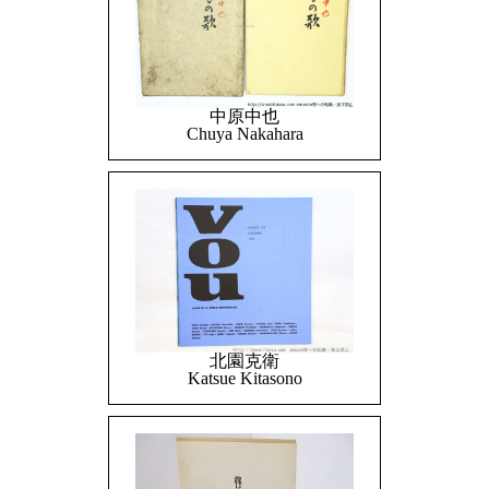
中原中也
Chuya Nakahara
北園克衛
Katsue Kitasono