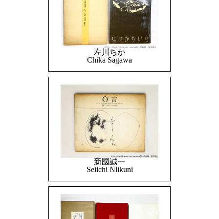
左川ちか
Chika Sagawa
新國誠一
Seiichi Niikuni