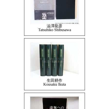
澁澤龍彦
Tatsuhiko Shibusawa
生田耕作
Kousaku Ikuta