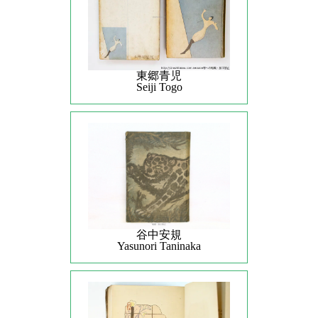
東郷青児
Seiji Togo
谷中安規
Yasunori Taninaka