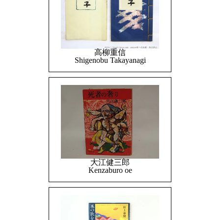
高柳重信
Shigenobu Takayanagi
大江健三郎
Kenzaburo oe