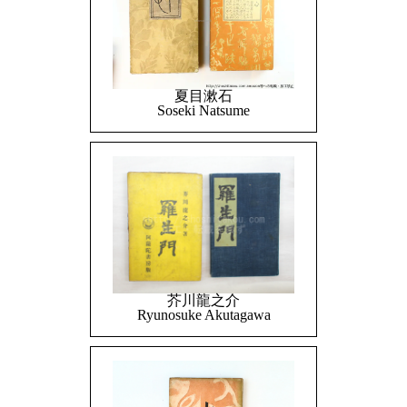
夏目漱石
Soseki Natsume
芥川龍之介
Ryunosuke Akutagawa