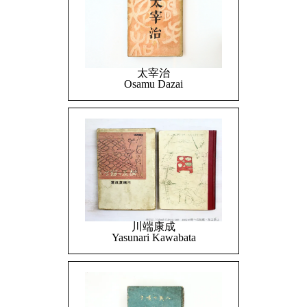
太宰治
Osamu Dazai
川端康成
Yasunari Kawabata