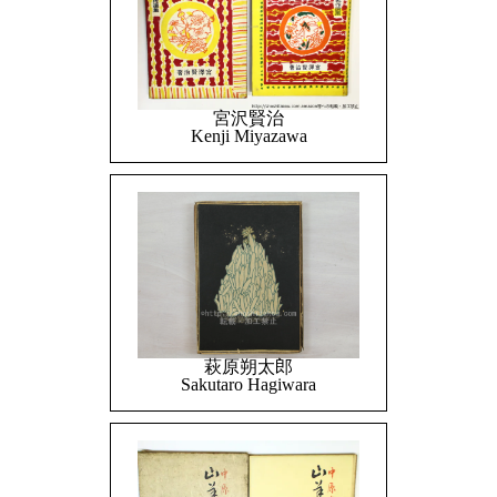
宮沢賢治
Kenji Miyazawa
萩原朔太郎
Sakutaro Hagiwara