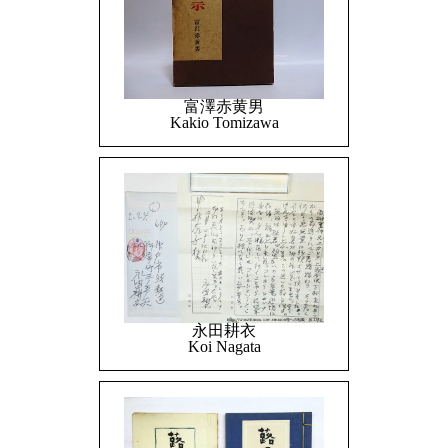
富澤赤黄男
Kakio Tomizawa
永田耕衣
Koi Nagata