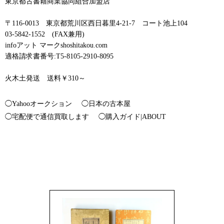
東京都古書籍商業協同組合加盟店
〒116-0013 東京都荒川区西日暮里4-21-7 コート池上104
03-5842-1552 (FAX兼用)
infoアット マークshoshitakou.com
適格請求書番号:T5-8105-2910-8095
火木土発送 送料￥310～
◯Yahooオークション
◯日本の古本屋
◯宅配便で通信買取します
◯購入ガイド|ABOUT