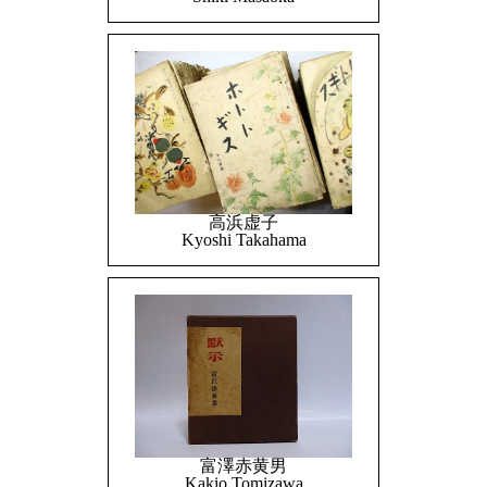
高浜虚子
Kyoshi Takahama
富澤赤黄男
Kakio Tomizawa