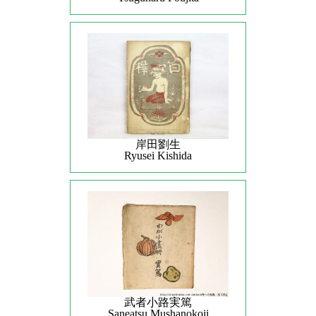
岸田劉生
Ryusei Kishida
武者小路実篤
Saneatsu Mushanokoji