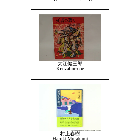
大江健三郎
Kenzaburo oe
村上春樹
Haruki Murakami