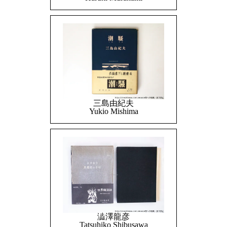
三島由紀夫
Yukio Mishima
澁澤龍彦
Tatsuhiko Shibusawa