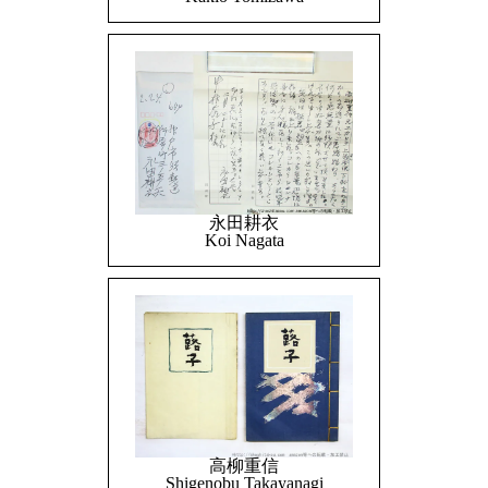
永田耕衣
Koi Nagata
高柳重信
Shigenobu Takayanagi