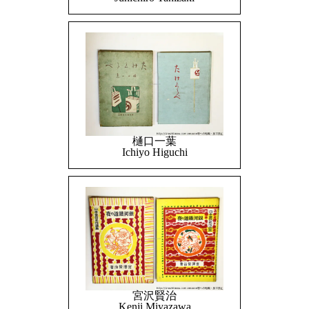
樋口一葉
Ichiyo Higuchi
宮沢賢治
Kenji Miyazawa