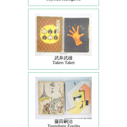
武井武雄
Takeo Takei
藤田嗣治
Tsuguharu Foujita