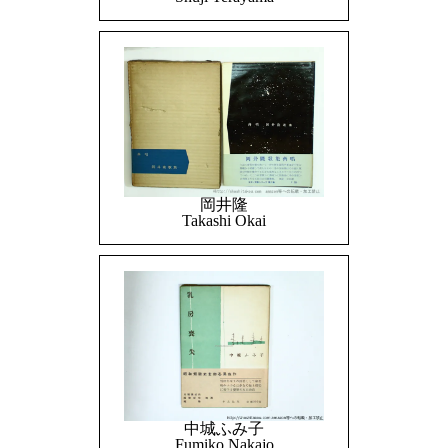
岡井隆
Takashi Okai
中城ふみ子
Fumiko Nakajo