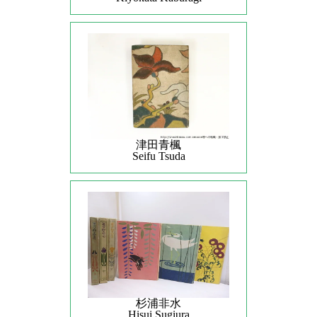
津田青楓
Seifu Tsuda
杉浦非水
Hisui Sugiura