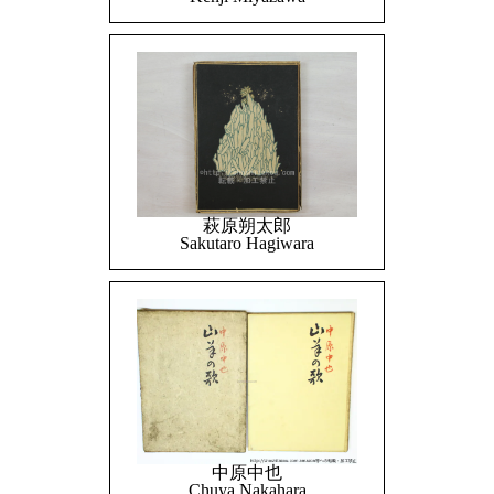
萩原朔太郎
Sakutaro Hagiwara
中原中也
Chuya Nakahara