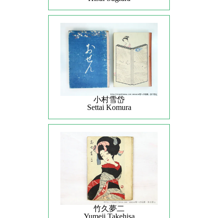
小村雪岱
Settai Komura
竹久夢二
Yumeji Takehisa