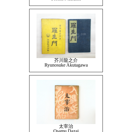
芥川龍之介
Ryunosuke Akutagawa
太宰治
Osamu Dazai