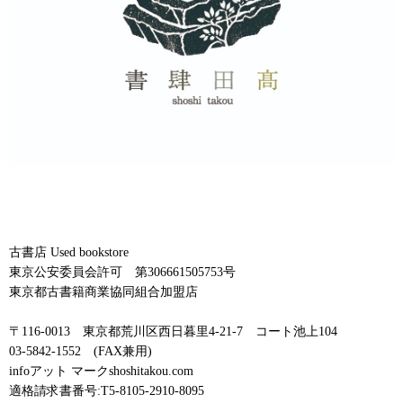
古書店 Used bookstore
東京公安委員会許可 第306661505753号
東京都古書籍商業協同組合加盟店
〒116-0013 東京都荒川区西日暮里4-21-7 コート池上104
03-5842-1552 (FAX兼用)
infoアット マークshoshitakou.com
適格請求書番号:T5-8105-2910-8095