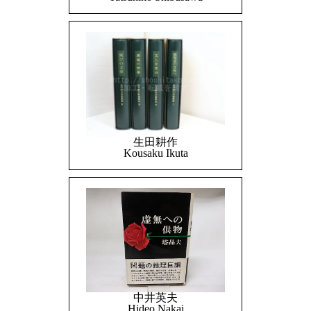
生田耕作
Kousaku Ikuta
中井英夫
Hideo Nakai