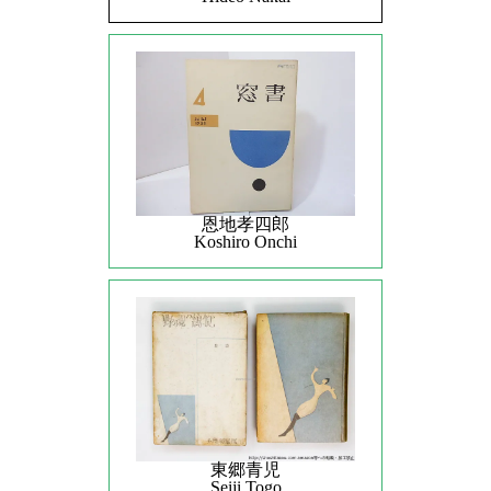
恩地孝四郎
Koshiro Onchi
東郷青児
Seiji Togo