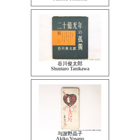
谷川俊太郎
Shuntaro Tanikawa
与謝野晶子
Akiko Yosano