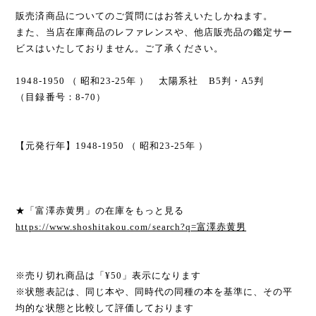
販売済商品についてのご質問にはお答えいたしかねます。
また、当店在庫商品のレファレンスや、他店販売品の鑑定サー
ビスはいたしておりません。ご了承ください。
1948-1950 （ 昭和23-25年 ） 太陽系社 B5判・A5判
（目録番号：8-70）
【元発行年】1948-1950 （ 昭和23-25年 ）
★「富澤赤黄男」の在庫をもっと見る
https://www.shoshitakou.com/search?q=富澤赤黄男
※売り切れ商品は「¥50」表示になります
※状態表記は、同じ本や、同時代の同種の本を基準に、その平
均的な状態と比較して評価しております