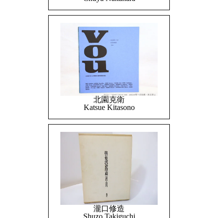
北園克衛
Katsue Kitasono
瀧口修造
Shuzo Takiguchi