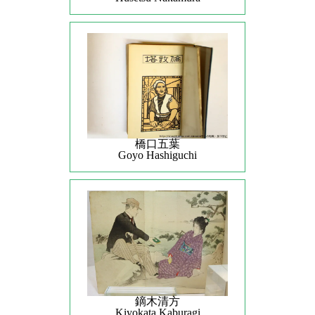
橋口五葉
Goyo Hashiguchi
鏑木清方
Kiyokata Kaburagi