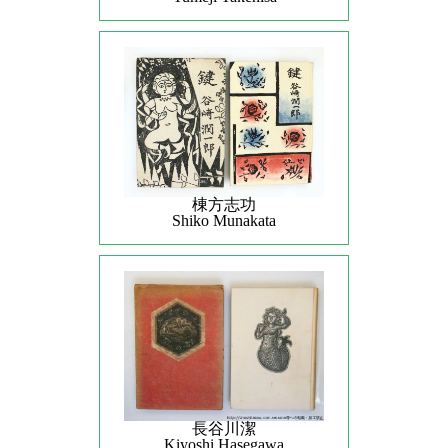
棟方志功
Shiko Munakata
長谷川潔
Kiyoshi Hasegawa