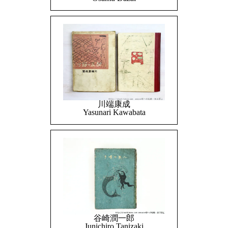
川端康成
Yasunari Kawabata
谷崎潤一郎
Junichiro Tanizaki