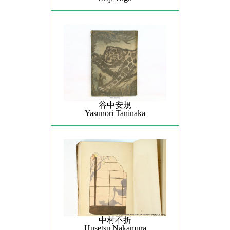
谷中安規
Yasunori Taninaka
中村不折
Husetsu Nakamura