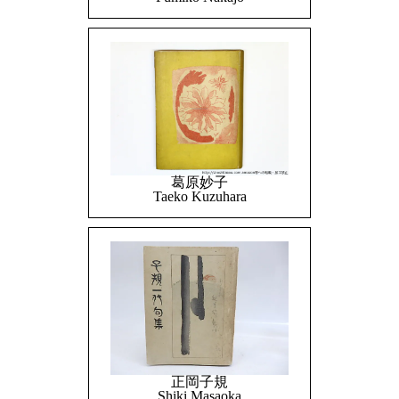
葛原妙子
Taeko Kuzuhara
正岡子規
Shiki Masaoka