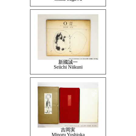
新國誠一
Seiichi Niikuni
吉岡実
Minoru Yoshioka