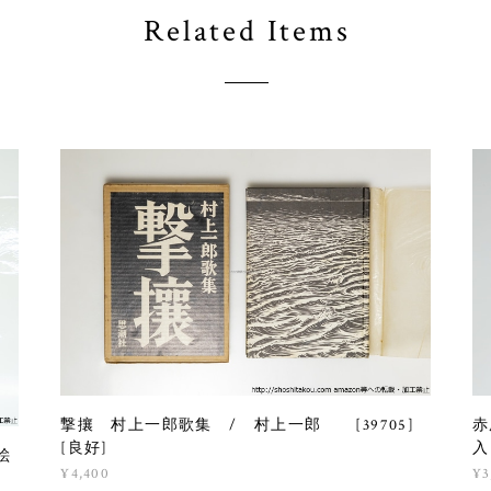
Related Items
撃攘 村上一郎歌集 / 村上一郎 [39705]
赤
[良好]
入
絵
¥4,400
¥3