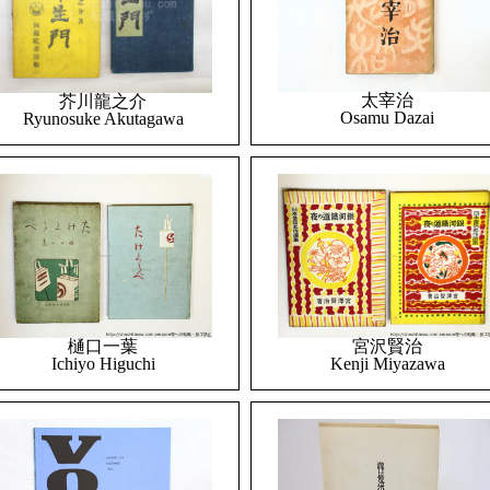
太宰治
芥川龍之介
Osamu Dazai
Ryunosuke Akutagawa
樋口一葉
宮沢賢治
Ichiyo Higuchi
Kenji Miyazawa