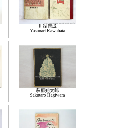
川端康成
Yasunari Kawabata
萩原朔太郎
Sakutaro Hagiwara