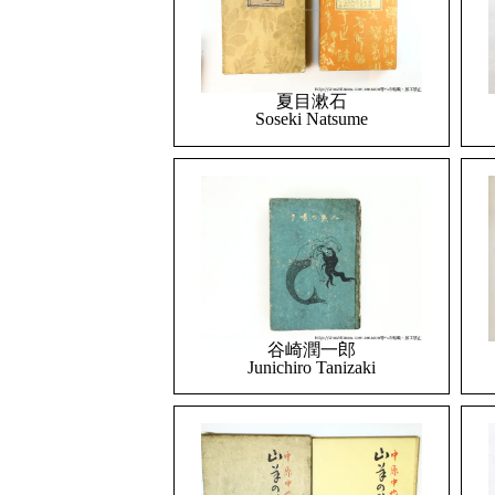
夏目漱石
Soseki Natsume
谷崎潤一郎
Junichiro Tanizaki