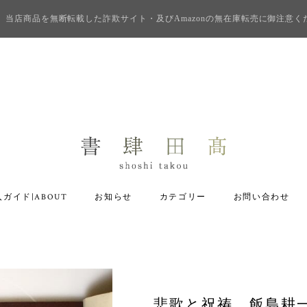
当店商品を無断転載した詐欺サイト・及びAmazonの無在庫転売に御注意く
ガイド|ABOUT
お知らせ
カテゴリー
お問い合わせ
悲歌と祝祷 飯島耕