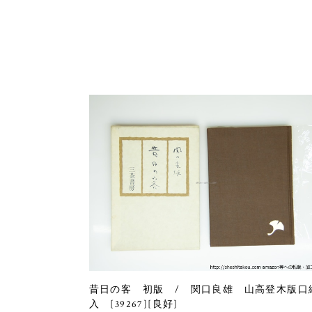
昔日の客 初版 / 関口良雄 山高登木版口
入 [39267][良好]