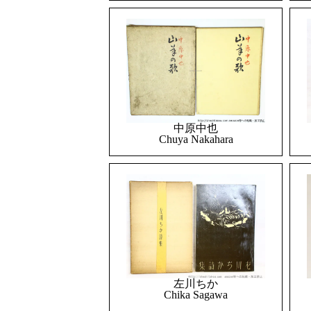
中原中也
Chuya Nakahara
左川ちか
Chika Sagawa