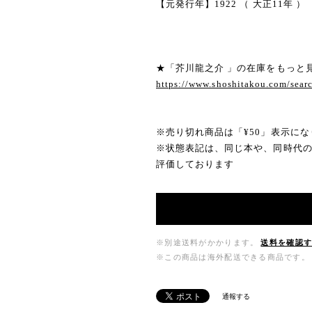
【元発行年】1922 （ 大正11年 ）
★「芥川龍之介 」の在庫をもっと
https://www.shoshitakou.com/
※売り切れ商品は「¥50」表示にな
※状態表記は、同じ本や、同時代
評価しております
※別途送料がかかります。
送料を確認
※この商品は海外配送できる商品です。
通報する