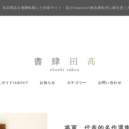
当店商品を無断転載した詐欺サイト・及びAmazonの無在庫転売に御注意く
ガイド|ABOUT
お知らせ
カテゴリー
お問い合わせ
将軍 代表的名作選