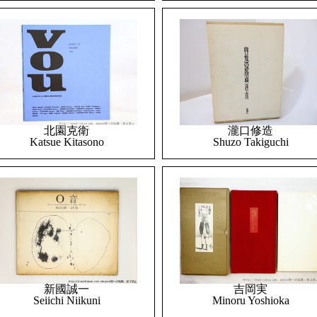
北園克衛
瀧口修造
Katsue Kitasono
Shuzo Takiguchi
吉岡実
新國誠一
Minoru Yoshioka
Seiichi Niikuni