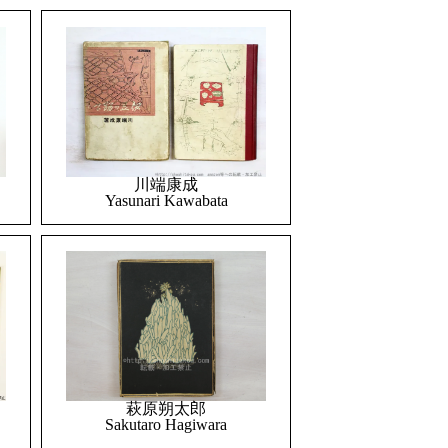
川端康成
Yasunari Kawabata
萩原朔太郎
Sakutaro Hagiwara