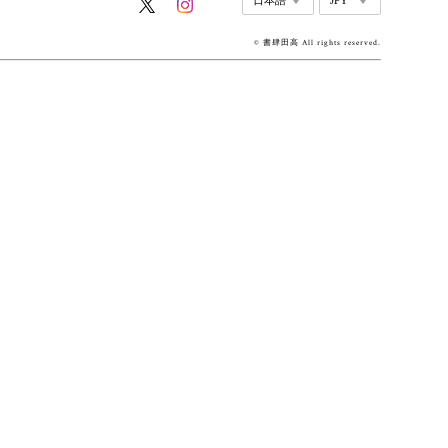
© 書肆田高 All rights reserved.