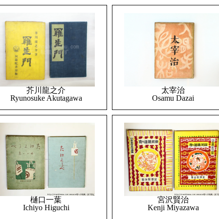
太宰治
芥川龍之介
Osamu Dazai
Ryunosuke Akutagawa
樋口一葉
宮沢賢治
Ichiyo Higuchi
Kenji Miyazawa