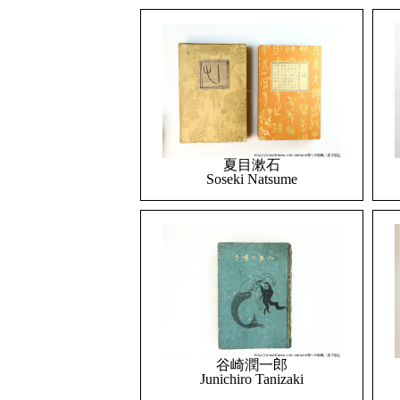
夏目漱石
Soseki Natsume
谷崎潤一郎
Junichiro Tanizaki