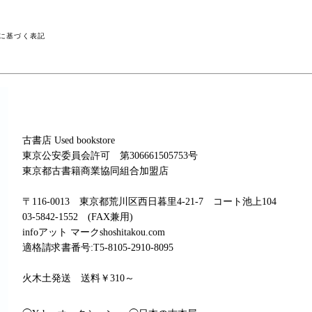
に基づく表記
古書店 Used bookstore
東京公安委員会許可 第306661505753号
東京都古書籍商業協同組合加盟店
〒116-0013 東京都荒川区西日暮里4-21-7 コート池上104
03-5842-1552 (FAX兼用)
infoアット マークshoshitakou.com
適格請求書番号:T5-8105-2910-8095
火木土発送 送料￥310～