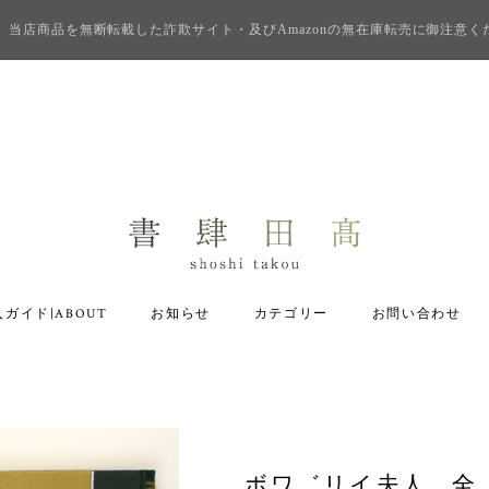
当店商品を無断転載した詐欺サイト・及びAmazonの無在庫転売に御注意く
ガイド|ABOUT
お知らせ
カテゴリー
お問い合わせ
ボワ゛リイ夫人 全 