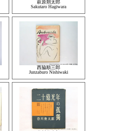
萩原朔太郎
Sakutaro Hagiwara
西脇順三郎
Junzaburo Nishiwaki