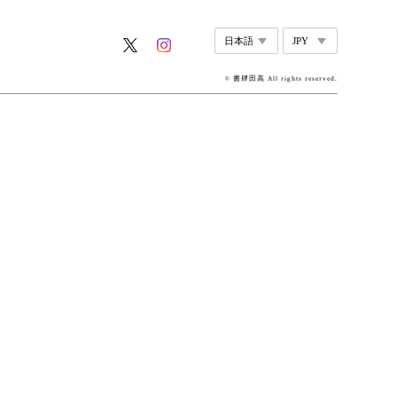
© 書肆田高 All rights reserved.